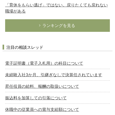
「育休をもらい逃げ」ではない。戻りたくても戻れない
職場がある
ランキングを見る
注目の相談スレッド
電子証明書（電子入札用）の科目について
未経験入社3か月、引継ぎなしで決算任されています
昇任役員の給料、報酬の取扱いについて
振込料を加算しての引落について
休職中の従業員への賞与支給額について