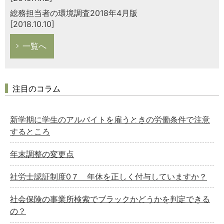
総務担当者の環境調査2018年4月版
[2018.10.10]
一覧へ
注目のコラム
新学期に学生のアルバイトを雇うときの労働条件で注意
するところ
年末調整の変更点
社労士認証制度0７ 年休を正しく付与していますか？
社会保険の事業所検索でブラックかどうかを判定できる
の？