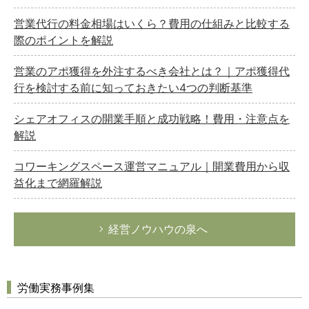
総務の給湯室
営業代行の料金相場はいくら？費用の仕組みと比較する
秘書のノウハウ
際のポイントを解説
次へ
営業のアポ獲得を外注するべき会社とは？｜アポ獲得代
行を検討する前に知っておきたい4つの判断基準
シェアオフィスの開業手順と成功戦略！費用・注意点を
解説
コワーキングスペース運営マニュアル｜開業費用から収
益化まで網羅解説
経営ノウハウの泉へ
労働実務事例集