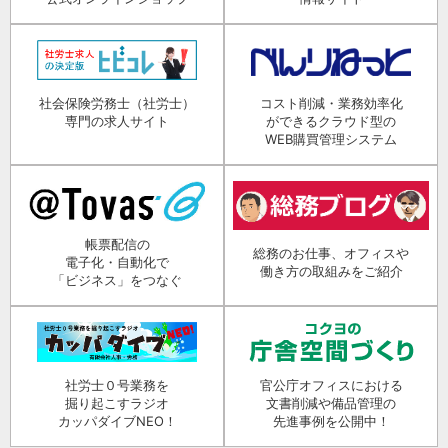
社会保険労務士（社労士）
コスト削減・業務効率化
専門の求人サイト
ができるクラウド型の
WEB購買管理システム
帳票配信の
総務のお仕事、オフィスや
電子化・自動化で
働き方の取組みをご紹介
「ビジネス」をつなぐ
社労士０号業務を
官公庁オフィスにおける
掘り起こすラジオ
文書削減や備品管理の
カッパダイブNEO！
先進事例を公開中！