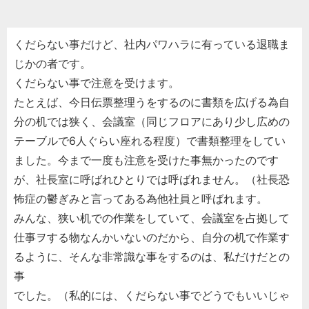
くだらない事だけど、社内パワハラに有っている退職ま
じかの者です。
くだらない事で注意を受けます。
たとえば、今日伝票整理うをするのに書類を広げる為自
分の机では狭く、会議室（同じフロアにあり少し広めの
テーブルで6人ぐらい座れる程度）で書類整理をしてい
ました。今まで一度も注意を受けた事無かったのです
が、社長室に呼ばれひとりでは呼ばれません。（社長恐
怖症の鬱ぎみと言ってある為他社員と呼ばれます。
みんな、狭い机での作業をしていて、会議室を占拠して
仕事ヲする物なんかいないのだから、自分の机で作業す
るように、そんな非常識な事をするのは、私だけだとの
事
でした。（私的には、くだらない事でどうでもいいじゃ