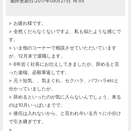
最終更新日:2017年09月27日 16:55
> お疲れ様です。
> 全然くだらなくないですよ、私も似たような感じで
す。
> いま他のコーナーで相談させていただいています
が、12月末で退職します。
> 6年近く社長にお仕えしてきましたが、辞めると言
った途端、必殺掌返しです。
> 元々短気、、気まぐれ、セクハラ、パワハラetcと
分かっていましたが、
> 辞めるといったのが気に入らないんでしょう、来る
のは10月いっぱいまでで、
> 後任は入れないから、と言われ今いる方々に小分け
で引き継ぎです。
>