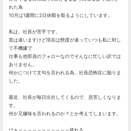
れた為
総務の給湯室
10月は1週間に2日休暇を取るようにしています。
秘書のノウハウ
次へ
私は、社長が苦手です。
昔は違いますけど現在は態度が違っていつも私に対し
て不機嫌で
仕事も他部員のフォローなのでそんなに忙しい訳では
ありません。
何かにつけて文句を言われる為、社長恐怖症に陥りま
した。
最近、社長が毎日出社してくるので、息苦しくなりま
す。
何か又嫌味を言われるのか？とか考えてしまいます。
はぁ～～～～～～～～～～～疲れる。