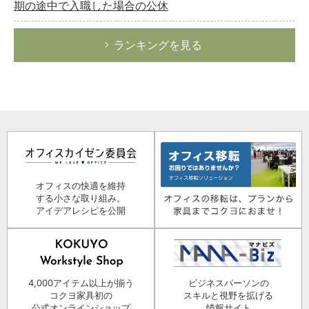
期の途中で入職した場合の公休
ランキングを見る
オフィスの快適を維持
する小さな取り組み。
アイデアレシピを公開
4,000アイテム以上が揃う
ビジネスパーソンの
コクヨ家具初の
スキルと視野を拡げる
公式オンラインショップ
情報サイト