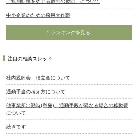
「無期転換をめぐる裁判の動向」について
中小企業のための採用大作戦
ランキングを見る
注目の相談スレッド
社内親睦会 積立金について
通勤手当の考え方について
他事業所出勤時(単発)、通勤手段が異なる場合の移動費
について
続きです