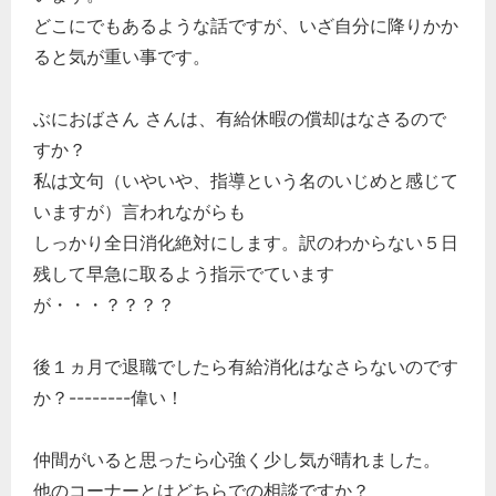
どこにでもあるような話ですが、いざ自分に降りかか
ると気が重い事です。
ぶにおばさん さんは、有給休暇の償却はなさるので
すか？
私は文句（いやいや、指導という名のいじめと感じて
いますが）言われながらも
しっかり全日消化絶対にします。訳のわからない５日
残して早急に取るよう指示でています
が・・・？？？？
後１ヵ月で退職でしたら有給消化はなさらないのです
か？--------偉い！
仲間がいると思ったら心強く少し気が晴れました。
他のコーナーとはどちらでの相談ですか？