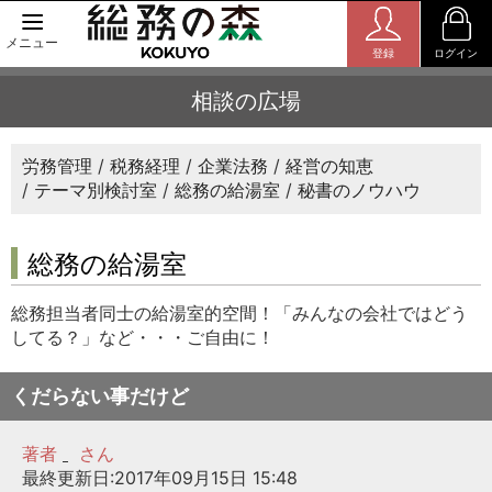
メニュー
登録
ログイン
相談の広場
労務管理
税務経理
企業法務
経営の知恵
テーマ別検討室
総務の給湯室
秘書のノウハウ
総務の給湯室
総務担当者同士の給湯室的空間！「みんなの会社ではどう
してる？」など・・・ご自由に！
くだらない事だけど
著者
さん
最終更新日:2017年09月15日 15:48