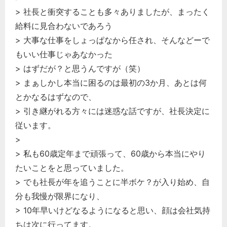
> 社長と衝突することも多々ありましたが、まったく
給料に見合わないであろう
> 大事な仕事をしょっぱなから任され、そんなどーで
もいい仕事じゃあなかった
> はずだが？と思うんですが（笑）
> まぁしかし本当に困るのは最初の3か月、あとは何
とかなるはずなので、
> 引き継がれる方々には迷惑な話ですが、社長決定に
従います。
>
> 私も60歳定年まで頑張って、60歳から本当にやり
たいことをと思っていました。
> でも社長が年を追うことに半ボケ？が入り始め、自
分も我慢が限界になり、
> 10年早いけどなるようになると思い、顔は会社気持
ちは次に行ってます。