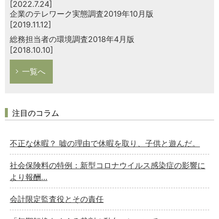
[2022.7.24]
企業のテレワーク実態調査2019年10月版
[2019.11.12]
総務担当者の環境調査2018年4月版
[2018.10.10]
一覧へ
注目のコラム
不正な休暇？ 嘘の理由で休暇を取り、子供と遊んだ。
社会保険料の特例：新型コロナウイルス感染症の影響に
より報酬…
会計限定監査役とその責任