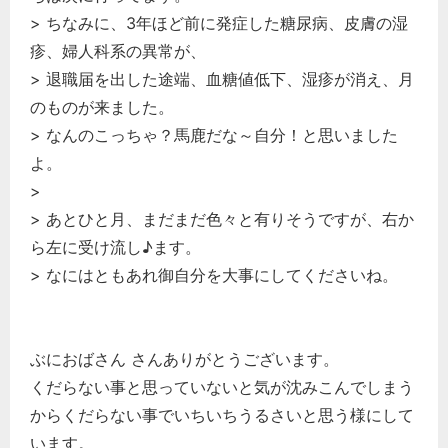
> ちなみに、3年ほど前に発症した糖尿病、皮膚の湿
疹、婦人科系の異常が、
> 退職届を出した途端、血糖値低下、湿疹が消え、月
のものが来ました。
> なんのこっちゃ？馬鹿だな～自分！と思いました
よ。
>
> あとひと月、まだまだ色々と有りそうですが、右か
ら左に受け流し♪ます。
> なにはともあれ御自分を大事にしてくださいね。
ぶにおばさん さんありがとうございます。
くだらない事と思っていないと気が沈みこんでしまう
からくだらない事でいちいちうるさいと思う様にして
います。