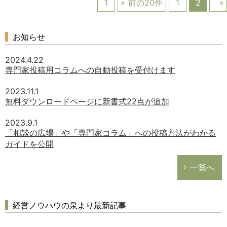
1
前の20件
1
2
お知らせ
2024.4.22
専門家投稿用コラムへの自動投稿を受付けます
2023.11.1
無料ダウンロードページに新書式22点が追加
2023.9.1
「相談の広場」や「専門家コラム」への投稿方法がわかる
ガイドを公開
一覧へ
経営ノウハウの泉より最新記事