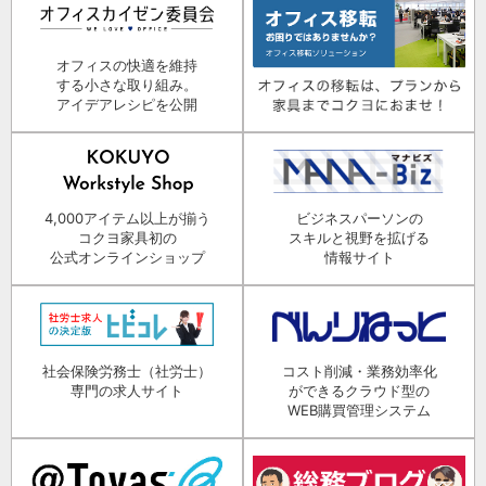
オフィスの快適を維持
する小さな取り組み。
アイデアレシピを公開
4,000アイテム以上が揃う
ビジネスパーソンの
コクヨ家具初の
スキルと視野を拡げる
公式オンラインショップ
情報サイト
社会保険労務士（社労士）
コスト削減・業務効率化
専門の求人サイト
ができるクラウド型の
WEB購買管理システム