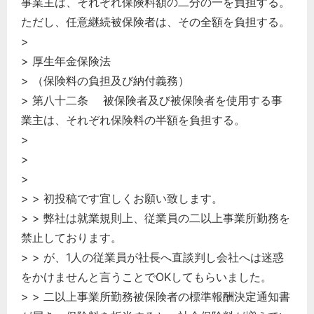
事業主は、それぞれ保険料額の二分の一を負担する。
ただし、任意継続被保険者は、その全額を負担する。
>
> 厚生年金保険法
> （保険料の負担及び納付義務）
> 第八十二条 被保険者及び被保険者を使用する事
業主は、それぞれ保険料の半額を負担する。
>
>
>
> > 初投稿です宜しくお願い致します。
> > 弊社は就業規則上、従業員の二以上事業所勤務を
禁止しております。
> > が、1人の従業員が社長へ直談判し会社へは迷惑
をかけませんと言うことでOKしてもらいました。
> > 二以上事業所勤務被保険者の標準報酬決定通知書