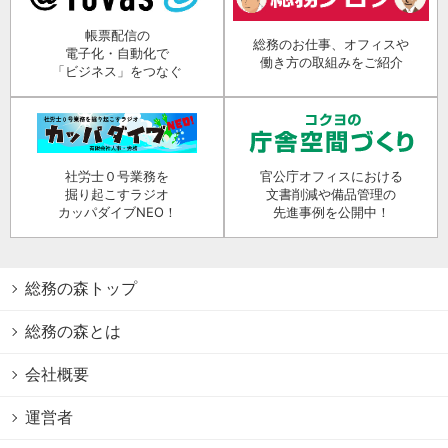
帳票配信の
総務のお仕事、オフィスや
電子化・自動化で
働き方の取組みをご紹介
「ビジネス」をつなぐ
社労士０号業務を
官公庁オフィスにおける
掘り起こすラジオ
文書削減や備品管理の
カッパダイブNEO！
先進事例を公開中！
総務の森トップ
総務の森とは
会社概要
運営者