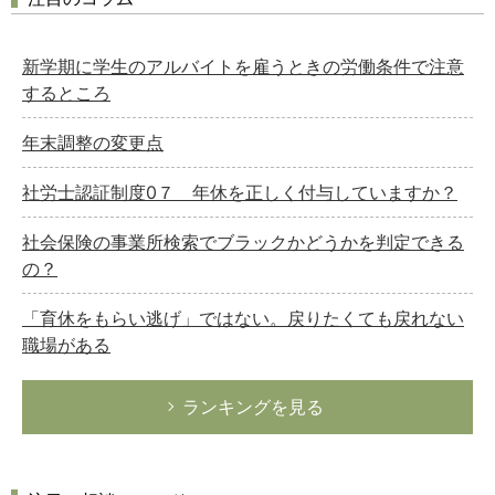
新学期に学生のアルバイトを雇うときの労働条件で注意
するところ
年末調整の変更点
社労士認証制度0７ 年休を正しく付与していますか？
社会保険の事業所検索でブラックかどうかを判定できる
の？
「育休をもらい逃げ」ではない。戻りたくても戻れない
職場がある
ランキングを見る