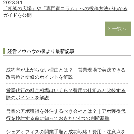
2023.9.1
「相談の広場」や「専門家コラム」への投稿方法がわかる
ガイドを公開
一覧へ
経営ノウハウの泉より最新記事
成約率が上がらない理由とは？ 営業現場で実践できる
改善策と研修のポイントを解説
営業代行の料金相場はいくら？費用の仕組みと比較する
際のポイントを解説
営業のアポ獲得を外注するべき会社とは？｜アポ獲得代
行を検討する前に知っておきたい4つの判断基準
シェアオフィスの開業手順と成功戦略！費用・注意点を