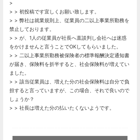
>
> > 初投稿です宜しくお願い致します。
> > 弊社は就業規則上、従業員の二以上事業所勤務を
禁止しております。
> > が、1人の従業員が社長へ直談判し会社へは迷惑
をかけませんと言うことでOKしてもらいました。
> > 二以上事業所勤務被保険者の標準報酬決定通知書
が届き、保険料を折半すると、社会保険料が増えてい
ました。
> > 該当従業員は、増えた分の社会保険料は自分で負
担すると言っていますが、この場合、それで良いので
しょうか？
> > 社長は増えた分の払いたくないようです。