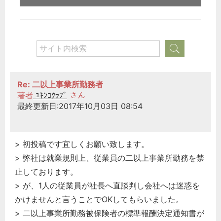
Re: 二以上事業所勤務者
著者
ﾕｷﾝｺｸﾗﾌﾞ
さん
最終更新日:2017年10月03日 08:54
> 初投稿です宜しくお願い致します。
> 弊社は就業規則上、従業員の二以上事業所勤務を禁
止しております。
> が、1人の従業員が社長へ直談判し会社へは迷惑を
かけませんと言うことでOKしてもらいました。
> 二以上事業所勤務被保険者の標準報酬決定通知書が