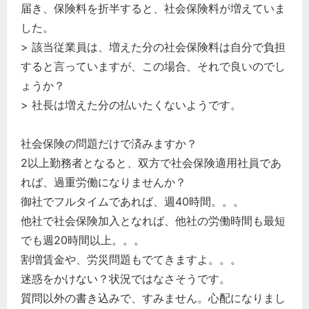
届き、保険料を折半すると、社会保険料が増えていま
した。
> 該当従業員は、増えた分の社会保険料は自分で負担
すると言っていますが、この場合、それで良いのでし
ょうか？
> 社長は増えた分の払いたくないようです。
社会保険の問題だけで済みますか？
2以上勤務者となると、双方で社会保険適用社員であ
れば、過重労働になりませんか？
御社でフルタイムであれば、週40時間。。。
他社で社会保険加入となれば、他社の労働時間も最短
でも週20時間以上。。。
割増賃金や、労災問題もでてきますよ。。。
迷惑をかけない？状況ではなさそうです。
質問以外の書き込みで、すみません。心配になりまし