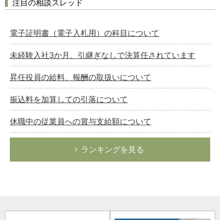
注目の相談スレッド
電子証明書（電子入札用）の科目について
未経験入社3か月、引継ぎなしで決算任されています
昇任役員の給料、報酬の取扱いについて
振込料を加算しての引落について
休職中の従業員への賞与支給額について
ランキングを見る