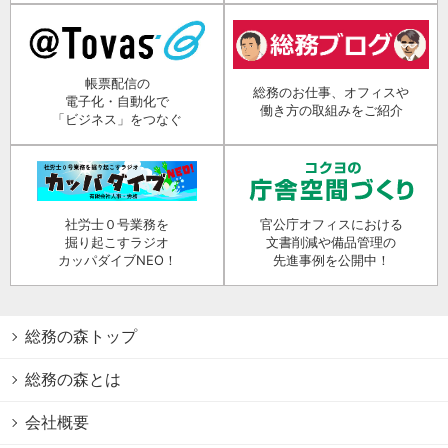
帳票配信の
総務のお仕事、オフィスや
電子化・自動化で
働き方の取組みをご紹介
「ビジネス」をつなぐ
社労士０号業務を
官公庁オフィスにおける
掘り起こすラジオ
文書削減や備品管理の
カッパダイブNEO！
先進事例を公開中！
総務の森トップ
総務の森とは
会社概要