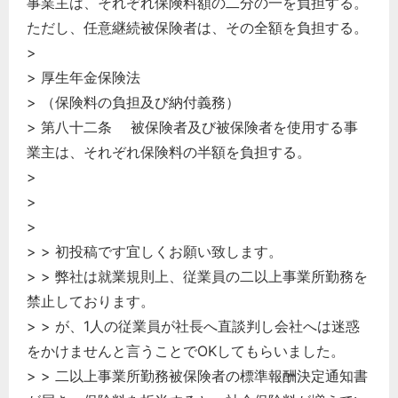
事業主は、それぞれ保険料額の二分の一を負担する。
ただし、任意継続被保険者は、その全額を負担する。
>
> 厚生年金保険法
> （保険料の負担及び納付義務）
> 第八十二条 被保険者及び被保険者を使用する事
業主は、それぞれ保険料の半額を負担する。
>
>
>
> > 初投稿です宜しくお願い致します。
> > 弊社は就業規則上、従業員の二以上事業所勤務を
禁止しております。
> > が、1人の従業員が社長へ直談判し会社へは迷惑
をかけませんと言うことでOKしてもらいました。
> > 二以上事業所勤務被保険者の標準報酬決定通知書