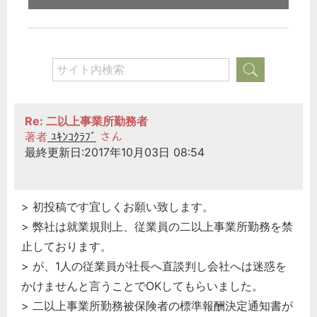
Re: 二以上事業所勤務者
著者
ﾕｷﾝｺｸﾗﾌﾞ
さん
最終更新日:2017年10月03日 08:54
> 初投稿です宜しくお願い致します。
> 弊社は就業規則上、従業員の二以上事業所勤務を禁
止しております。
> が、1人の従業員が社長へ直談判し会社へは迷惑を
かけませんと言うことでOKしてもらいました。
> 二以上事業所勤務被保険者の標準報酬決定通知書が