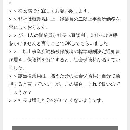
>
> > 初投稿です宜しくお願い致します。
> > 弊社は就業規則上、従業員の二以上事業所勤務を
禁止しております。
> > が、1人の従業員が社長へ直談判し会社へは迷惑
をかけませんと言うことでOKしてもらいました。
> > 二以上事業所勤務被保険者の標準報酬決定通知書
が届き、保険料を折半すると、社会保険料が増えてい
ました。
> > 該当従業員は、増えた分の社会保険料は自分で負
担すると言っていますが、この場合、それで良いので
しょうか？
> > 社長は増えた分の払いたくないようです。