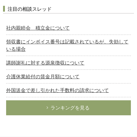
注目の相談スレッド
社内親睦会 積立金について
領収書にインボイス番号は記載されているが、失効して
いる場合
講師謝礼に対する源泉徴収について
介護休業給付の賃金月額について
外国送金で差し引かれた手数料の請求について
ランキングを見る