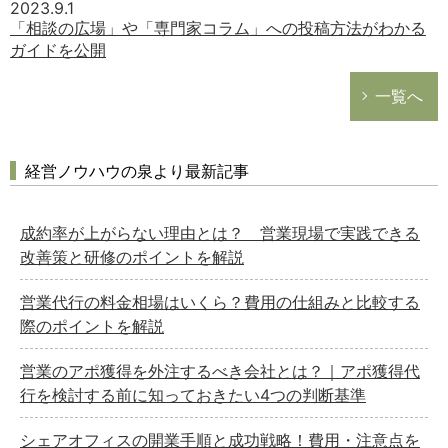
2023.9.1
「相談の広場」や「専門家コラム」への投稿方法がわかる
ガイドを公開
一覧へ
経営ノウハウの泉より最新記事
成約率が上がらない理由とは？ 営業現場で実践できる
改善策と研修のポイントを解説
営業代行の料金相場はいくら？費用の仕組みと比較する
際のポイントを解説
営業のアポ獲得を外注するべき会社とは？｜アポ獲得代
行を検討する前に知っておきたい4つの判断基準
シェアオフィスの開業手順と成功戦略！費用・注意点を