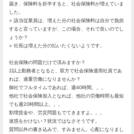
届き、保険料を折半すると、社会保険料が増えていま
した。
> 該当従業員は、増えた分の社会保険料は自分で負担
すると言っていますが、この場合、それで良いのでし
ょうか？
> 社長は増えた分の払いたくないようです。
社会保険の問題だけで済みますか？
2以上勤務者となると、双方で社会保険適用社員であ
れば、過重労働になりませんか？
御社でフルタイムであれば、週40時間。。。
他社で社会保険加入となれば、他社の労働時間も最短
でも週20時間以上。。。
割増賃金や、労災問題もでてきますよ。。。
迷惑をかけない？状況ではなさそうです。
質問以外の書き込みで、すみません。心配になりまし