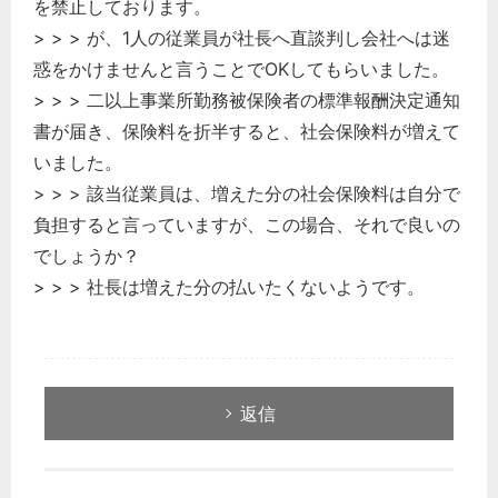
を禁止しております。
次へ
> > > が、1人の従業員が社長へ直談判し会社へは迷
惑をかけませんと言うことでOKしてもらいました。
> > > 二以上事業所勤務被保険者の標準報酬決定通知
書が届き、保険料を折半すると、社会保険料が増えて
いました。
> > > 該当従業員は、増えた分の社会保険料は自分で
負担すると言っていますが、この場合、それで良いの
でしょうか？
> > > 社長は増えた分の払いたくないようです。
返信