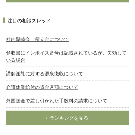
注目の相談スレッド
社内親睦会 積立金について
領収書にインボイス番号は記載されているが、失効して
いる場合
講師謝礼に対する源泉徴収について
介護休業給付の賃金月額について
外国送金で差し引かれた手数料の請求について
ランキングを見る