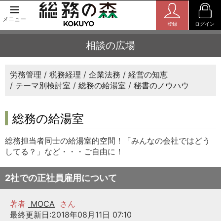
メニュー
登録
ログイン
相談の広場
労務管理
税務経理
企業法務
経営の知恵
テーマ別検討室
総務の給湯室
秘書のノウハウ
総務の給湯室
総務担当者同士の給湯室的空間！「みんなの会社ではどう
してる？」など・・・ご自由に！
2社での正社員雇用について
著者
MOCA
さん
最終更新日:2018年08月11日 07:10