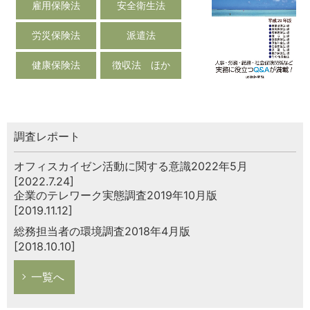
雇用保険法
安全衛生法
労災保険法
派遣法
健康保険法
徴収法 ほか
調査レポート
オフィスカイゼン活動に関する意識2022年5月
[2022.7.24]
企業のテレワーク実態調査2019年10月版
[2019.11.12]
総務担当者の環境調査2018年4月版
[2018.10.10]
一覧へ