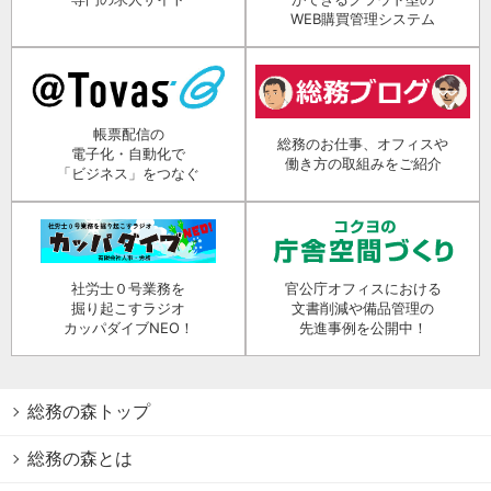
WEB購買管理システム
帳票配信の
総務のお仕事、オフィスや
電子化・自動化で
働き方の取組みをご紹介
「ビジネス」をつなぐ
社労士０号業務を
官公庁オフィスにおける
掘り起こすラジオ
文書削減や備品管理の
カッパダイブNEO！
先進事例を公開中！
総務の森トップ
総務の森とは