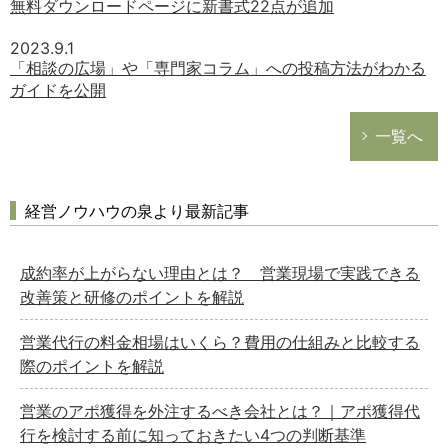
無料ダウンロードページに新書式22点が追加
2023.9.1
「相談の広場」や「専門家コラム」への投稿方法がわかる
ガイドを公開
一覧へ
経営ノウハウの泉より最新記事
成約率が上がらない理由とは？ 営業現場で実践できる
改善策と研修のポイントを解説
営業代行の料金相場はいくら？費用の仕組みと比較する
際のポイントを解説
営業のアポ獲得を外注するべき会社とは？｜アポ獲得代
行を検討する前に知っておきたい4つの判断基準