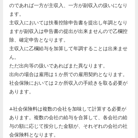
のであれば一方が主収入、一方が副収入の扱いになり
ます。
主収入においては扶養控除申告書を提出し年調となり
ますが副収入は申告書の提出が出来ませんので乙欄控
除、確定申告となります。
主収入に乙欄給与を加算して年調することは出来ませ
ん。
ただ出向等の扱いであればまた異なります。
出向の場合は雇用は１か所での雇用契約となります。
社会保険においては２か所収入の手続きを取る必要が
あります。
⁂社会保険料は複数の会社を加味して計算する必要が
あります。複数の会社の給与を合算して、各会社の給
与の額に応じて按分した金額が、それぞれの会社の社
会保険料となります。