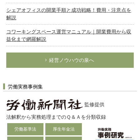
シェアオフィスの開業手順と成功戦略！費用・注意点を
解説
コワーキングスペース運営マニュアル｜開業費用から収
益化まで網羅解説
経営ノウハウの泉へ
労働実務事例集
監修提供
法解釈から実務処理までのＱ＆Ａを分類収録
労働基準法
厚生年金法