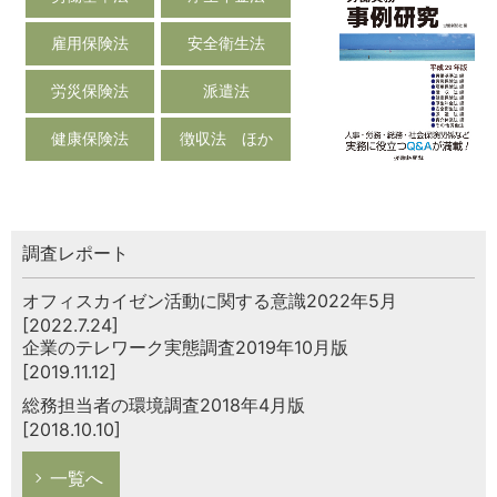
雇用保険法
安全衛生法
労災保険法
派遣法
健康保険法
徴収法 ほか
調査レポート
オフィスカイゼン活動に関する意識2022年5月
[2022.7.24]
企業のテレワーク実態調査2019年10月版
[2019.11.12]
総務担当者の環境調査2018年4月版
[2018.10.10]
一覧へ