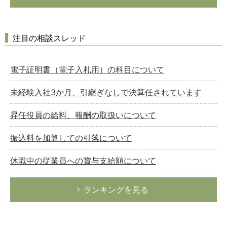
注目の相談スレッド
電子証明書（電子入札用）の科目について
未経験入社3か月、引継ぎなしで決算任されています
昇任役員の給料、報酬の取扱いについて
振込料を加算しての引落について
休職中の従業員への賞与支給額について
ランキングを見る