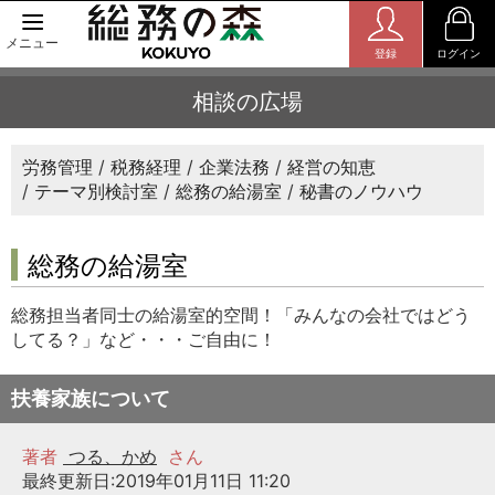
メニュー
登録
ログイン
相談の広場
労務管理
税務経理
企業法務
経営の知恵
テーマ別検討室
総務の給湯室
秘書のノウハウ
総務の給湯室
総務担当者同士の給湯室的空間！「みんなの会社ではどう
してる？」など・・・ご自由に！
扶養家族について
著者
つる、かめ
さん
最終更新日:2019年01月11日 11:20