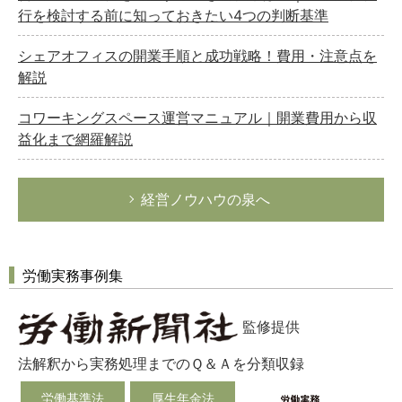
選択してください
行を検討する前に知っておきたい4つの判断基準
労務管理
シェアオフィスの開業手順と成功戦略！費用・注意点を
解説
税務経理
企業法務
コワーキングスペース運営マニュアル｜開業費用から収
経営の知恵
益化まで網羅解説
総務の給湯室
秘書のノウハウ
経営ノウハウの泉へ
次へ
労働実務事例集
監修提供
法解釈から実務処理までのＱ＆Ａを分類収録
労働基準法
厚生年金法