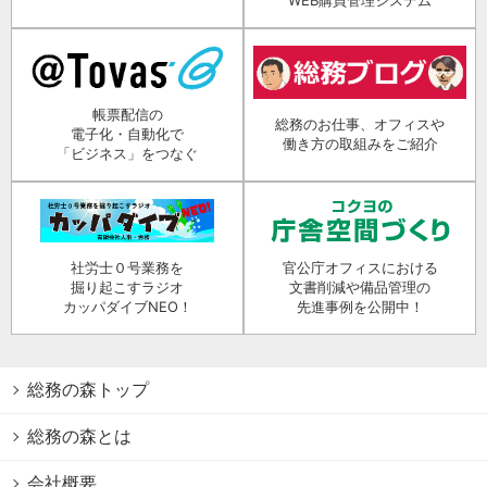
WEB購買管理システム
帳票配信の
総務のお仕事、オフィスや
電子化・自動化で
働き方の取組みをご紹介
「ビジネス」をつなぐ
社労士０号業務を
官公庁オフィスにおける
掘り起こすラジオ
文書削減や備品管理の
カッパダイブNEO！
先進事例を公開中！
総務の森トップ
総務の森とは
会社概要