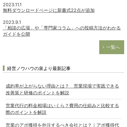
2023.11.1
無料ダウンロードページに新書式22点が追加
2023.9.1
「相談の広場」や「専門家コラム」への投稿方法がわかる
ガイドを公開
一覧へ
経営ノウハウの泉より最新記事
成約率が上がらない理由とは？ 営業現場で実践できる
改善策と研修のポイントを解説
営業代行の料金相場はいくら？費用の仕組みと比較する
際のポイントを解説
どのカテゴリーに投稿しますか？
営業のアポ獲得を外注するべき会社とは？｜アポ獲得代