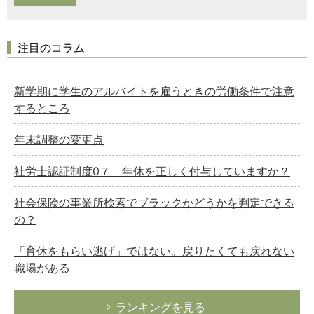
注目のコラム
新学期に学生のアルバイトを雇うときの労働条件で注意
するところ
年末調整の変更点
社労士認証制度0７ 年休を正しく付与していますか？
社会保険の事業所検索でブラックかどうかを判定できる
の？
「育休をもらい逃げ」ではない。戻りたくても戻れない
職場がある
ランキングを見る