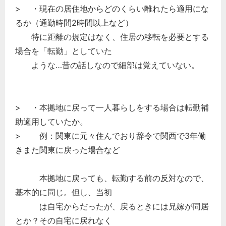
> ・現在の居住地からどのくらい離れたら適用にな
るか（通勤時間2時間以上など）
特に距離の規定はなく、住居の移転を必要とする
場合を「転勤」としていた
ような…昔の話しなので細部は覚えていない。
> ・本拠地に戻って一人暮らしをする場合は転勤補
助適用していたか。
> 例：関東に元々住んでおり辞令で関西で3年働
きまた関東に戻った場合など
本拠地に戻っても、転勤する前の反対なので、
基本的に同じ。但し、当初
は自宅からだったが、戻るときには兄嫁が同居
とか？その自宅に戻れなく