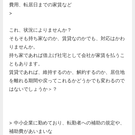
費用、転居日までの家賃など
>
これ、状況によりませんか？
そもそも持ち家なのか、賃貸なのかでも、対応はかわ
りませんか。
持ち家であれば借上げ社宅として会社が家賃を払うこ
ともあります。
賃貸であれば、維持するのか、解約するのか、居住地
を離れる期間や戻ってこれるかどうかでも変わるので
はないでしょうか＞？
どのカテゴリーに投稿しますか？
選択してください
労務管理
> 中小企業に勤めており、転勤者への補助の規定や、
税務経理
補助費があいまいな
企業法務