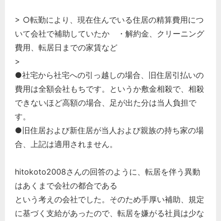
> ○転勤により、現在住んでいる住居の精算費用につ
いて会社で補助していたか ・解約金、クリーニング
費用、転居日までの家賃など
>
●社宅から社宅への引っ越しの場合、旧住居引払いの
費用は全額会社もちです。というか敷金相殺で、相殺
できないほど高額の場合、足が出た分は当人負担で
す。
●旧住居および新住居が当人および親族の持ち家の場
合、上記は適用されません。
hitokoto2008さんの回答のように、転居を伴う異動
はあくまで会社の都合である
という考えの会社でした。そのため手厚い補助、規定
に基づく支給があったので、転居を嫌がる社員は少な