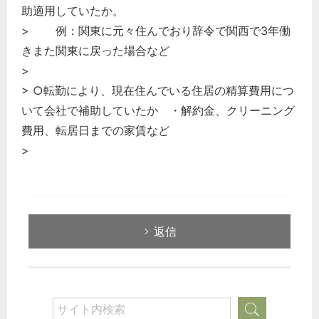
助適用していたか。
> 例：関東に元々住んでおり辞令で関西で3年働
きまた関東に戻った場合など
>
> ○転勤により、現在住んでいる住居の精算費用につ
いて会社で補助していたか ・解約金、クリーニング
費用、転居日までの家賃など
>
返信