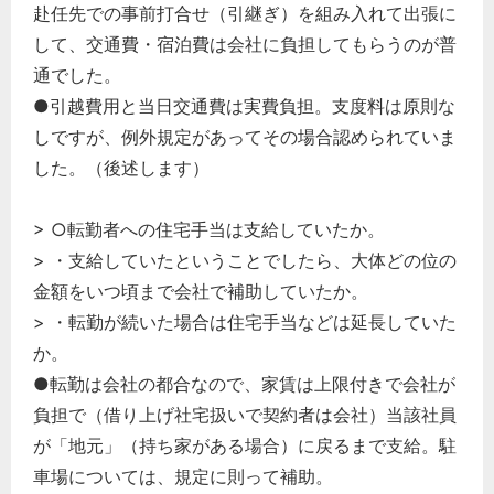
赴任先での事前打合せ（引継ぎ）を組み入れて出張に
して、交通費・宿泊費は会社に負担してもらうのが普
通でした。
●引越費用と当日交通費は実費負担。支度料は原則な
しですが、例外規定があってその場合認められていま
した。（後述します）
> ○転勤者への住宅手当は支給していたか。
> ・支給していたということでしたら、大体どの位の
金額をいつ頃まで会社で補助していたか。
> ・転勤が続いた場合は住宅手当などは延長していた
か。
●転勤は会社の都合なので、家賃は上限付きで会社が
負担で（借り上げ社宅扱いで契約者は会社）当該社員
が「地元」（持ち家がある場合）に戻るまで支給。駐
車場については、規定に則って補助。