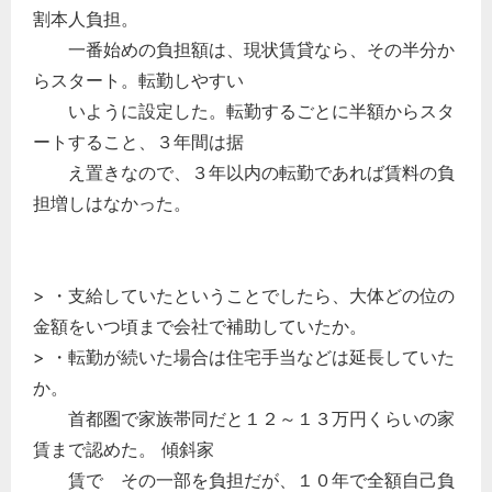
割本人負担。
一番始めの負担額は、現状賃貸なら、その半分か
らスタート。転勤しやすい
いように設定した。転勤するごとに半額からスタ
ートすること、３年間は据
え置きなので、３年以内の転勤であれば賃料の負
担増しはなかった。
> ・支給していたということでしたら、大体どの位の
金額をいつ頃まで会社で補助していたか。
> ・転勤が続いた場合は住宅手当などは延長していた
か。
首都圏で家族帯同だと１２～１３万円くらいの家
賃まで認めた。 傾斜家
賃で その一部を負担だが、１０年で全額自己負