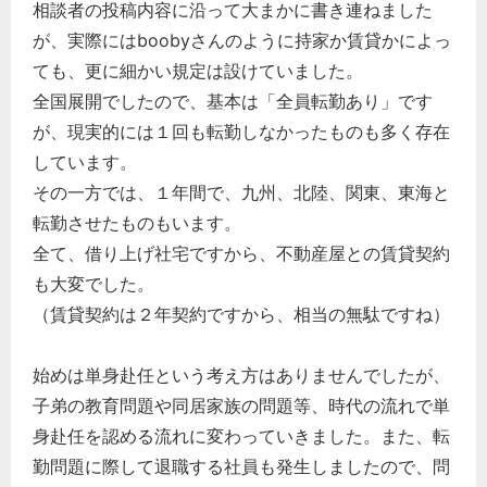
相談者の投稿内容に沿って大まかに書き連ねました
が、実際にはboobyさんのように持家か賃貸かによっ
ても、更に細かい規定は設けていました。
全国展開でしたので、基本は「全員転勤あり」です
が、現実的には１回も転勤しなかったものも多く存在
しています。
その一方では、１年間で、九州、北陸、関東、東海と
転勤させたものもいます。
全て、借り上げ社宅ですから、不動産屋との賃貸契約
も大変でした。
（賃貸契約は２年契約ですから、相当の無駄ですね）
始めは単身赴任という考え方はありませんでしたが、
子弟の教育問題や同居家族の問題等、時代の流れで単
身赴任を認める流れに変わっていきました。また、転
勤問題に際して退職する社員も発生しましたので、問