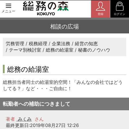
メニュー
登録
ログイン
相談の広場
労務管理
税務経理
企業法務
経営の知恵
テーマ別検討室
総務の給湯室
秘書のノウハウ
総務の給湯室
総務担当者同士の給湯室的空間！「みんなの会社ではどう
してる？」など・・・ご自由に！
転勤者への補助につきまして
著者
みくみ
さん
最終更新日:2019年08月27日 12:26