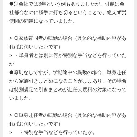
●別会社では3年という例もありましたが、引越は会
社都合なのに勝手に打ち切るということで、絶えず労
使間の問題になっていました。
> ○家族帯同者の転勤の場合（具体的な補助内容があ
ればお伺いしたいです）
> ・単身者とは別に何か特別な手当などを行っていた
か
●原則なしですが、学期途中の異動の場合、単身赴任
から家族引きまとめになることがままあり、その場合
は特別規定で引きまとめが赴任支度料の対象になって
いました。
> ○単身赴任者の転勤の場合（具体的な補助内容があ
ればお伺いしたいです）
> ・特別な手当などを行っていたか。