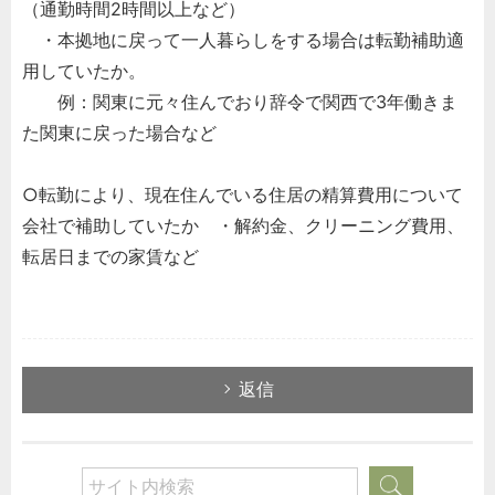
（通勤時間2時間以上など）
・本拠地に戻って一人暮らしをする場合は転勤補助適
用していたか。
例：関東に元々住んでおり辞令で関西で3年働きま
た関東に戻った場合など
○転勤により、現在住んでいる住居の精算費用について
会社で補助していたか ・解約金、クリーニング費用、
転居日までの家賃など
返信