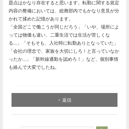
題点はかなり存在すると思います。転勤に関する規定
内容の整備においては、総務部内でもかなり意見が分
かれて揉めた記憶があります。
「全国どこで働こうが同じだろう」「いや、場所によ
っては物価も違い、二重生活では生活が苦しくな
る…」「そもそも、入社時に転勤ありとなっていた」
「会社の理念で、家族を大切にしろ！と言っていなか
ったか…」「新幹線通勤を認めろ！」など、個別事情
も絡んで大変でしたね。
返信