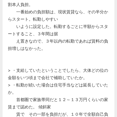
割本人負担。
一番始めの負担額は、現状賃貸なら、その半分か
らスタート。転勤しやすい
いように設定した。転勤するごとに半額からスタ
ートすること、３年間は据
え置きなので、３年以内の転勤であれば賃料の負
担増しはなかった。
> ・支給していたということでしたら、大体どの位の
金額をいつ頃まで会社で補助していたか。
> ・転勤が続いた場合は住宅手当などは延長していた
か。
首都圏で家族帯同だと１２～１３万円くらいの家
賃まで認めた。 傾斜家
賃で その一部を負担だが、１０年で全額自己負