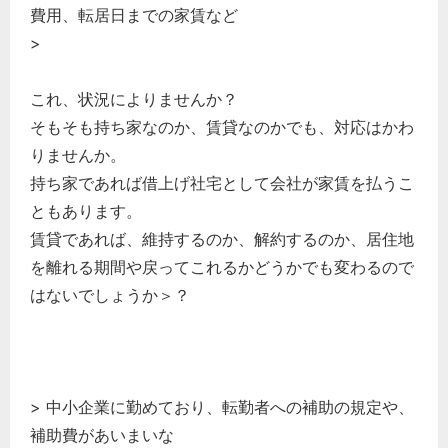
費用、転居日までの家賃など
>
これ、状況によりませんか？
そもそも持ち家なのか、賃貸なのかでも、対応はかわ
りませんか。
持ち家であれば借上げ社宅として会社が家賃を払うこ
ともあります。
賃貸であれば、維持するのか、解約するのか、居住地
を離れる期間や戻ってこれるかどうかでも変わるので
はないでしょうか＞？
どのカテゴリーに投稿しますか？
選択してください
労務管理
> 中小企業に勤めており、転勤者への補助の規定や、
税務経理
補助費があいまいな
企業法務