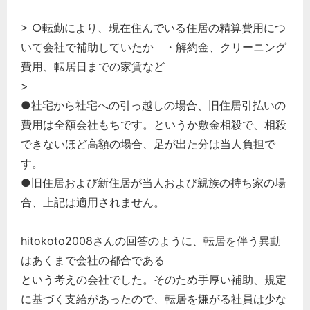
> ○転勤により、現在住んでいる住居の精算費用につ
いて会社で補助していたか ・解約金、クリーニング
費用、転居日までの家賃など
>
●社宅から社宅への引っ越しの場合、旧住居引払いの
費用は全額会社もちです。というか敷金相殺で、相殺
できないほど高額の場合、足が出た分は当人負担で
す。
●旧住居および新住居が当人および親族の持ち家の場
合、上記は適用されません。
hitokoto2008さんの回答のように、転居を伴う異動
はあくまで会社の都合である
という考えの会社でした。そのため手厚い補助、規定
に基づく支給があったので、転居を嫌がる社員は少な