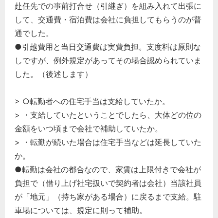
赴任先での事前打合せ（引継ぎ）を組み入れて出張に
して、交通費・宿泊費は会社に負担してもらうのが普
通でした。
●引越費用と当日交通費は実費負担。支度料は原則な
しですが、例外規定があってその場合認められていま
した。（後述します）
> ○転勤者への住宅手当は支給していたか。
> ・支給していたということでしたら、大体どの位の
金額をいつ頃まで会社で補助していたか。
> ・転勤が続いた場合は住宅手当などは延長していた
か。
●転勤は会社の都合なので、家賃は上限付きで会社が
負担で（借り上げ社宅扱いで契約者は会社）当該社員
が「地元」（持ち家がある場合）に戻るまで支給。駐
車場については、規定に則って補助。