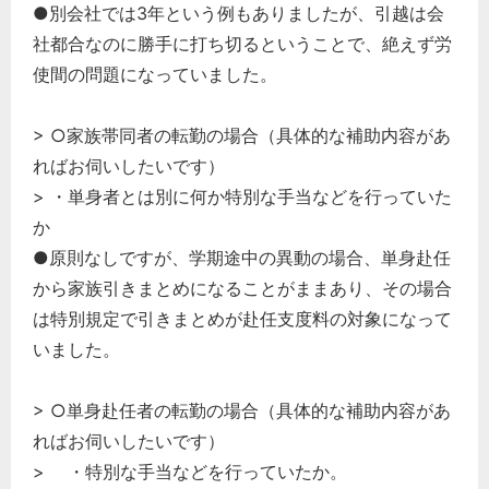
●別会社では3年という例もありましたが、引越は会
社都合なのに勝手に打ち切るということで、絶えず労
使間の問題になっていました。
> ○家族帯同者の転勤の場合（具体的な補助内容があ
ればお伺いしたいです）
> ・単身者とは別に何か特別な手当などを行っていた
か
●原則なしですが、学期途中の異動の場合、単身赴任
から家族引きまとめになることがままあり、その場合
は特別規定で引きまとめが赴任支度料の対象になって
いました。
> ○単身赴任者の転勤の場合（具体的な補助内容があ
ればお伺いしたいです）
> ・特別な手当などを行っていたか。