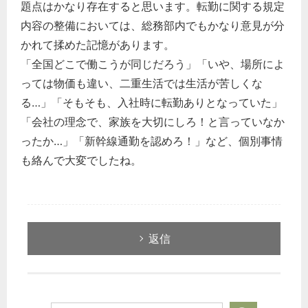
題点はかなり存在すると思います。転勤に関する規定
内容の整備においては、総務部内でもかなり意見が分
かれて揉めた記憶があります。
「全国どこで働こうが同じだろう」「いや、場所によ
っては物価も違い、二重生活では生活が苦しくな
る…」「そもそも、入社時に転勤ありとなっていた」
「会社の理念で、家族を大切にしろ！と言っていなか
ったか…」「新幹線通勤を認めろ！」など、個別事情
も絡んで大変でしたね。
返信