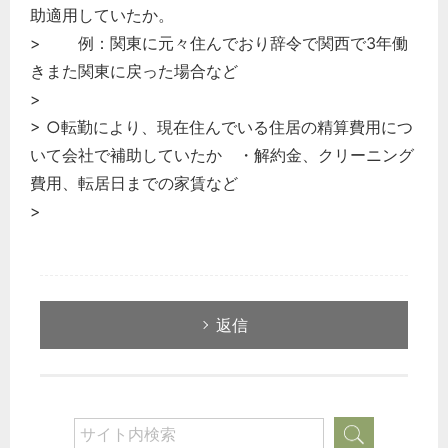
助適用していたか。
> 例：関東に元々住んでおり辞令で関西で3年働
きまた関東に戻った場合など
>
> ○転勤により、現在住んでいる住居の精算費用につ
いて会社で補助していたか ・解約金、クリーニング
費用、転居日までの家賃など
>
返信