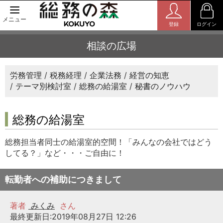
メニュー
登録
ログイン
相談の広場
労務管理
税務経理
企業法務
経営の知恵
テーマ別検討室
総務の給湯室
秘書のノウハウ
総務の給湯室
総務担当者同士の給湯室的空間！「みんなの会社ではどう
してる？」など・・・ご自由に！
転勤者への補助につきまして
著者
みくみ
さん
最終更新日:2019年08月27日 12:26