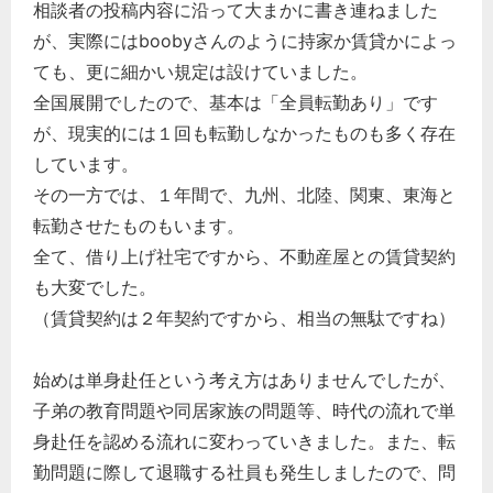
相談者の投稿内容に沿って大まかに書き連ねました
が、実際にはboobyさんのように持家か賃貸かによっ
ても、更に細かい規定は設けていました。
全国展開でしたので、基本は「全員転勤あり」です
が、現実的には１回も転勤しなかったものも多く存在
しています。
その一方では、１年間で、九州、北陸、関東、東海と
転勤させたものもいます。
全て、借り上げ社宅ですから、不動産屋との賃貸契約
も大変でした。
（賃貸契約は２年契約ですから、相当の無駄ですね）
始めは単身赴任という考え方はありませんでしたが、
子弟の教育問題や同居家族の問題等、時代の流れで単
身赴任を認める流れに変わっていきました。また、転
勤問題に際して退職する社員も発生しましたので、問