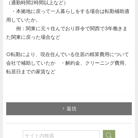
（通勤時間2時間以上など）
・本拠地に戻って一人暮らしをする場合は転勤補助適
用していたか。
例：関東に元々住んでおり辞令で関西で3年働きま
た関東に戻った場合など
○転勤により、現在住んでいる住居の精算費用について
会社で補助していたか ・解約金、クリーニング費用、
転居日までの家賃など
返信