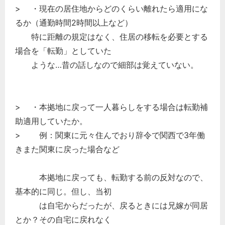
> ・現在の居住地からどのくらい離れたら適用にな
るか（通勤時間2時間以上など）
特に距離の規定はなく、住居の移転を必要とする
場合を「転勤」としていた
ような…昔の話しなので細部は覚えていない。
> ・本拠地に戻って一人暮らしをする場合は転勤補
助適用していたか。
> 例：関東に元々住んでおり辞令で関西で3年働
きまた関東に戻った場合など
本拠地に戻っても、転勤する前の反対なので、
基本的に同じ。但し、当初
は自宅からだったが、戻るときには兄嫁が同居
とか？その自宅に戻れなく