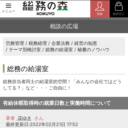
メニュー
登録
ログイン
相談の広場
労務管理
税務経理
企業法務
経営の知恵
テーマ別検討室
総務の給湯室
秘書のノウハウ
総務の給湯室
総務担当者同士の給湯室的空間！「みんなの会社ではどう
してる？」など・・・ご自由に！
有給休暇取得時の就業日数と実働時間について
著者
花ゆき
さん
最終更新日:2022年02月21日 17:52