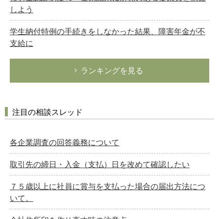
しよう
学生納付特例の手続きをしなかった結果、障害年金が不
支給に
ランキングを見る
注目の相談スレッド
各企業調査の回答義務について
取引先の締日・入金（支払）日を改めて確認したい
７５歳以上に社員に賞与を支払った場合の届出方法につ
いて。