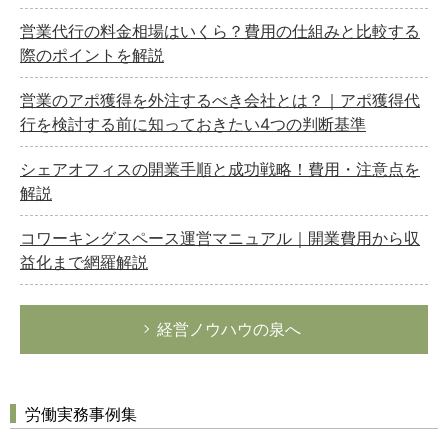
営業代行の料金相場はいくら？費用の仕組みと比較する
際のポイントを解説
営業のアポ獲得を外注するべき会社とは？｜アポ獲得代
行を検討する前に知っておきたい4つの判断基準
シェアオフィスの開業手順と成功戦略！費用・注意点を
解説
コワーキングスペース運営マニュアル｜開業費用から収
益化まで網羅解説
経営ノウハウの泉へ
労働実務事例集