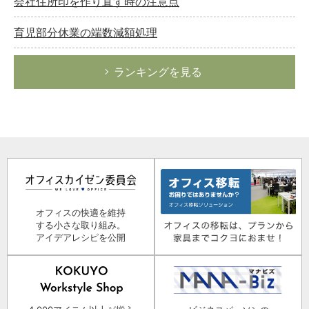
会社住所印を作り直す時の注意点
育児部分休業の端数減額処理
ランキングを見る
オフィスの快適を維持
する小さな取り組み。
アイデアレシピを公開