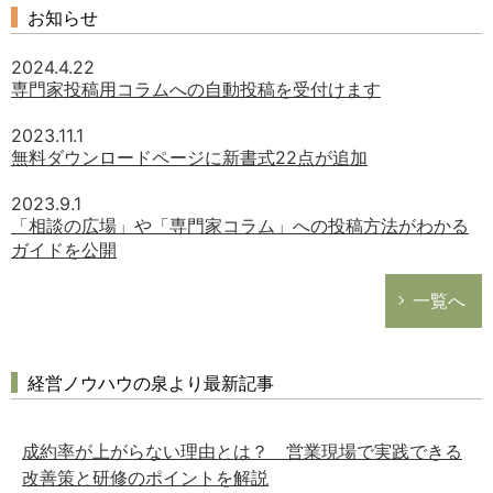
お知らせ
2024.4.22
専門家投稿用コラムへの自動投稿を受付けます
2023.11.1
無料ダウンロードページに新書式22点が追加
2023.9.1
「相談の広場」や「専門家コラム」への投稿方法がわかる
ガイドを公開
一覧へ
経営ノウハウの泉より最新記事
成約率が上がらない理由とは？ 営業現場で実践できる
改善策と研修のポイントを解説