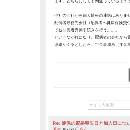
ます。どちらにしても間違っているよう
他社の会社から個人情報の連絡はありま
配偶者勤務先会社→配偶者へ健康保険交
で被扶養者異動手続きを行う。。。
というながれになり、配偶者の会社から
連絡がくるとしたら、年金事務所（年金
Re: 健保の資格喪失日と加入日につ
著者
ﾕｷﾝｺｸﾗﾌﾞ
さん