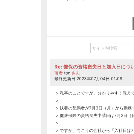
Re: 健保の資格喪失日と加入日につ
著者
ton
さん
最終更新日:2023年07月04日 01:08
> 私事のことですが、分かりやすく教え
>
> 扶養の配偶者が7月3日（月）から勤
> 健康保険の資格喪失申請日は7月2日（
>
> ですが、向こうの会社から「入社日は