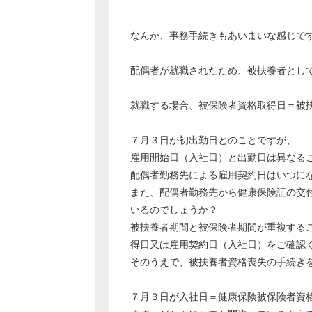
なんか、事務手続きもあいまいな感じで
配偶者が就職されたため、被扶養者とし
就職する場合、被保険者資格取得日＝被
７月３日が初出勤日とのことですが、
雇用開始日（入社日）と出勤日は異なる
配偶者勤務先による雇用契約日はいつに
また、配偶者勤務先から健康保険証の交
いるのでしょうか？
被扶養者期間と被保険者期間が重複する
得日又は雇用契約日（入社日）をご確認
そのうえで、被扶養者資格喪失の手続き
７月３日が入社日＝健康保険被保険者資