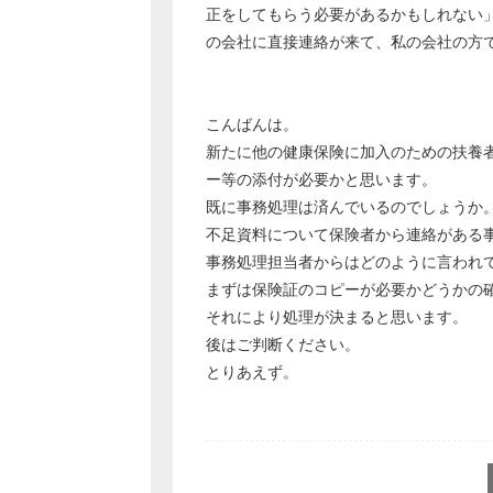
正をしてもらう必要があるかもしれない
の会社に直接連絡が来て、私の会社の方
こんばんは。
新たに他の健康保険に加入のための扶養
ー等の添付が必要かと思います。
既に事務処理は済んでいるのでしょうか
不足資料について保険者から連絡がある
事務処理担当者からはどのように言われ
まずは保険証のコピーが必要かどうかの
それにより処理が決まると思います。
後はご判断ください。
とりあえず。