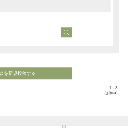
談を新規投稿する
1～3
(3件中)