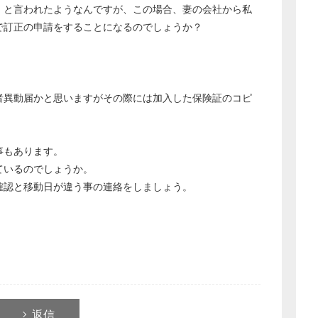
」と言われたようなんですが、この場合、妻の会社から私
で訂正の申請をすることになるのでしょうか？
者異動届かと思いますがその際には加入した保険証のコピ
。
事もあります。
ているのでしょうか。
確認と移動日が違う事の連絡をしましょう。
返信