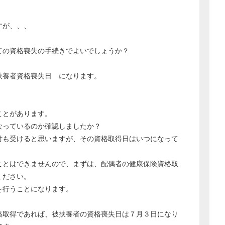
次へ
すが、、、
ての資格喪失の手続きでよいでしょうか？
扶養者資格喪失日 になります。
ことがあります。
なっているのか確認しましたか？
付も受けると思いますが、その資格取得日はいつになって
ことはできませんので、まずは、配偶者の健康保険資格取
ください。
を行うことになります。
格取得であれば、被扶養者の資格喪失日は７月３日になり