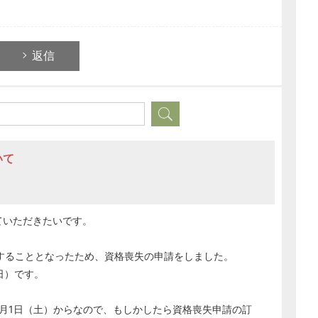
返信
いて
ていただきたいです。
務することとなったため、資格喪失の申請をしました。
日）です。
7月1日（土）からなので、もしかしたら資格喪失申請の訂