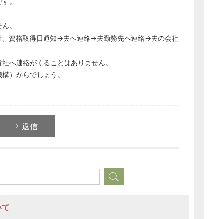
です。
せん。
付、資格取得日通知→夫へ連絡→夫勤務先へ連絡→夫の会社
貴社へ連絡がくることはありません。
機構）からでしょう。
返信
いて