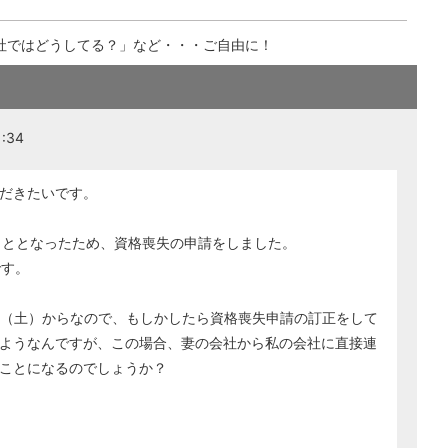
社ではどうしてる？」など・・・ご自由に！
:34
だきたいです。
こととなったため、資格喪失の申請をしました。
です。
日（土）からなので、もしかしたら資格喪失申請の訂正をして
ようなんですが、この場合、妻の会社から私の会社に直接連
ことになるのでしょうか？