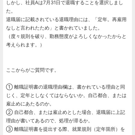
しかし、社員Aは7月31日で退職することを選択しまし
た。
退職届に記載されている退職理由には、「定年。再雇用
なしと言われたため」と書かれていました。
（度々規則を破り、勤務態度がよろしくなかったからと
考えられます。）
ここからがご質問です。
① 離職証明書の退職理由欄は、書かれている理由と同
じく、定年としなくてはならないか。自己都合、または
雇止めにあたるのか。
② 自己都合、または雇止めとした場合、退職届に上記
理由が書いてあるので、処理が滞るか。
③ 離職証明書を提出する際、就業規則（定年箇所）を