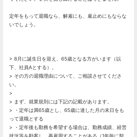
定年をもって退職なら、解雇にも、雇止めにもならな
いでしょう。
> 8月に誕生日を迎え、65歳となる方がいます（以
下、社員Aとする）。
> その方の退職理由について、ご相談させてくださ
い。
>
> まず、就業規則には下記の記載があります。
> ・定年は満65歳とし、65歳に達した月の末日をも
って退職とする
> ・定年後も勤務を希望する場合は、勤務成績、経営
状況等を勘案し、再雇用することがある（1年毎に契