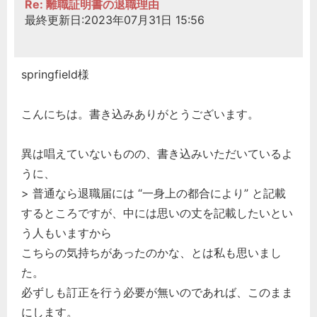
Re: 離職証明書の退職理由
最終更新日:2023年07月31日 15:56
springfield様
こんにちは。書き込みありがとうございます。
異は唱えていないものの、書き込みいただいているよ
うに、
> 普通なら退職届には “一身上の都合により” と記載
するところですが、中には思いの丈を記載したいとい
どのカテゴリーに投稿しますか？
う人もいますから
選択してください
こちらの気持ちがあったのかな、とは私も思いまし
労務管理
た。
税務経理
必ずしも訂正を行う必要が無いのであれば、このまま
にします。
企業法務