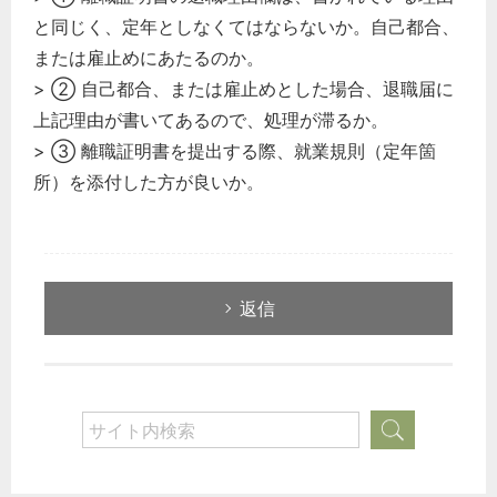
と同じく、定年としなくてはならないか。自己都合、
または雇止めにあたるのか。
> ② 自己都合、または雇止めとした場合、退職届に
上記理由が書いてあるので、処理が滞るか。
> ③ 離職証明書を提出する際、就業規則（定年箇
所）を添付した方が良いか。
返信