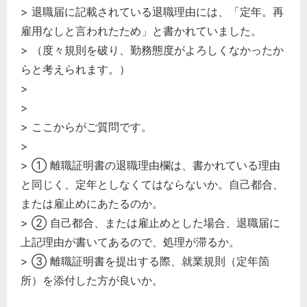
> 退職届に記載されている退職理由には、「定年。再
雇用なしと言われたため」と書かれていました。
> （度々規則を破り、勤務態度がよろしくなかったか
らと考えられます。）
>
>
> ここからがご質問です。
>
> ① 離職証明書の退職理由欄は、書かれている理由
と同じく、定年としなくてはならないか。自己都合、
または雇止めにあたるのか。
> ② 自己都合、または雇止めとした場合、退職届に
上記理由が書いてあるので、処理が滞るか。
> ③ 離職証明書を提出する際、就業規則（定年箇
所）を添付した方が良いか。