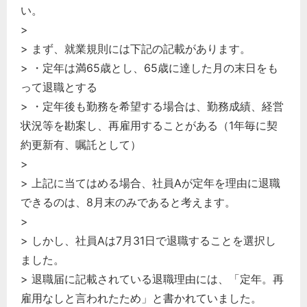
い。
>
> まず、就業規則には下記の記載があります。
> ・定年は満65歳とし、65歳に達した月の末日をも
って退職とする
> ・定年後も勤務を希望する場合は、勤務成績、経営
状況等を勘案し、再雇用することがある（1年毎に契
約更新有、嘱託として）
>
> 上記に当てはめる場合、社員Aが定年を理由に退職
できるのは、8月末のみであると考えます。
>
> しかし、社員Aは7月31日で退職することを選択し
ました。
> 退職届に記載されている退職理由には、「定年。再
雇用なしと言われたため」と書かれていました。