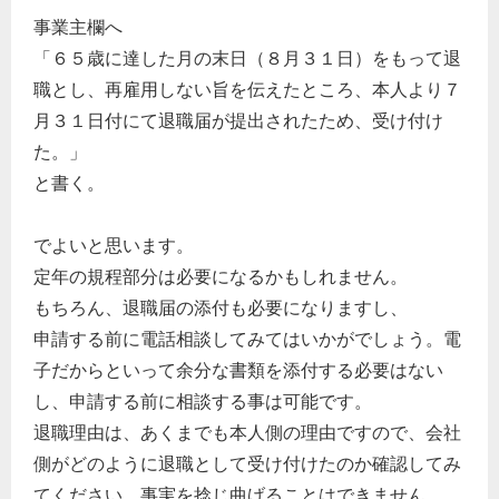
事業主欄へ
「６５歳に達した月の末日（８月３１日）をもって退
職とし、再雇用しない旨を伝えたところ、本人より７
月３１日付にて退職届が提出されたため、受け付け
た。」
と書く。
でよいと思います。
定年の規程部分は必要になるかもしれません。
もちろん、退職届の添付も必要になりますし、
申請する前に電話相談してみてはいかがでしょう。電
子だからといって余分な書類を添付する必要はない
し、申請する前に相談する事は可能です。
退職理由は、あくまでも本人側の理由ですので、会社
側がどのように退職として受け付けたのか確認してみ
てください。事実を捻じ曲げることはできません。