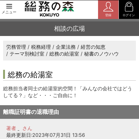
メニュー
登録
ログイン
相談の広場
労務管理
税務経理
企業法務
経営の知恵
テーマ別検討室
総務の給湯室
秘書のノウハウ
総務の給湯室
総務担当者同士の給湯室的空間！「みんなの会社ではどう
してる？」など・・・ご自由に！
離職証明書の退職理由
著者
さん
最終更新日:2023年07月31日 13:56