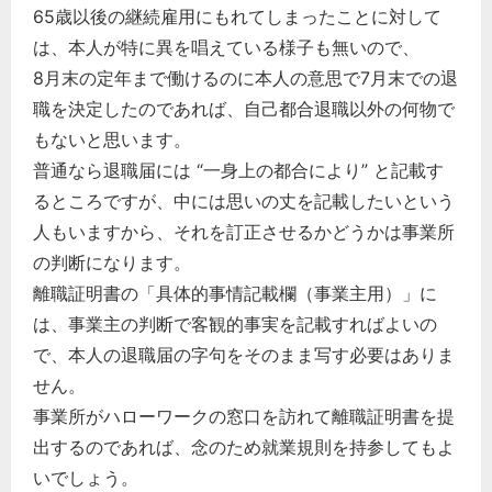
65歳以後の継続雇用にもれてしまったことに対して
は、本人が特に異を唱えている様子も無いので、
8月末の定年まで働けるのに本人の意思で7月末での退
職を決定したのであれば、自己都合退職以外の何物で
もないと思います。
普通なら退職届には “一身上の都合により” と記載す
るところですが、中には思いの丈を記載したいという
人もいますから、それを訂正させるかどうかは事業所
の判断になります。
離職証明書の「具体的事情記載欄（事業主用）」に
は、事業主の判断で客観的事実を記載すればよいの
で、本人の退職届の字句をそのまま写す必要はありま
せん。
事業所がハローワークの窓口を訪れて離職証明書を提
出するのであれば、念のため就業規則を持参してもよ
いでしょう。