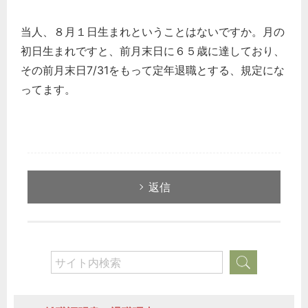
当人、８月１日生まれということはないですか。月の
初日生まれですと、前月末日に６５歳に達しており、
その前月末日7/31をもって定年退職とする、規定にな
ってます。
返信