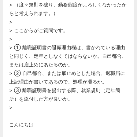
> （度々規則を破り、勤務態度がよろしくなかったか
らと考えられます。）
>
> ここからがご質問です。
>
> ① 離職証明書の退職理由欄は、書かれている理由
と同じく、定年としなくてはならないか。自己都合、
または雇止めにあたるのか。
> ② 自己都合、または雇止めとした場合、退職届に
上記理由が書いてあるので、処理が滞るか。
> ③ 離職証明書を提出する際、就業規則（定年箇
所）を添付した方が良いか。
>
こんにちは