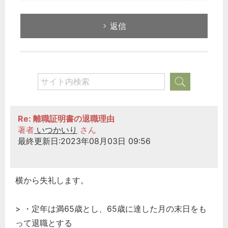
返信
Re: 離職証明書の退職理由
著者
いつかいり
さん
最終更新日:2023年08月03日 09:56
横から失礼します。
> ・定年は満65歳とし、65歳に達した月の末日をも
って退職とする