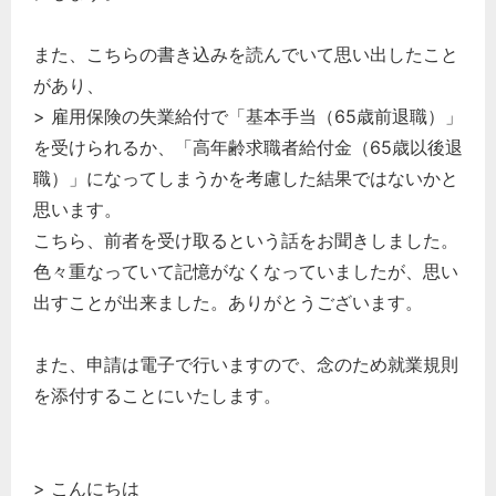
経営の知恵
また、こちらの書き込みを読んでいて思い出したこと
総務の給湯室
があり、
秘書のノウハウ
> 雇用保険の失業給付で「基本手当（65歳前退職）」
次へ
を受けられるか、「高年齢求職者給付金（65歳以後退
職）」になってしまうかを考慮した結果ではないかと
思います。
こちら、前者を受け取るという話をお聞きしました。
色々重なっていて記憶がなくなっていましたが、思い
出すことが出来ました。ありがとうございます。
また、申請は電子で行いますので、念のため就業規則
を添付することにいたします。
> こんにちは