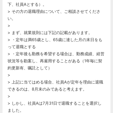
下、社員Aとする）。
> その方の退職理由について、ご相談させてくださ
い。
>
> まず、就業規則には下記の記載があります。
> ・定年は満65歳とし、65歳に達した月の末日をも
って退職とする
> ・定年後も勤務を希望する場合は、勤務成績、経営
状況等を勘案し、再雇用することがある（1年毎に契
約更新有、嘱託として）
>
> 上記に当てはめる場合、社員Aが定年を理由に退職
できるのは、8月末のみであると考えます。
>
> しかし、社員Aは7月31日で退職することを選択し
ました。