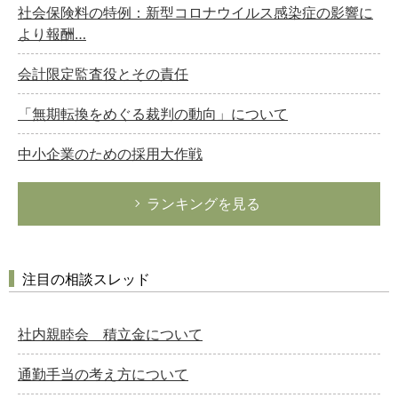
社会保険料の特例：新型コロナウイルス感染症の影響に
より報酬…
会計限定監査役とその責任
「無期転換をめぐる裁判の動向」について
中小企業のための採用大作戦
ランキングを見る
注目の相談スレッド
社内親睦会 積立金について
通勤手当の考え方について