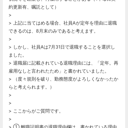
約更新有、嘱託として）
>
> 上記に当てはめる場合、社員Aが定年を理由に退職
できるのは、8月末のみであると考えます。
>
> しかし、社員Aは7月31日で退職することを選択し
ました。
> 退職届に記載されている退職理由には、「定年。再
雇用なしと言われたため」と書かれていました。
> （度々規則を破り、勤務態度がよろしくなかったか
らと考えられます。）
>
>
> ここからがご質問です。
>
> ① 離職証明書の退職理由欄は、書かれている理由