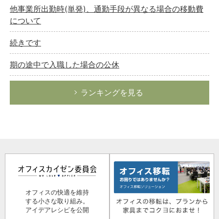
他事業所出勤時(単発)、通勤手段が異なる場合の移動費
について
続きです
期の途中で入職した場合の公休
ランキングを見る
オフィスの快適を維持
する小さな取り組み。
アイデアレシピを公開