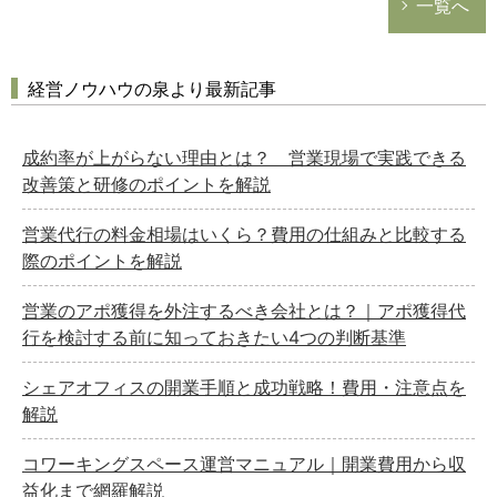
一覧へ
経営ノウハウの泉より最新記事
成約率が上がらない理由とは？ 営業現場で実践できる
改善策と研修のポイントを解説
営業代行の料金相場はいくら？費用の仕組みと比較する
際のポイントを解説
営業のアポ獲得を外注するべき会社とは？｜アポ獲得代
行を検討する前に知っておきたい4つの判断基準
シェアオフィスの開業手順と成功戦略！費用・注意点を
解説
コワーキングスペース運営マニュアル｜開業費用から収
益化まで網羅解説