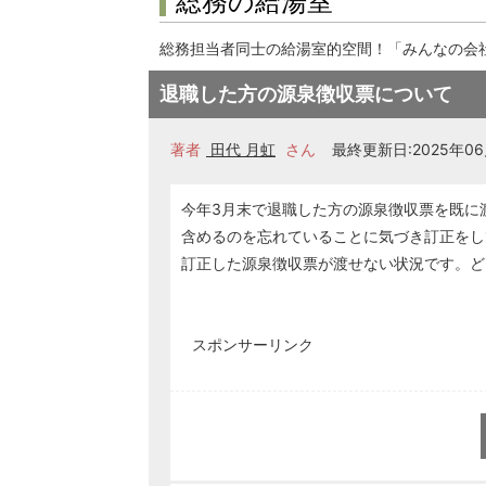
総務の給湯室
総務担当者同士の給湯室的空間！「みんなの会
退職した方の源泉徴収票について
著者
田代 月虹
さん
最終更新日:2025年06月
今年3月末で退職した方の源泉徴収票を既に
含めるのを忘れていることに気づき訂正をし
訂正した源泉徴収票が渡せない状況です。ど
スポンサーリンク