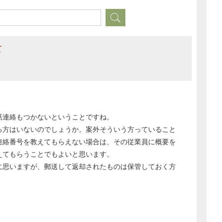
て
話連絡もつかないということですね。
る方はいないのでしょうか。案外そういう方っていること
連絡番号を教えてもらえない場合は、その従業員に概要を
えてもらうことでもよいと思います。
に思いますが、郵送して返却されたものは保管しておく方