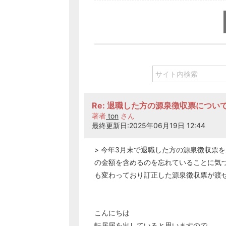
Re: 退職した方の源泉徴収票につい
著者
ton
さん
最終更新日:2025年06月19日 12:44
> 今年3月末で退職した方の源泉徴収票
の金額を含めるのを忘れていることに気
も変わっており訂正した源泉徴収票が渡
こんにちは
転居届を出していると思いますので