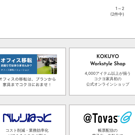
1～2
(2件中)
4,000アイテム以上が揃う
コクヨ家具初の
公式オンラインショップ
コスト削減・業務効率化
帳票配信の