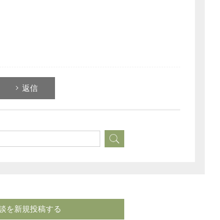
返信
談を新規投稿する