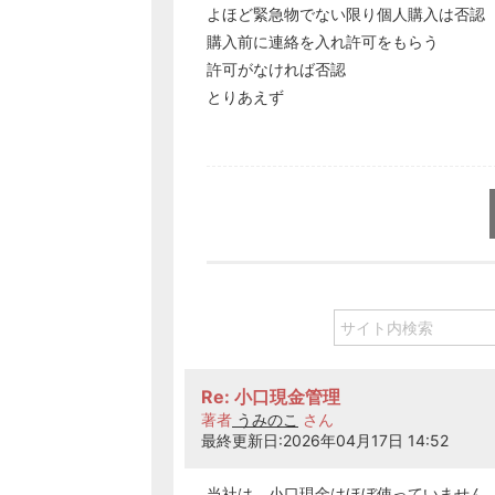
よほど緊急物でない限り個人購入は否認
購入前に連絡を入れ許可をもらう
許可がなければ否認
とりあえず
Re: 小口現金管理
著者
うみのこ
さん
最終更新日:2026年04月17日 14:52
当社は、小口現金はほぼ使っていません