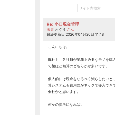
Re: 小口現金管理
著者
わぐり
さん
最終更新日:2026年04月20日 11:18
こんにちは。
弊社も「各社員が業務上必要なモノを購
て後ほど精算のどちらかが多いです。
個人的には現金をなるべく減らしたいと
算システムも費用面がネックで導入でき
会社かと思います。
何かの参考になれば。