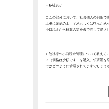
> 各社員が
ここの部分において、社員個人の判断で
上長に確認の上、了承もしくは指示があ
小口現金から概算の額を仮で渡して購入
> 他社様の小口現金管理について教えて
ノ（価格は少額です）を購入、領収証を
ではどのように管理されてますでしょう