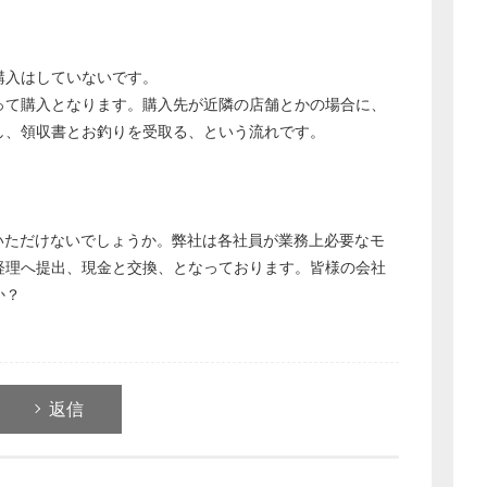
購入はしていないです。
って購入となります。購入先が近隣の店舗とかの場合に、
し、領収書とお釣りを受取る、という流れです。
いただけないでしょうか。弊社は各社員が業務上必要なモ
経理へ提出、現金と交換、となっております。皆様の会社
か？
返信