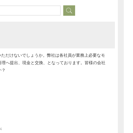
いただけないでしょうか。弊社は各社員が業務上必要なモ
経理へ提出、現金と交換、となっております。皆様の会社
か？
が