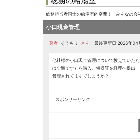
総務の給湯室
総務担当者同士の給湯室的空間！「みんなの会
小口現金管理
著者
そうもり
さん
最終更新日:2026年04月
他社様の小口現金管理について教えていただ
は少額です）を購入、領収証を経理へ提出、
管理されてますでしょうか？
スポンサーリンク