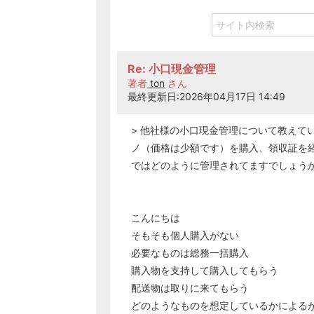
Re: 小口現金管理
著者
ton
さん
最終更新日:2026年04月17日 14:49
> 他社様の小口現金管理について教えて
ノ（価格は少額です）を購入、領収証を
ではどのように管理されてますでしょう
こんにちは
そもそも個人購入がない
必要なものは総務一括購入
購入物を支持して購入してもらう
配送物は取りに来てもらう
どのようなものを想定しているかによる