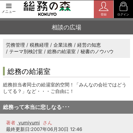
メニュー
登録
ログイン
相談の広場
労務管理
税務経理
企業法務
経営の知恵
テーマ別検討室
総務の給湯室
秘書のノウハウ
総務の給湯室
総務担当者同士の給湯室的空間！「みんなの会社ではどう
してる？」など・・・ご自由に！
総務って本当に悲しなる･･･
著者
yumiyumi
さん
最終更新日:2007年06月30日 12:46