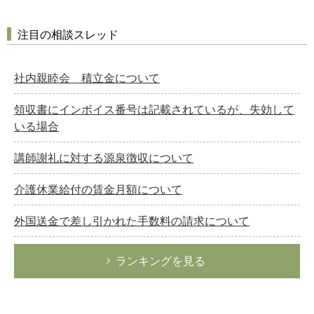
注目の相談スレッド
社内親睦会 積立金について
領収書にインボイス番号は記載されているが、失効して
いる場合
講師謝礼に対する源泉徴収について
介護休業給付の賃金月額について
外国送金で差し引かれた手数料の請求について
ランキングを見る