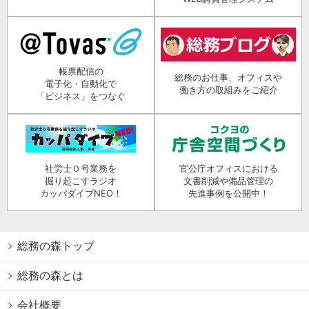
帳票配信の
総務のお仕事、オフィスや
電子化・自動化で
働き方の取組みをご紹介
「ビジネス」をつなぐ
社労士０号業務を
官公庁オフィスにおける
掘り起こすラジオ
文書削減や備品管理の
カッパダイブNEO！
先進事例を公開中！
総務の森トップ
総務の森とは
会社概要