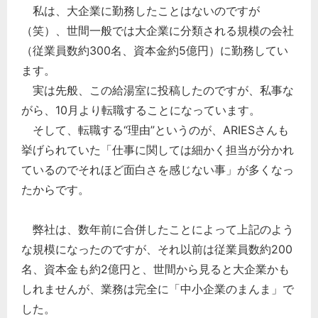
私は、大企業に勤務したことはないのですが
（笑）、世間一般では大企業に分類される規模の会社
（従業員数約300名、資本金約5億円）に勤務してい
ます。
実は先般、この給湯室に投稿したのですが、私事な
がら、10月より転職することになっています。
そして、転職する“理由”というのが、ARIESさんも
挙げられていた「仕事に関しては細かく担当が分かれ
ているのでそれほど面白さを感じない事」が多くなっ
たからです。
弊社は、数年前に合併したことによって上記のよう
な規模になったのですが、それ以前は従業員数約200
名、資本金も約2億円と、世間から見ると大企業かも
しれませんが、業務は完全に「中小企業のまんま」で
した。