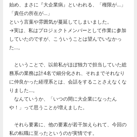
始め、まさに『大企業病』といわれる、「権限が…」
「責任の所在が…」
という言葉や雰囲気が蔓延してしまいました。
→実は、私はプロジェクトメンバーとして作業に参加
していたのですが、こういうことは望んでいなかっ
た…。
ということで、以前私がほぼ独力で担当していた総
務系の業務は計4名で細分化され、それまでそれなり
に仲良かった経理系とは、会話をすることさえなくな
りました…。
なんていうか、「いつの間に大企業になったん
や！」って思うことが増えました。
それら要素に、他の要素が若干加えられて、今回の
私の転職に至ったというのが実情です。