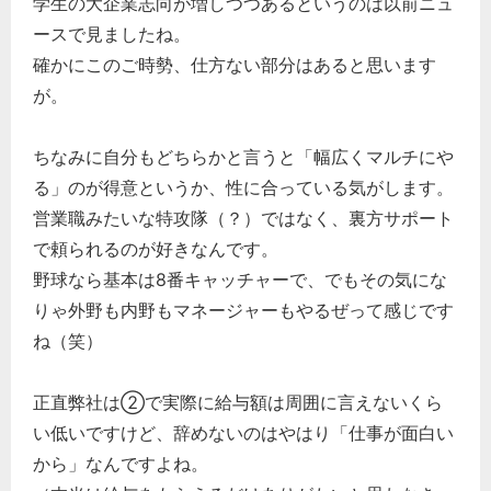
学生の大企業志向が増しつつあるというのは以前ニュ
ースで見ましたね。
確かにこのご時勢、仕方ない部分はあると思います
が。
ちなみに自分もどちらかと言うと「幅広くマルチにや
る」のが得意というか、性に合っている気がします。
営業職みたいな特攻隊（？）ではなく、裏方サポート
で頼られるのが好きなんです。
野球なら基本は8番キャッチャーで、でもその気にな
りゃ外野も内野もマネージャーもやるぜって感じです
ね（笑）
正直弊社は②で実際に給与額は周囲に言えないくら
い低いですけど、辞めないのはやはり「仕事が面白い
から」なんですよね。