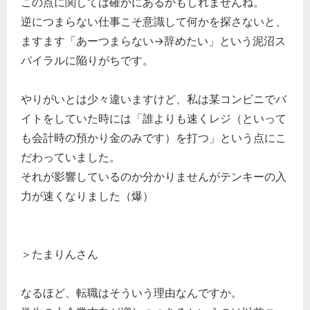
この点に関しては確かにあるかもしれませんね。
逆につまらない仕事こそ意識して何かを探さないと、
ますます「あーつまらない→辞めたい」という泥沼ス
パイラルに陥りがちです。
やりがいとは少々違いますけど、私は某コンビニでバ
イトをしていた時には「誰よりも速くレジ（といって
も会計時の預かり金のみです）を打つ」という点にこ
だわっていました。
それが影響しているのか分かりませんがテンキーの入
力が速くなりました（爆）
＞たまりんさん
なるほど、転職はそういう理由なんですか。