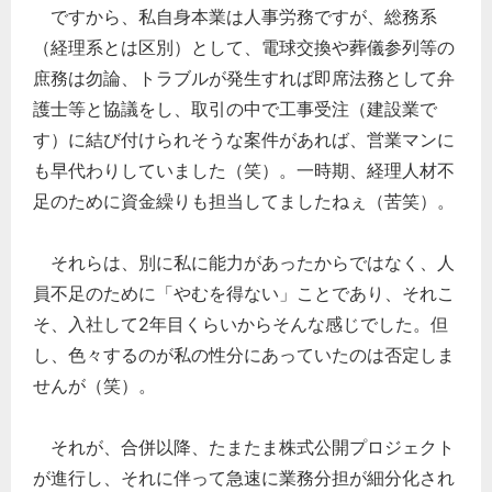
ですから、私自身本業は人事労務ですが、総務系
（経理系とは区別）として、電球交換や葬儀参列等の
庶務は勿論、トラブルが発生すれば即席法務として弁
護士等と協議をし、取引の中で工事受注（建設業で
す）に結び付けられそうな案件があれば、営業マンに
も早代わりしていました（笑）。一時期、経理人材不
足のために資金繰りも担当してましたねぇ（苦笑）。
それらは、別に私に能力があったからではなく、人
員不足のために「やむを得ない」ことであり、それこ
そ、入社して2年目くらいからそんな感じでした。但
し、色々するのが私の性分にあっていたのは否定しま
せんが（笑）。
それが、合併以降、たまたま株式公開プロジェクト
が進行し、それに伴って急速に業務分担が細分化され