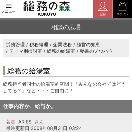
メニュー
登録
ログイン
相談の広場
労務管理
税務経理
企業法務
経営の知恵
テーマ別検討室
総務の給湯室
秘書のノウハウ
総務の給湯室
総務担当者同士の給湯室的空間！「みんなの会社ではどう
してる？」など・・・ご自由に！
仕事内容か、給与か。
著者
ARIES
さん
最終更新日:2008年08月31日 03:24