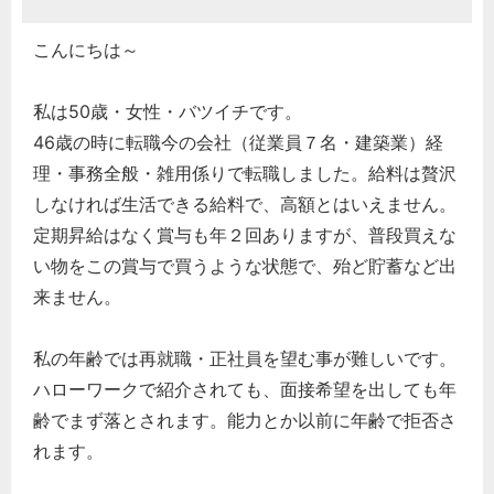
こんにちは～
私は50歳・女性・バツイチです。
46歳の時に転職今の会社（従業員７名・建築業）経
理・事務全般・雑用係りで転職しました。給料は贅沢
しなければ生活できる給料で、高額とはいえません。
定期昇給はなく賞与も年２回ありますが、普段買えな
い物をこの賞与で買うような状態で、殆ど貯蓄など出
来ません。
私の年齢では再就職・正社員を望む事が難しいです。
ハローワークで紹介されても、面接希望を出しても年
齢でまず落とされます。能力とか以前に年齢で拒否さ
れます。