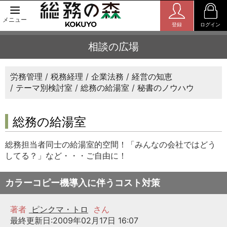
メニュー
登録
ログイン
相談の広場
労務管理
税務経理
企業法務
経営の知恵
テーマ別検討室
総務の給湯室
秘書のノウハウ
総務の給湯室
総務担当者同士の給湯室的空間！「みんなの会社ではどう
してる？」など・・・ご自由に！
カラーコピー機導入に伴うコスト対策
著者
ピンクマ・トロ
さん
最終更新日:2009年02月17日 16:07