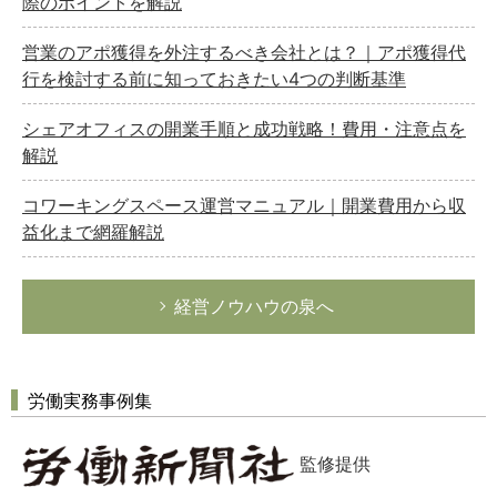
際のポイントを解説
営業のアポ獲得を外注するべき会社とは？｜アポ獲得代
行を検討する前に知っておきたい4つの判断基準
シェアオフィスの開業手順と成功戦略！費用・注意点を
解説
コワーキングスペース運営マニュアル｜開業費用から収
益化まで網羅解説
経営ノウハウの泉へ
労働実務事例集
監修提供