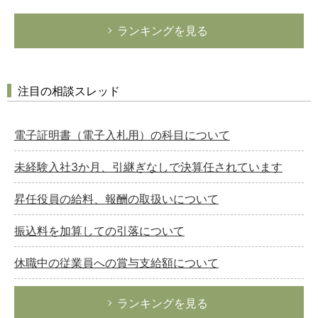
ランキングを見る
注目の相談スレッド
電子証明書（電子入札用）の科目について
未経験入社3か月、引継ぎなしで決算任されています
昇任役員の給料、報酬の取扱いについて
振込料を加算しての引落について
休職中の従業員への賞与支給額について
ランキングを見る