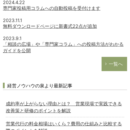
2024.4.22
専門家投稿用コラムへの自動投稿を受付けます
2023.11.1
無料ダウンロードページに新書式22点が追加
2023.9.1
「相談の広場」や「専門家コラム」への投稿方法がわかる
ガイドを公開
一覧へ
経営ノウハウの泉より最新記事
成約率が上がらない理由とは？ 営業現場で実践できる
改善策と研修のポイントを解説
営業代行の料金相場はいくら？費用の仕組みと比較する