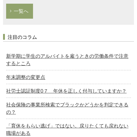
一覧へ
注目のコラム
新学期に学生のアルバイトを雇うときの労働条件で注意
するところ
年末調整の変更点
社労士認証制度0７ 年休を正しく付与していますか？
社会保険の事業所検索でブラックかどうかを判定できる
の？
「育休をもらい逃げ」ではない。戻りたくても戻れない
職場がある