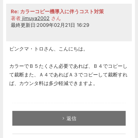
Re: カラーコピー機導入に伴うコスト対策
著者
jimuya2002
さん
最終更新日:2009年02月21日 16:29
ピンクマ・トロさん、こんにちは。
カラーでＢ５たくさん必要であれば、Ｂ４でコピーし
て裁断また、Ａ４であればＡ３でコピーして裁断すれ
ば、カウンタ料は多少軽減できますよ。
返信