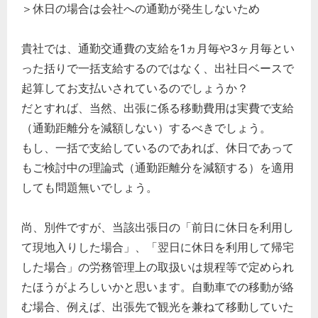
＞休日の場合は会社への通勤が発生しないため
貴社では、通勤交通費の支給を1ヵ月毎や3ヶ月毎とい
った括りで一括支給するのではなく、出社日ベースで
起算してお支払いされているのでしょうか？
だとすれば、当然、出張に係る移動費用は実費で支給
（通勤距離分を減額しない）するべきでしょう。
もし、一括で支給しているのであれば、休日であって
もご検討中の理論式（通勤距離分を減額する）を適用
しても問題無いでしょう。
尚、別件ですが、当該出張日の「前日に休日を利用し
て現地入りした場合」、「翌日に休日を利用して帰宅
した場合」の労務管理上の取扱いは規程等で定められ
たほうがよろしいかと思います。自動車での移動が絡
む場合、例えば、出張先で観光を兼ねて移動していた