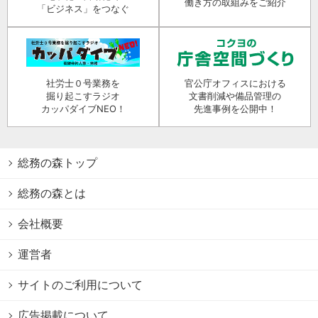
働き方の取組みをご紹介
「ビジネス」をつなぐ
社労士０号業務を
官公庁オフィスにおける
掘り起こすラジオ
文書削減や備品管理の
カッパダイブNEO！
先進事例を公開中！
総務の森トップ
総務の森とは
会社概要
運営者
サイトのご利用について
広告掲載について