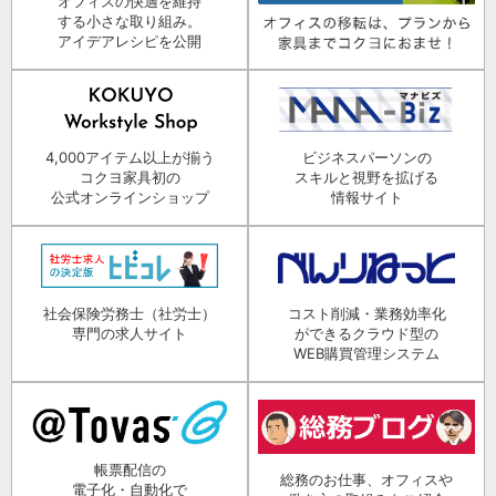
オフィスの快適を維持
する小さな取り組み。
アイデアレシピを公開
4,000アイテム以上が揃う
ビジネスパーソンの
コクヨ家具初の
スキルと視野を拡げる
公式オンラインショップ
情報サイト
社会保険労務士（社労士）
コスト削減・業務効率化
専門の求人サイト
ができるクラウド型の
WEB購買管理システム
帳票配信の
総務のお仕事、オフィスや
電子化・自動化で