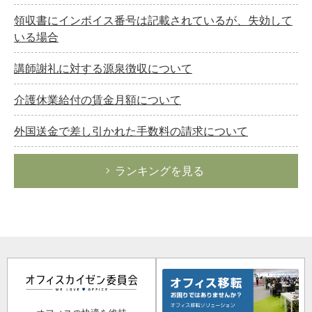
領収書にインボイス番号は記載されているが、失効して
いる場合
講師謝礼に対する源泉徴収について
介護休業給付の賃金月額について
外国送金で差し引かれた手数料の請求について
ランキングを見る