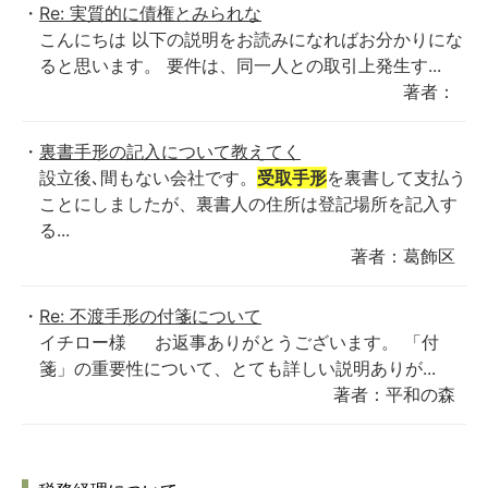
Re: 実質的に債権とみられな
こんにちは 以下の説明をお読みになればお分かりにな
ると思います。 要件は、同一人との取引上発生す...
著者：
裏書手形の記入について教えてく
設立後､間もない会社です。
受取手形
を裏書して支払う
ことにしましたが、裏書人の住所は登記場所を記入す
る...
著者：葛飾区
Re: 不渡手形の付箋について
イチロー様 お返事ありがとうございます。 「付
箋」の重要性について、とても詳しい説明ありが...
著者：平和の森