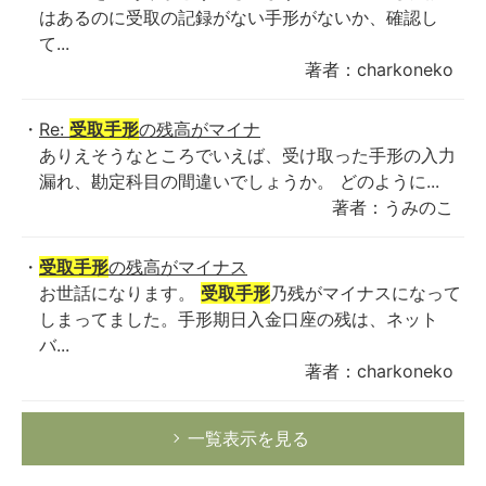
はあるのに受取の記録がない手形がないか、確認し
て...
著者：charkoneko
Re:
受取手形
の残高がマイナ
ありえそうなところでいえば、受け取った手形の入力
漏れ、勘定科目の間違いでしょうか。 どのように...
著者：うみのこ
受取手形
の残高がマイナス
お世話になります。
受取手形
乃残がマイナスになって
しまってました。手形期日入金口座の残は、ネット
バ...
著者：charkoneko
一覧表示を見る