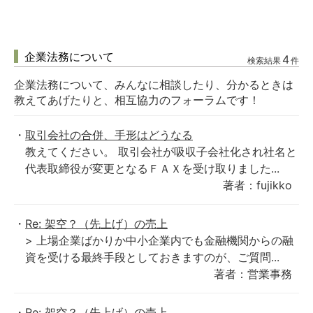
企業法務について
4
検索結果
件
企業法務について、みんなに相談したり、分かるときは
教えてあげたりと、相互協力のフォーラムです！
取引会社の合併、手形はどうなる
教えてください。 取引会社が吸収子会社化され社名と
代表取締役が変更となるＦＡＸを受け取りました...
著者：fujikko
Re: 架空？（先上げ）の売上
> 上場企業ばかりか中小企業内でも金融機関からの融
資を受ける最終手段としておきますのが、ご質問...
著者：営業事務
Re: 架空？（先上げ）の売上