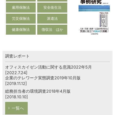
雇用保険法
安全衛生法
労災保険法
派遣法
健康保険法
徴収法 ほか
調査レポート
オフィスカイゼン活動に関する意識2022年5月
[2022.7.24]
企業のテレワーク実態調査2019年10月版
[2019.11.12]
総務担当者の環境調査2018年4月版
[2018.10.10]
一覧へ