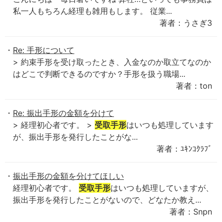
私一人もちろん経理も雑用もします。 従業...
著者：うさぎ3
Re: 手形について
> 約束手形を受け取ったとき、入金なのか取立てなのか
はどこで判断できるのですか？手形を扱う職場...
著者：ton
Re: 振出手形の金額を分けて
> 経理初心者です。 >
受取手形
はいつも処理しています
が、振出手形を発行したことがな...
著者：ﾕｷﾝｺｸﾗﾌﾞ
振出手形の金額を分けてほしい
経理初心者です。
受取手形
はいつも処理していますが、
振出手形を発行したことがないので、どなたか教え...
著者：Snpn