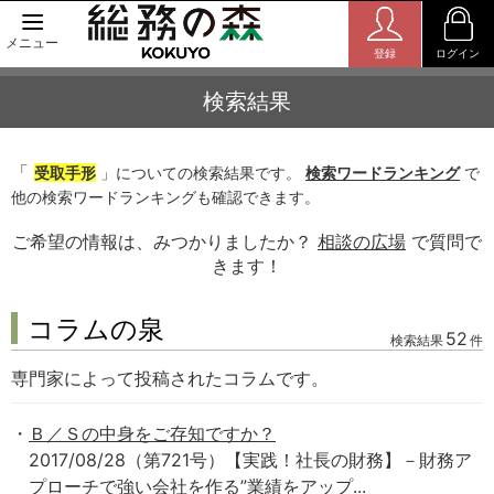
メニュー
登録
ログイン
検索結果
「
受取手形
」についての検索結果です。
検索ワードランキング
で
他の検索ワードランキングも確認できます。
ご希望の情報は、みつかりましたか？
相談の広場
で質問で
きます！
コラムの泉
52
検索結果
件
専門家によって投稿されたコラムです。
Ｂ／Ｓの中身をご存知ですか？
2017/08/28（第721号）【実践！社長の財務】－財務ア
プローチで強い会社を作る”業績をアップ...