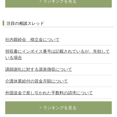
ランキングを見る
注目の相談スレッド
社内親睦会 積立金について
領収書にインボイス番号は記載されているが、失効して
いる場合
講師謝礼に対する源泉徴収について
介護休業給付の賃金月額について
外国送金で差し引かれた手数料の請求について
ランキングを見る