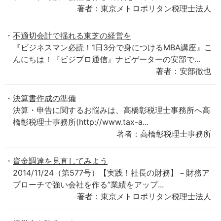
著者：東京メトロポリタン税理士法人
不適切会計で揺れる東芝の経営を
『ビジネスマン必読！1日3分で身につけるMBA講座』こ
んにちは！『ビジプロ通信』ナビゲーターの安部で...
著者：安部徹也
決算書作成の準備
決算・申告に関するお悩みは、高橋彰税理士事務所へ高
橋彰税理士事務所(http://www.tax-a...
著者：高橋彰税理士事務所
資金調達を見直してみよう
2014/11/24（第577号）【実践！社長の財務】－財務ア
プローチで強い会社を作る”業績をアップ...
著者：東京メトロポリタン税理士法人