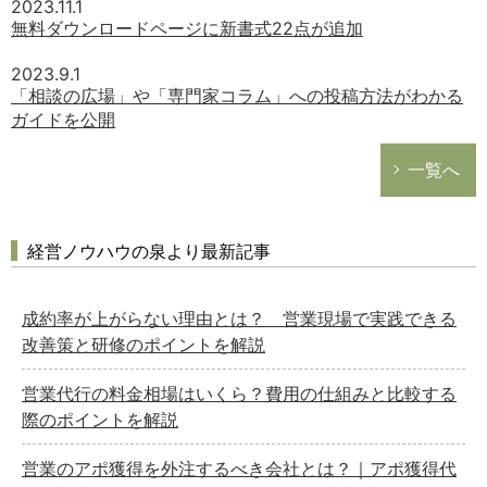
2023.11.1
無料ダウンロードページに新書式22点が追加
2023.9.1
「相談の広場」や「専門家コラム」への投稿方法がわかる
ガイドを公開
一覧へ
経営ノウハウの泉より最新記事
成約率が上がらない理由とは？ 営業現場で実践できる
改善策と研修のポイントを解説
営業代行の料金相場はいくら？費用の仕組みと比較する
際のポイントを解説
営業のアポ獲得を外注するべき会社とは？｜アポ獲得代