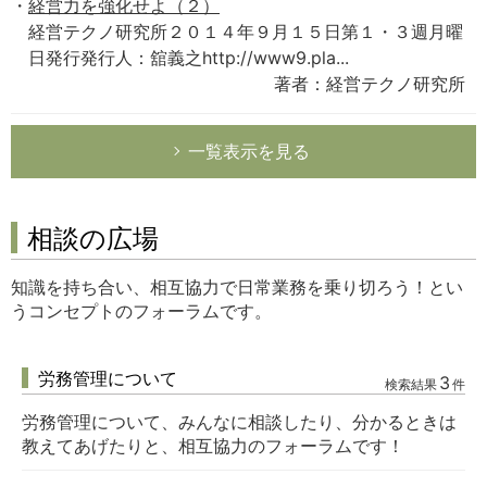
経営力を強化せよ（２）
経営テクノ研究所２０１４年９月１５日第１・３週月曜
日発行発行人：舘義之http://www9.pla...
著者：経営テクノ研究所
一覧表示を見る
相談の広場
知識を持ち合い、相互協力で日常業務を乗り切ろう！とい
うコンセプトのフォーラムです。
労務管理について
3
検索結果
件
労務管理について、みんなに相談したり、分かるときは
教えてあげたりと、相互協力のフォーラムです！