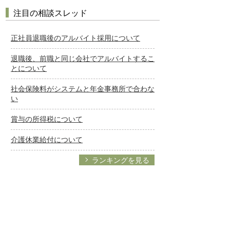
注目の相談スレッド
正社員退職後のアルバイト採用について
退職後、前職と同じ会社でアルバイトするこ
とについて
社会保険料がシステムと年金事務所で合わな
い
賞与の所得税について
介護休業給付について
ランキングを見る