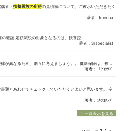
配偶者・
扶養親族の所得
の見積額について、ご教示いただきたく
著者：konoha
書の確認 定額減税の対象となるのは、扶養控...
著者：Srspecialist
律が異なるため、別々に考えましょう。。 健康保険は、被...
著者：ﾕｷﾝｺｸﾗﾌﾞ
書類とあわせてチェックしていただくとよいと思います。 令
著者：ﾕｷﾝｺｸﾗﾌﾞ
一覧表示を見る