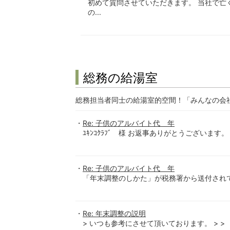
初めて質問させていただきます。 当社で亡
の...
総務の給湯室
総務担当者同士の給湯室的空間！「みんなの会
Re: 子供のアルバイト代 年
ﾕｷﾝｺｸﾗﾌﾞ 様 お返事ありがとうございます
Re: 子供のアルバイト代 年
「年末調整のしかた」が税務署から送付されて
Re: 年末調整の説明
> いつも参考にさせて頂いております。 > >