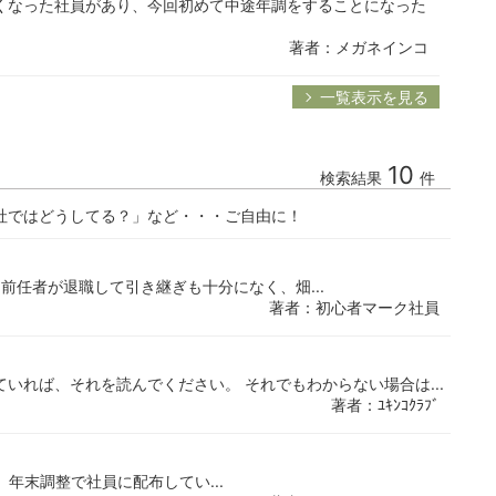
くなった社員があり、今回初めて中途年調をすることになった
著者：メガネインコ
一覧表示を見る
10
検索結果
件
社ではどうしてる？」など・・・ご自由に！
。 前任者が退職して引き継ぎも十分になく、畑...
著者：初心者マーク社員
いれば、それを読んでください。 それでもわからない場合は...
著者：ﾕｷﾝｺｸﾗﾌﾞ
 年末調整で社員に配布してい...