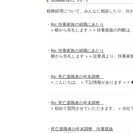
税務経理について、みんなに相談したり、分
Re: 扶養家族の就職にあたり
> 横から失礼します > > 扶養親族の判断は
Re: 扶養家族の就職にあたり
横から失礼します > > 従業員より、扶養家族(子
Re: 死亡退職者の年末調整
> こんにちは。 > 下記情報があります > > 
Re: 死亡退職者の年末調整
> 初めて質問させていただきます。 > 当社
死亡退職者の年末調整 扶養親族