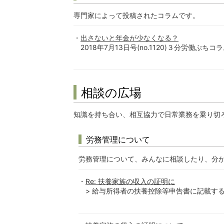
専門家によって投稿されたコラムです。
出さないと年金が少なくなる？
2018年7月13日号(no.1120)３分労働ぷちコラ
相談の広場
知識を持ち合い、相互協力で日常業務を乗り切
労務管理について
労務管理について、みんなに相談したり、分
Re: 扶養家族の収入の証明に
> 給与所得者の扶養控除等申告書に記載す