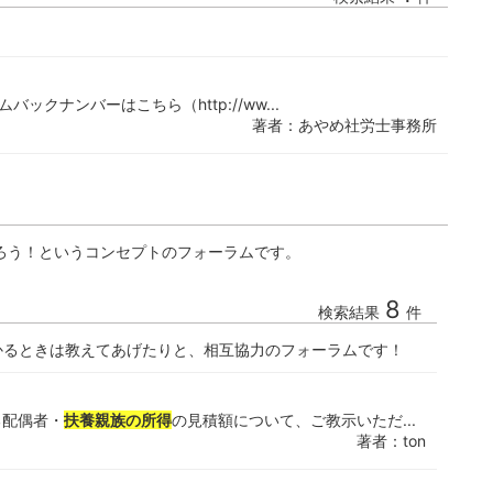
ムバックナンバーはこちら（http://ww...
著者：あやめ社労士事務所
ろう！というコンセプトのフォーラムです。
8
検索結果
件
かるときは教えてあげたりと、相互協力のフォーラムです！
る配偶者・
扶養親族の所得
の見積額について、ご教示いただ...
著者：ton