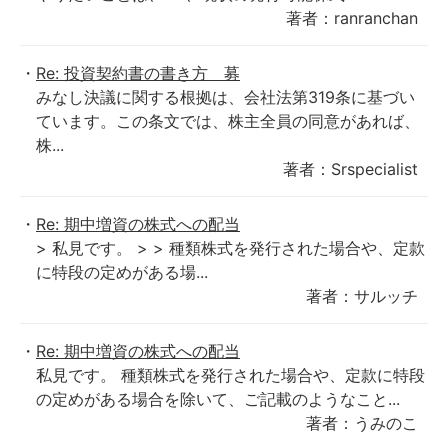
著者：ranranchan
Re: 投資契約書の書き方 募
みなし決議に関する根拠は、会社法第319条に基づい
ています。この条文では、株主全員の同意があれば、
株...
著者：Srspecialist
Re: 期中増資の株式への配当
> 私見です。 > > 種類株式を発行された場合や、定款
に特段の定めがある場...
著者：サルッチ
Re: 期中増資の株式への配当
私見です。 種類株式を発行された場合や、定款に特段
の定めがある場合を除いて、ご記載のようなこと...
著者：うみのこ