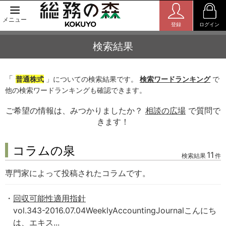
メニュー
登録
ログイン
検索結果
「
普通株式
」についての検索結果です。
検索ワードランキング
で
他の検索ワードランキングも確認できます。
ご希望の情報は、みつかりましたか？
相談の広場
で質問で
きます！
コラムの泉
11
検索結果
件
専門家によって投稿されたコラムです。
回収可能性適用指針
vol.343-2016.07.04WeeklyAccountingJournalこんにち
は、エキス...