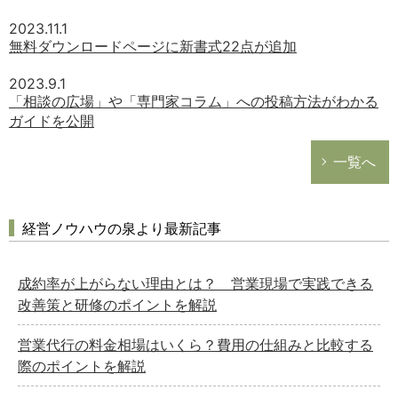
2023.11.1
無料ダウンロードページに新書式22点が追加
2023.9.1
「相談の広場」や「専門家コラム」への投稿方法がわかる
ガイドを公開
一覧へ
経営ノウハウの泉より最新記事
成約率が上がらない理由とは？ 営業現場で実践できる
改善策と研修のポイントを解説
営業代行の料金相場はいくら？費用の仕組みと比較する
際のポイントを解説