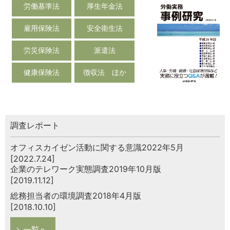
労働基準法
厚生年金法
雇用保険法
安全衛生法
労災保険法
派遣法
健康保険法
徴収法 ほか
調査レポート
オフィスカイゼン活動に関する意識2022年5月
[2022.7.24]
企業のテレワーク実態調査2019年10月版
[2019.11.12]
総務担当者の環境調査2018年4月版
[2018.10.10]
一覧へ