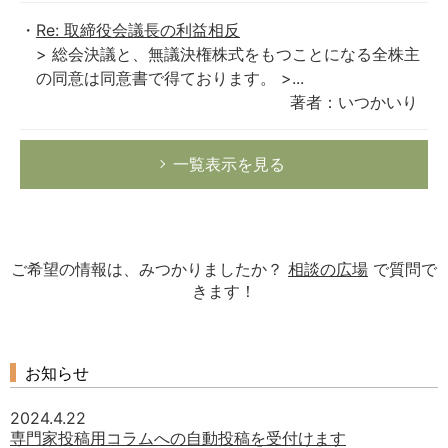
Re: 取締役会議長の利益相反
> 総会決議と、無議決権株式をもつことになる全株主
の同意は同意書で得ております。 >...
著者：いつかいり
一覧表示を見る
ご希望の情報は、みつかりましたか？
相談の広場
で質問で
きます！
お知らせ
2024.4.22
専門家投稿用コラムへの自動投稿を受付けます