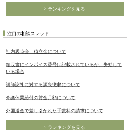
ランキングを見る
注目の相談スレッド
社内親睦会 積立金について
領収書にインボイス番号は記載されているが、失効して
いる場合
講師謝礼に対する源泉徴収について
介護休業給付の賃金月額について
外国送金で差し引かれた手数料の請求について
ランキングを見る