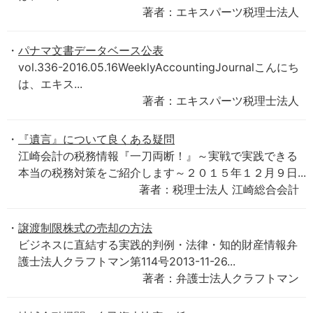
著者：エキスパーツ税理士法人
パナマ文書データベース公表
vol.336-2016.05.16WeeklyAccountingJournalこんにち
は、エキス...
著者：エキスパーツ税理士法人
『遺言』について良くある疑問
江崎会計の税務情報『一刀両断！』～実戦で実践できる
本当の税務対策をご紹介します～２０１５年１２月９日...
著者：税理士法人 江崎総合会計
譲渡制限株式の売却の方法
ビジネスに直結する実践的判例・法律・知的財産情報弁
護士法人クラフトマン第114号2013-11-26...
著者：弁護士法人クラフトマン