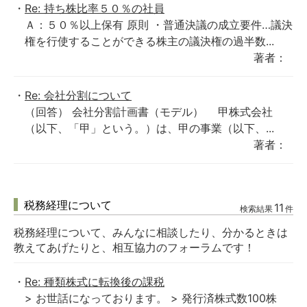
Re: 持ち株比率５０％の社員
Ａ：５０％以上保有 原則 ・普通決議の成立要件…議決
権を行使することができる株主の議決権の過半数...
著者：
Re: 会社分割について
（回答） 会社分割計画書（モデル） 甲株式会社
（以下、「甲」という。）は、甲の事業（以下、...
著者：
税務経理について
11
検索結果
件
税務経理について、みんなに相談したり、分かるときは
教えてあげたりと、相互協力のフォーラムです！
Re: 種類株式に転換後の課税
> お世話になっております。 > 発行済株式数100株