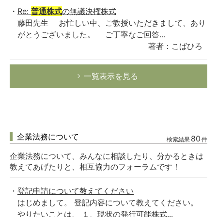
Re:
普通株式
の無議決権株式
藤田先生 お忙しい中、ご教授いただきまして、あり
がとうございました。 ご丁寧なご回答...
著者：こばひろ
一覧表示を見る
企業法務について
80
検索結果
件
企業法務について、みんなに相談したり、分かるときは
教えてあげたりと、相互協力のフォーラムです！
登記申請について教えてください
はじめまして。 登記内容について教えてください。
やりたいことは、 １、現状の発行可能株式...