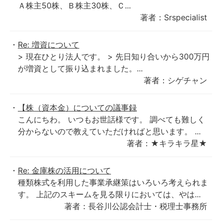
Ａ株主50株、Ｂ株主30株、Ｃ...
著者：Srspecialist
Re: 増資について
> 現在ひとり法人です。 > 先日知り合いから300万円
が増資として振り込まれました。...
著者：シゲチャン
【株（資本金）についての議事録
こんにちわ。 いつもお世話様です。 調べても難しく
分からないので教えていただければと思います。 ...
著者：★キラキラ星★
Re: 金庫株の活用について
種類株式を利用した事業承継策はいろいろ考えられま
す。 上記のスキームを見る限りにおいては、やは...
著者：長谷川公認会計士・税理士事務所