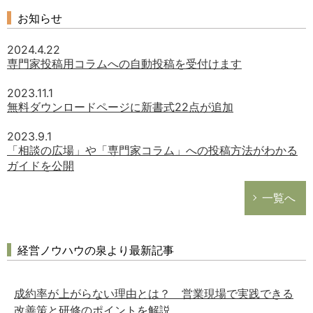
お知らせ
2024.4.22
専門家投稿用コラムへの自動投稿を受付けます
2023.11.1
無料ダウンロードページに新書式22点が追加
2023.9.1
「相談の広場」や「専門家コラム」への投稿方法がわかる
ガイドを公開
一覧へ
経営ノウハウの泉より最新記事
成約率が上がらない理由とは？ 営業現場で実践できる
改善策と研修のポイントを解説