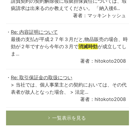
請負契約の契約解除後に瑕疵担保責任については、瑕
疵請求は出来るのか教えてください。 「納入後6...
著者：マッキントッシュ
Re: 内容証明について
最後の支払が平成２７年３月だと,物品販売の場合、時
効が２年ですから今年の３月で
消滅時効
が成立してし
ま...
著者：hitokoto2008
Re: 取引保証金の取扱につい
> 当社では、個人事業主との契約においては、その代
表者が故人となった場合、 > 法定...
著者：hitokoto2008
一覧表示を見る