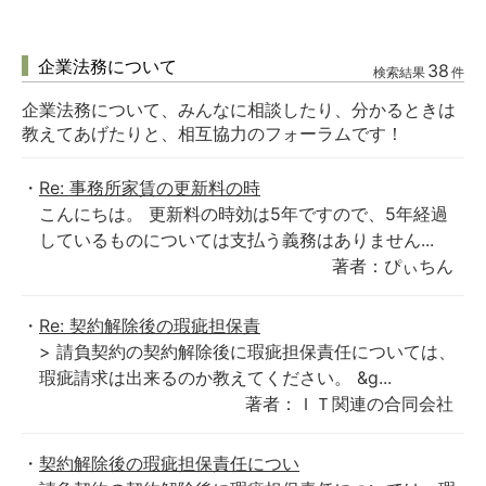
企業法務について
38
検索結果
件
企業法務について、みんなに相談したり、分かるときは
教えてあげたりと、相互協力のフォーラムです！
Re: 事務所家賃の更新料の時
こんにちは。 更新料の時効は5年ですので、5年経過
しているものについては支払う義務はありません...
著者：ぴぃちん
Re: 契約解除後の瑕疵担保責
> 請負契約の契約解除後に瑕疵担保責任については、
瑕疵請求は出来るのか教えてください。 &g...
著者：ＩＴ関連の合同会社
契約解除後の瑕疵担保責任につい