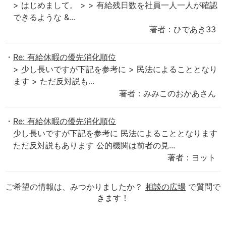
> はじめまして。 > > 有給残日数を社員一人一人が確認
できるような &...
著者：ひであき33
Re: 有給休暇の優先消化順位
> 少し長いですが下記を参考に > 民法によることとなり
ます > ただ反対説も...
著者：みみこのおかあさん
Re: 有給休暇の優先消化順位
少し長いですが下記を参考に 民法によることとなります
ただ反対説もあります 公的機関は前者の見...
著者：ヨット
ご希望の情報は、みつかりましたか？
相談の広場
で質問で
きます！