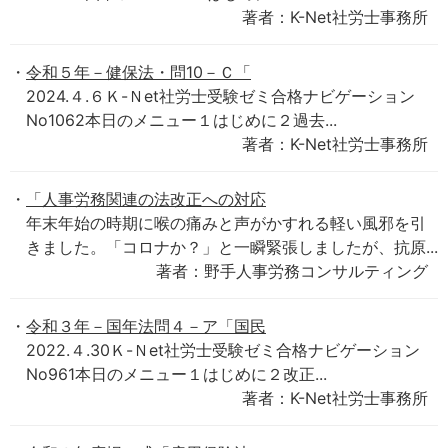
著者：K-Net社労士事務所
令和５年－健保法・問10－Ｃ「
2024.４.６Ｋ-Ｎet社労士受験ゼミ合格ナビゲーション
No1062本日のメニュー１はじめに２過去...
著者：K-Net社労士事務所
「人事労務関連の法改正への対応
年末年始の時期に喉の痛みと声がかすれる軽い風邪を引
きました。「コロナか？」と一瞬緊張しましたが、抗原...
著者：野手人事労務コンサルティング
令和３年－国年法問４－ア「国民
2022.４.30Ｋ-Ｎet社労士受験ゼミ合格ナビゲーション
No961本日のメニュー１はじめに２改正...
著者：K-Net社労士事務所