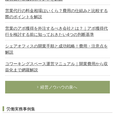
営業代行の料金相場はいくら？費用の仕組みと比較する
際のポイントを解説
営業のアポ獲得を外注するべき会社とは？｜アポ獲得代
行を検討する前に知っておきたい4つの判断基準
シェアオフィスの開業手順と成功戦略！費用・注意点を
解説
コワーキングスペース運営マニュアル｜開業費用から収
益化まで網羅解説
経営ノウハウの泉へ
労働実務事例集