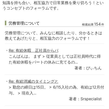
知識を持ち合い、相互協力で日常業務を乗り切ろう！とい
うコンセプトのフォーラムです。
労務管理について
154
検索結果
件
労務管理について、みんなに相談したり、分かるときは
教えてあげたりと、相互協力のフォーラムです！
Re: 有給休暇 正社員からパ
こんばんは。 まず > 従業員としては正社員時代に得
た有給休暇をパートの休みに充てるの...
著者：ぴぃちん
Re: 有給消滅のタイミングと
> 勤怠の締日は15日。 > 6/15入社の為、有給は12月付
与。 > 現在入...
著者：Srspecialist