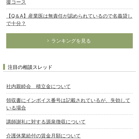
援コース
【Q＆A】産業医は無責任が認められているので名義貸し
で十分？
ランキングを見る
注目の相談スレッド
社内親睦会 積立金について
領収書にインボイス番号は記載されているが、失効して
いる場合
講師謝礼に対する源泉徴収について
介護休業給付の賃金月額について