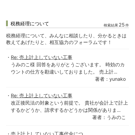
税務経理について
25
検索結果
件
税務経理について、みんなに相談したり、分かるときは
教えてあげたりと、相互協力のフォーラムです！
Re: 売上計上していない工事
うみのこ様 回答をありがとうございます。 時効のカ
ウントの仕方を勘違いしておりました。 売上計...
著者：yunako
Re: 売上計上していない工事
改正後民法の対象という前提で。 貴社が会計上で計上
するかどうか、請求するかどうかは関係がありま...
著者：うみのこ
売上計上していない工事代金につ