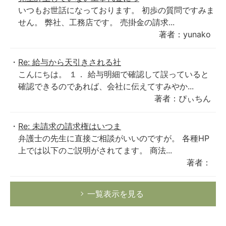
いつもお世話になっております。 初歩の質問ですみま
せん。 弊社、工務店です。 売掛金の請求...
著者：yunako
Re: 給与から天引きされる社
こんにちは。 １． 給与明細で確認して誤っていると
確認できるのであれば、会社に伝えてすみやか...
著者：ぴぃちん
Re: 未請求の請求権はいつま
弁護士の先生に直接ご相談がいいのですが。 各種HP
上では以下のご説明がされてます。 商法...
著者：
一覧表示を見る