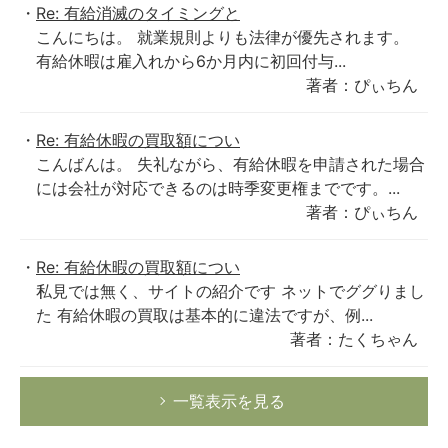
Re: 有給消滅のタイミングと
こんにちは。 就業規則よりも法律が優先されます。
有給休暇は雇入れから6か月内に初回付与...
著者：ぴぃちん
Re: 有給休暇の買取額につい
こんばんは。 失礼ながら、有給休暇を申請された場合
には会社が対応できるのは時季変更権までです。...
著者：ぴぃちん
Re: 有給休暇の買取額につい
私見では無く、サイトの紹介です ネットでググりまし
た 有給休暇の買取は基本的に違法ですが、例...
著者：たくちゃん
一覧表示を見る