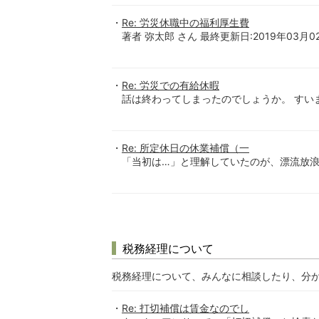
Re: 労災休職中の福利厚生費
著者 弥太郎 さん 最終更新日:2019年03月0
Re: 労災での有給休暇
話は終わってしまったのでしょうか。 すい
Re: 所定休日の休業補償（一
「当初は…」と理解していたのが、漂流放浪し
税務経理について
税務経理について、みんなに相談したり、分
Re: 打切補償は賃金なのでし