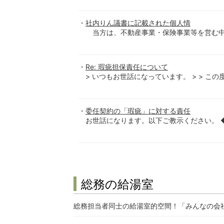
社内りん議書に記載された個人情
当方は、不動産事業・保険事業等を営む中小
Re: 瑕疵担保責任について
> いつもお世話になっています。 > > この
委任契約の「瑕疵」に対する責任
お世話になります。以下ご教示ください。 
総務の給湯室
総務担当者同士の給湯室的空間！「みんなの会