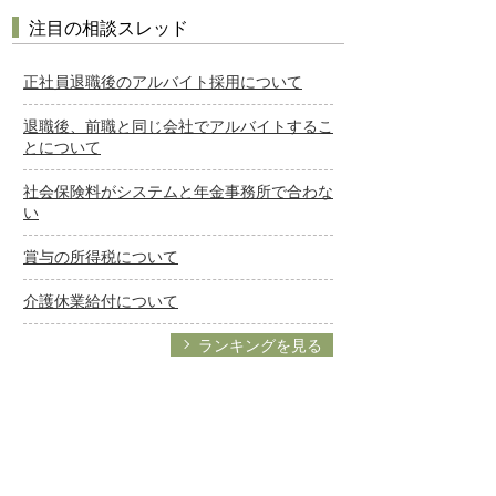
注目の相談スレッド
正社員退職後のアルバイト採用について
退職後、前職と同じ会社でアルバイトするこ
とについて
社会保険料がシステムと年金事務所で合わな
い
賞与の所得税について
介護休業給付について
ランキングを見る