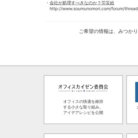
会社が処理すべきなのか？労災給
http://www.soumunomori.com/forum/thread
ご希望の情報は、みつか
オフィスの快適を維持
する小さな取り組み。
アイデアレシピを公開