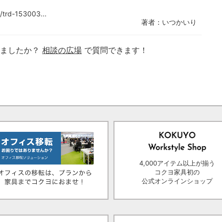
/trd-153003...
著者：いつかいり
りましたか？
相談の広場
で質問できます！
4,000アイテム以上が揃う
コクヨ家具初の
公式オンラインショップ