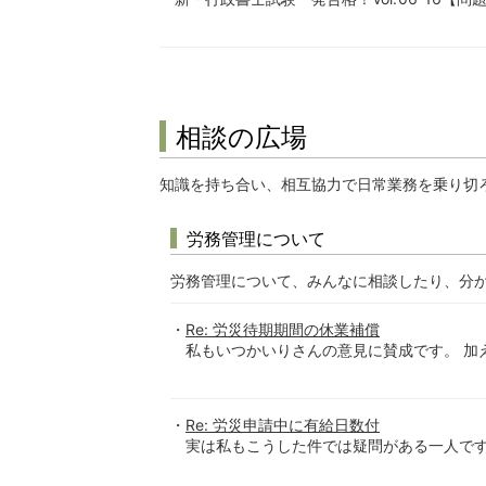
相談の広場
知識を持ち合い、相互協力で日常業務を乗り切
労務管理について
労務管理について、みんなに相談したり、分
Re: 労災待期期間の休業補償
私もいつかいりさんの意見に賛成です。 加
Re: 労災申請中に有給日数付
実は私もこうした件では疑問がある一人です。