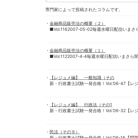
専門家によって投稿されたコラムです。
金融商品販売法の概要（２）
■Vol.1162007-05-02毎週水曜日配信
金融商品販売法の概要（１）
■Vol.1122007-4-4毎週水曜日配信い
【レジュメ編】 一般知識（その
新・行政書士試験一発合格！Vol.’06-47
【レジュメ編】 行政法（その1
新・行政書士試験一発合格！Vol.’06-32【
民法（その９）
新・行政書士試験一発合格！Vol.’06-16