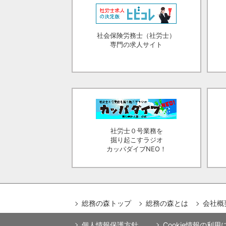
社会保険労務士（社労士）
専門の求人サイト
社労士０号業務を
掘り起こすラジオ
カッパダイブNEO！
総務の森トップ
総務の森とは
会社概
個人情報保護方針
Cookie情報の利