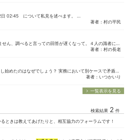
2日 02:45 について私見を述べます。 ...
著者：村の平民
ません、調べると言っての回答が遅くなって。４人の識者に...
著者：村の長老
始めたのはなぜでしょう？ 実務において別ケースで矛盾...
著者：いつかいり
一覧表示を見る
2
検索結果
件
かるときは教えてあげたりと、相互協力のフォーラムです！