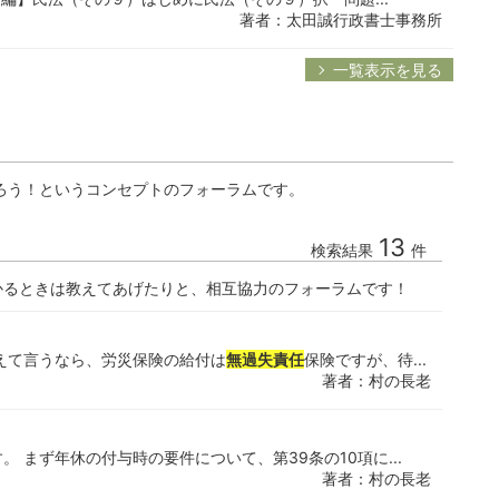
著者：太田誠行政書士事務所
一覧表示を見る
ろう！というコンセプトのフォーラムです。
13
検索結果
件
かるときは教えてあげたりと、相互協力のフォーラムです！
えて言うなら、労災保険の給付は
無過失責任
保険ですが、待...
著者：村の長老
 まず年休の付与時の要件について、第39条の10項に...
著者：村の長老