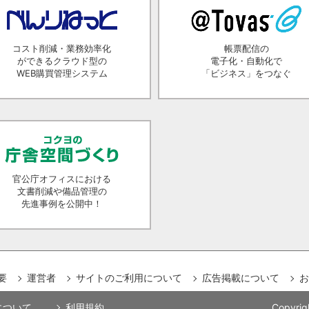
コスト削減・業務効率化
帳票配信の
ができるクラウド型の
電子化・自動化で
WEB購買管理システム
「ビジネス」をつなぐ
官公庁オフィスにおける
文書削減や備品管理の
先進事例を公開中！
要
運営者
サイトのご利用について
広告掲載について
お
用について
利用規約
Copyrig