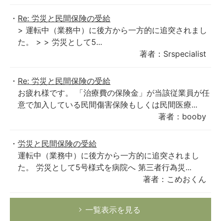
Re: 労災と民間保険の受給
> 運転中（業務中）に後方から一方的に追突されまし
た。 > > 労災として5...
著者：Srspecialist
Re: 労災と民間保険の受給
お疲れ様です。 「治療費の保険金」が当該従業員が任
意で加入している民間傷害保険もしくは民間医療...
著者：booby
労災と民間保険の受給
運転中（業務中）に後方から一方的に追突されまし
た。 労災として5号様式を病院へ 第三者行為災...
著者：こめおくん
一覧表示を見る