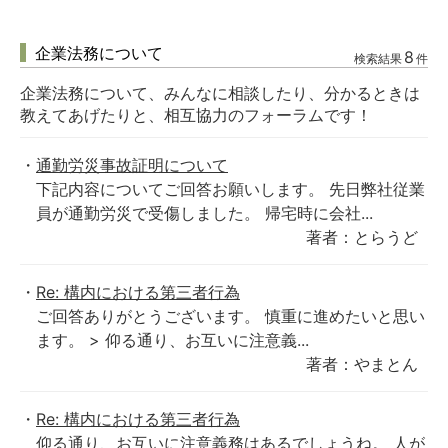
企業法務について
8
検索結果
件
企業法務について、みんなに相談したり、分かるときは
教えてあげたりと、相互協力のフォーラムです！
通勤労災事故証明について
下記内容についてご回答お願いします。 先日弊社従業
員が通勤労災で受傷しました。 帰宅時に会社...
著者：とらうど
Re: 構内における第三者行為
ご回答ありがとうございます。 慎重に進めたいと思い
ます。 > 仰る通り、お互いに注意義...
著者：やまとん
Re: 構内における第三者行為
仰る通り、お互いに注意義務はあるでしょうね。 人が