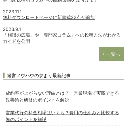
2023.11.1
無料ダウンロードページに新書式22点が追加
2023.9.1
「相談の広場」や「専門家コラム」への投稿方法がわかる
ガイドを公開
一覧へ
経営ノウハウの泉より最新記事
成約率が上がらない理由とは？ 営業現場で実践できる
改善策と研修のポイントを解説
営業代行の料金相場はいくら？費用の仕組みと比較する
際のポイントを解説