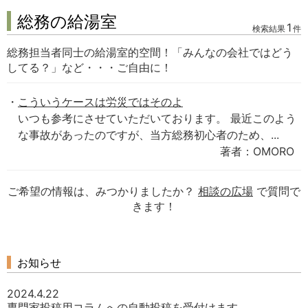
総務の給湯室
1
検索結果
件
総務担当者同士の給湯室的空間！「みんなの会社ではどう
してる？」など・・・ご自由に！
こういうケースは労災ではそのよ
いつも参考にさせていただいております。 最近このよう
な事故があったのですが、当方総務初心者のため、...
著者：OMORO
ご希望の情報は、みつかりましたか？
相談の広場
で質問で
きます！
お知らせ
2024.4.22
専門家投稿用コラムへの自動投稿を受付けます