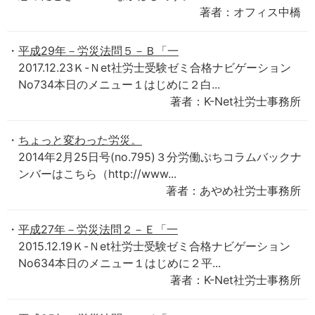
著者：オフィス中橋
平成29年－労災法問５－Ｂ「一
2017.12.23Ｋ-Ｎet社労士受験ゼミ合格ナビゲーション
No734本日のメニュー１はじめに２白...
著者：K-Net社労士事務所
ちょっと変わった労災。
2014年2月25日号(no.795)３分労働ぷちコラムバックナ
ンバーはこちら（http://www...
著者：あやめ社労士事務所
平成27年－労災法問２－Ｅ「一
2015.12.19Ｋ-Ｎet社労士受験ゼミ合格ナビゲーション
No634本日のメニュー１はじめに２平...
著者：K-Net社労士事務所