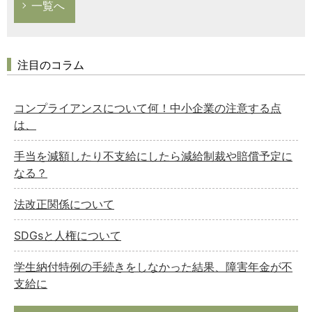
一覧へ
注目のコラム
コンプライアンスについて何！中小企業の注意する点
は、
手当を減額したり不支給にしたら減給制裁や賠償予定に
なる？
法改正関係について
SDGsと人権について
学生納付特例の手続きをしなかった結果、障害年金が不
支給に