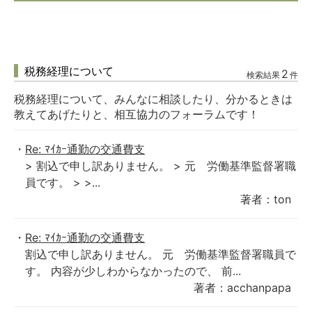
税務経理について
2
検索結果
件
税務経理について、みんなに相談したり、分かるときは
教えてあげたりと、相互協力のフォーラムです！
Re: ﾏｲｶｰ通勤の交通費支
> 割込で申し訳ありません。 > 元 労働基準監督署職
員です。 > >...
著者：ton
Re: ﾏｲｶｰ通勤の交通費支
割込で申し訳ありません。 元 労働基準監督署職員で
す。 内容が少しわからなかったので、 前...
著者：acchanpapa