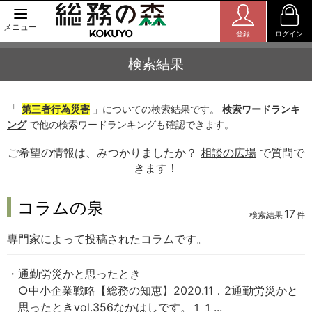
メニュー
登録
ログイン
検索結果
「
第三者行為災害
」についての検索結果です。
検索ワードランキ
ング
で他の検索ワードランキングも確認できます。
ご希望の情報は、みつかりましたか？
相談の広場
で質問で
きます！
コラムの泉
17
検索結果
件
専門家によって投稿されたコラムです。
通勤労災かと思ったとき
○中小企業戦略【総務の知恵】2020.11．2通勤労災かと
思ったときvol.356なかはしです。１１...