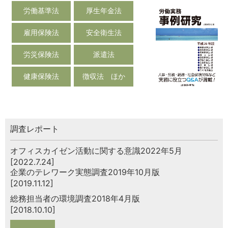
労働基準法
厚生年金法
雇用保険法
安全衛生法
労災保険法
派遣法
健康保険法
徴収法 ほか
調査レポート
オフィスカイゼン活動に関する意識2022年5月
[2022.7.24]
企業のテレワーク実態調査2019年10月版
[2019.11.12]
総務担当者の環境調査2018年4月版
[2018.10.10]