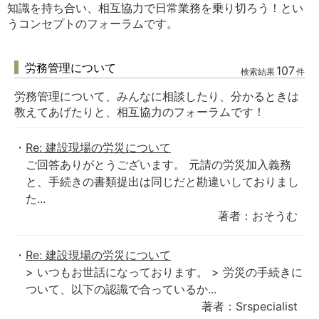
知識を持ち合い、相互協力で日常業務を乗り切ろう！とい
うコンセプトのフォーラムです。
労務管理について
107
検索結果
件
労務管理について、みんなに相談したり、分かるときは
教えてあげたりと、相互協力のフォーラムです！
Re: 建設現場の労災について
ご回答ありがとうございます。 元請の労災加入義務
と、手続きの書類提出は同じだと勘違いしておりまし
た...
著者：おそうむ
Re: 建設現場の労災について
> いつもお世話になっております。 > 労災の手続きに
ついて、以下の認識で合っているか...
著者：Srspecialist