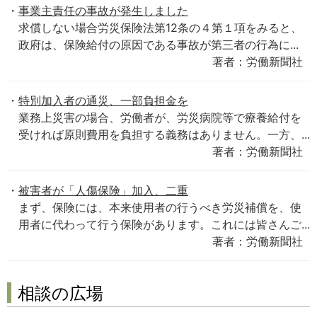
事業主責任の事故が発生しました
求償しない場合労災保険法第12条の４第１項をみると、
政府は、保険給付の原因である事故が第三者の行為に...
著者：労働新聞社
特別加入者の通災、一部負担金を
業務上災害の場合、労働者が、労災病院等で療養給付を
受ければ原則費用を負担する義務はありません。一方、...
著者：労働新聞社
被害者が「人傷保険」加入、二重
まず、保険には、本来使用者の行うべき労災補償を、使
用者に代わって行う保険があります。これには皆さんご...
著者：労働新聞社
相談の広場