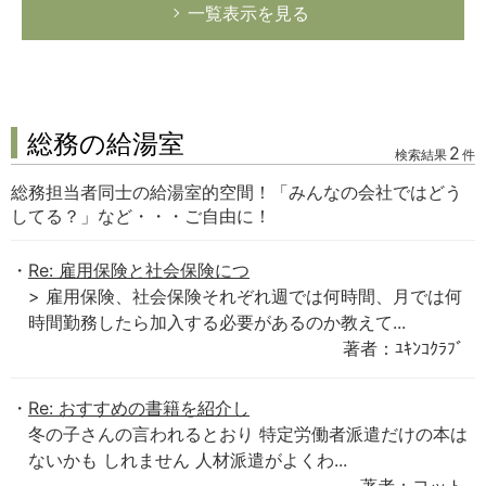
一覧表示を見る
総務の給湯室
2
検索結果
件
総務担当者同士の給湯室的空間！「みんなの会社ではどう
してる？」など・・・ご自由に！
Re: 雇用保険と社会保険につ
> 雇用保険、社会保険それぞれ週では何時間、月では何
時間勤務したら加入する必要があるのか教えて...
著者：ﾕｷﾝｺｸﾗﾌﾞ
Re: おすすめの書籍を紹介し
冬の子さんの言われるとおり 特定労働者派遣だけの本は
ないかも しれません 人材派遣がよくわ...