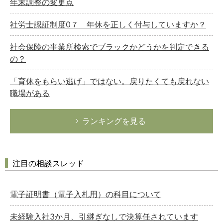
年末調整の変更点
社労士認証制度0７ 年休を正しく付与していますか？
社会保険の事業所検索でブラックかどうかを判定できる
の？
「育休をもらい逃げ」ではない。戻りたくても戻れない
職場がある
ランキングを見る
注目の相談スレッド
電子証明書（電子入札用）の科目について
未経験入社3か月、引継ぎなしで決算任されています