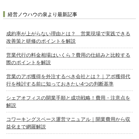
経営ノウハウの泉より最新記事
成約率が上がらない理由とは？ 営業現場で実践できる
改善策と研修のポイントを解説
営業代行の料金相場はいくら？費用の仕組みと比較する
際のポイントを解説
営業のアポ獲得を外注するべき会社とは？｜アポ獲得代
行を検討する前に知っておきたい4つの判断基準
シェアオフィスの開業手順と成功戦略！費用・注意点を
解説
コワーキングスペース運営マニュアル｜開業費用から収
益化まで網羅解説