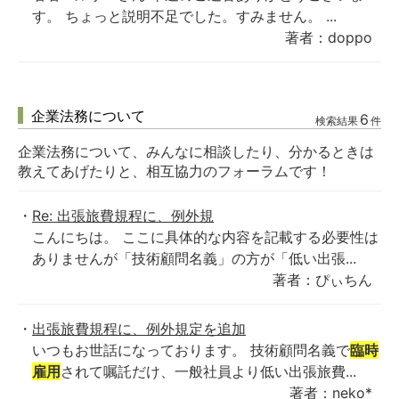
す。 ちょっと説明不足でした。すみません。 ...
著者：doppo
企業法務について
6
検索結果
件
企業法務について、みんなに相談したり、分かるときは
教えてあげたりと、相互協力のフォーラムです！
Re: 出張旅費規程に、例外規
こんにちは。 ここに具体的な内容を記載する必要性は
ありませんが「技術顧問名義」の方が「低い出張...
著者：ぴぃちん
出張旅費規程に、例外規定を追加
いつもお世話になっております。 技術顧問名義で
臨時
雇用
されて嘱託だけ、一般社員より低い出張旅費...
著者：neko*