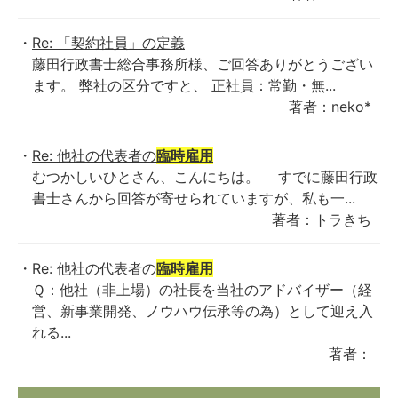
Re: 「契約社員」の定義
藤田行政書士総合事務所様、ご回答ありがとうござい
ます。 弊社の区分ですと、 正社員：常勤・無...
著者：neko*
Re: 他社の代表者の
臨時雇用
むつかしいひとさん、こんにちは。 すでに藤田行政
書士さんから回答が寄せられていますが、私も一...
著者：トラきち
Re: 他社の代表者の
臨時雇用
Ｑ：他社（非上場）の社長を当社のアドバイザー（経
営、新事業開発、ノウハウ伝承等の為）として迎え入
れる...
著者：