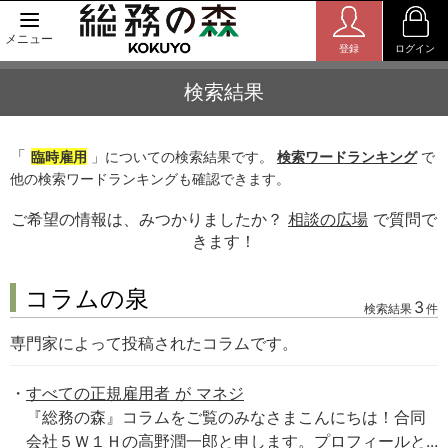
メニュー
登録
ログイン
検索結果
「
臨時雇用
」についての検索結果です。
検索ワードランキング
で
他の検索ワードランキングも確認できます。
ご希望の情報は、みつかりましたか？
相談の広場
で質問で
きます！
コラムの泉
3
検索結果
件
専門家によって投稿されたコラムです。
すべての正規雇用者 が マネジ
『総務の森』コラムをご覧のみなさまこんにちは！合同
会社５Ｗ１Ｈの高野潤一郎と申します。プロフィールと...