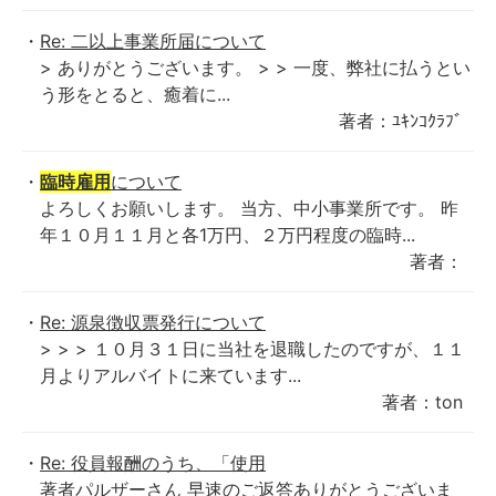
Re: 二以上事業所届について
> ありがとうございます。 > > 一度、弊社に払うとい
う形をとると、癒着に...
著者：ﾕｷﾝｺｸﾗﾌﾞ
臨時雇用
について
よろしくお願いします。 当方、中小事業所です。 昨
年１０月１１月と各1万円、２万円程度の臨時...
著者：
Re: 源泉徴収票発行について
> > > １０月３１日に当社を退職したのですが、１１
月よりアルバイトに来ています...
著者：ton
Re: 役員報酬のうち、「使用
著者パルザーさん 早速のご返答ありがとうございま