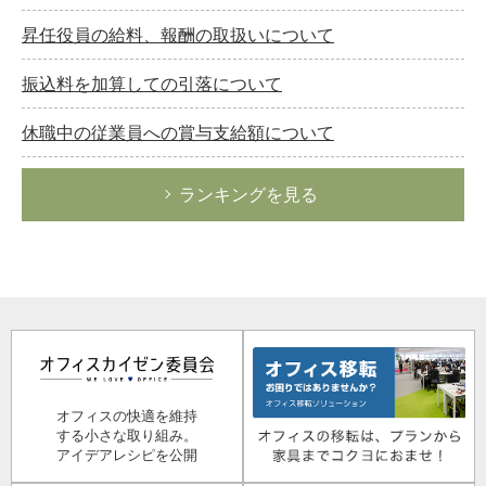
昇任役員の給料、報酬の取扱いについて
振込料を加算しての引落について
休職中の従業員への賞与支給額について
ランキングを見る
オフィスの快適を維持
する小さな取り組み。
アイデアレシピを公開