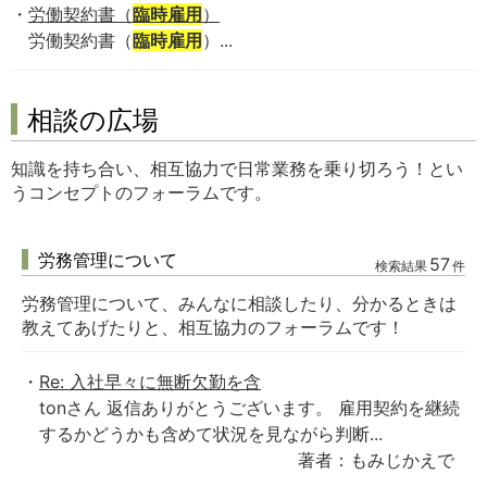
労働契約書（
臨時雇用
）
労働契約書（
臨時雇用
）...
相談の広場
知識を持ち合い、相互協力で日常業務を乗り切ろう！とい
うコンセプトのフォーラムです。
労務管理について
57
検索結果
件
労務管理について、みんなに相談したり、分かるときは
教えてあげたりと、相互協力のフォーラムです！
Re: 入社早々に無断欠勤を含
tonさん 返信ありがとうございます。 雇用契約を継続
するかどうかも含めて状況を見ながら判断...
著者：もみじかえで