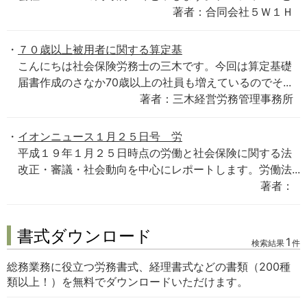
著者：合同会社５Ｗ１Ｈ
７０歳以上被用者に関する算定基
こんにちは社会保険労務士の三木です。今回は算定基礎
届書作成のさなか70歳以上の社員も増えているのでそ...
著者：三木経営労務管理事務所
イオンニュース１月２５日号 労
平成１９年１月２５日時点の労働と社会保険に関する法
改正・審議・社会動向を中心にレポートします。労働法...
著者：
書式ダウンロード
1
検索結果
件
総務業務に役立つ労務書式、経理書式などの書類（200種
類以上！）を無料でダウンロードいただけます。