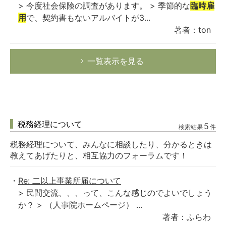
> 今度社会保険の調査があります。 > 季節的な
臨時雇
用
で、契約書もないアルバイトが3...
著者：ton
一覧表示を見る
税務経理について
5
検索結果
件
税務経理について、みんなに相談したり、分かるときは
教えてあげたりと、相互協力のフォーラムです！
Re: 二以上事業所届について
> 民間交流、、、って、こんな感じのでよいでしょう
か？ > （人事院ホームページ） ...
著者：ふらわ