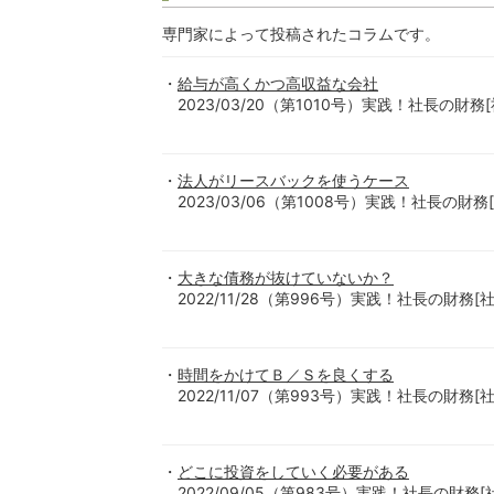
専門家によって投稿されたコラムです。
給与が高くかつ高収益な会社
2023/03/20（第1010号）実践！社長の
法人がリースバックを使うケース
2023/03/06（第1008号）実践！社長の
大きな債務が抜けていないか？
2022/11/28（第996号）実践！社長の財
時間をかけてＢ／Ｓを良くする
2022/11/07（第993号）実践！社長の財
どこに投資をしていく必要がある
2022/09/05（第983号）実践！社長の財