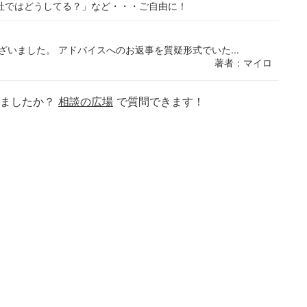
社ではどうしてる？」など・・・ご自由に！
いました。 アドバイスへのお返事を質疑形式でいた...
著者：マイロ
りましたか？
相談の広場
で質問できます！