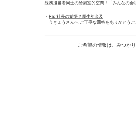
総務担当者同士の給湯室的空間！「みんなの会
Re: 社長の覚悟？厚生年金及
うきょうさんへ ご丁寧な回答をありがとうござ
ご希望の情報は、みつか