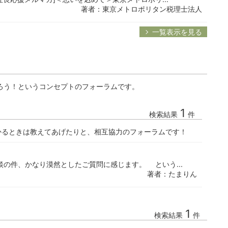
著者：東京メトロポリタン税理士法人
一覧表示を見る
ろう！というコンセプトのフォーラムです。
1
検索結果
件
かるときは教えてあげたりと、相互協力のフォーラムです！
の件、かなり漠然としたご質問に感じます。 という...
著者：たまりん
1
検索結果
件