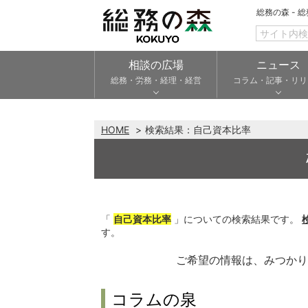
総務の森 - 
相談の広場
ニュース
総務・労務・経理・経営
コラム・記事・リリ
HOME
検索結果：
自己資本比率
「
自己資本比率
」についての検索結果です。
す。
ご希望の情報は、みつか
コラムの泉