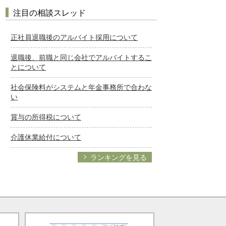
注目の相談スレッド
正社員退職後のアルバイト採用について
退職後、前職と同じ会社でアルバイトするこ
とについて
社会保険料がシステムと年金事務所で合わな
い
賞与の所得税について
介護休業給付について
ランキングを見る