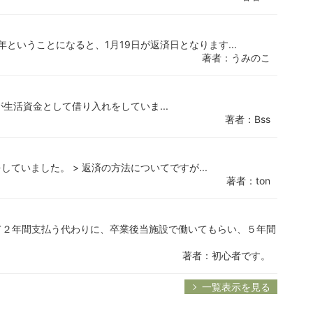
年ということになると、1月19日が返済日となります...
著者：うみのこ
が生活資金として借り入れをしていま...
著者：Bss
ていました。 > 返済の方法についてですが...
著者：ton
て２年間支払う代わりに、卒業後当施設で働いてもらい、５年間
著者：初心者です。
一覧表示を見る