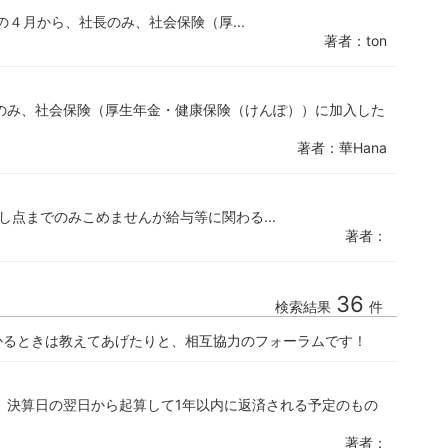
年の４月から、社長のみ、社会保険（厚...
著者：ton
のみ、社会保険（厚生年金・健康保険（けんぽ））に加入した
著者：華Hana
ら詳し点までのみこめませんが給与等に関わる...
著者：
36
検索結果
件
かるときは教えてあげたりと、相互協力のフォーラムです！
、決算日の翌日から起算して1年以内に返済される予定のもの
著者：