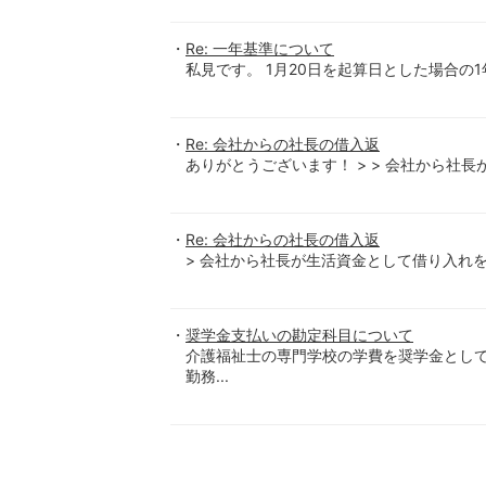
Re: 一年基準について
私見です。 1月20日を起算日とした場合の1
Re: 会社からの社長の借入返
ありがとうございます！ > > 会社から社長
Re: 会社からの社長の借入返
> 会社から社長が生活資金として借り入れをし
奨学金支払いの勘定科目について
介護福祉士の専門学校の学費を奨学金とし
勤務...