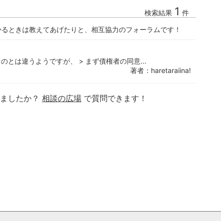
1
検索結果
件
かるときは教えてあげたりと、相互協力のフォーラムです！
とは違うようですが、 > まず債権者の同意...
著者：haretaraiina!
りましたか？
相談の広場
で質問できます！