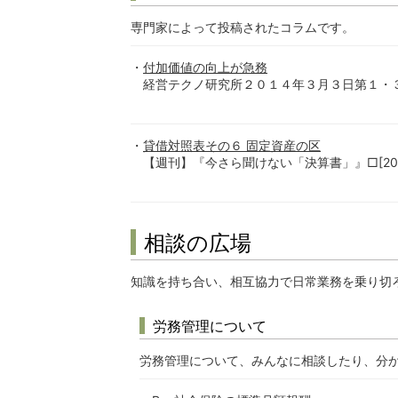
専門家によって投稿されたコラムです。
付加価値の向上が急務
経営テクノ研究所２０１４年３月３日第１・３週月曜日
貸借対照表その６ 固定資産の区
【週刊】『今さら聞けない「決算書」』□[2011.03
相談の広場
知識を持ち合い、相互協力で日常業務を乗り切
労務管理について
労務管理について、みんなに相談したり、分