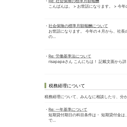
Re: 社会保険の標準月額報酬
こんばんは。 > お世話になります。 > 今
社会保険の標準月額報酬について
お世話になります。 今年の４月から、社長
の...
Re: 労働基準法について
risapapaさん こんにちは！ 記載文面か
税務経理について
税務経理について、みんなに相談したり、分
Re: 一年基準について
短期貸付期日の科目条件は・ 短期貸付金は
で...