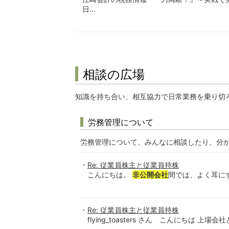
日...
相談の広場
知識を持ち合い、相互協力で日常業務を乗り切
労務管理について
労務管理について、みんなに相談したり、分
Re: 従業員株主と従業員持株
こんにちは。
非公開会社
間では、よく耳にす
Re: 従業員株主と従業員持株
flying_toasters さん こんにちは 上場会社