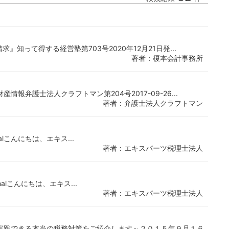
知って得する経営塾第703号2020年12月21日発...
著者：榎本会計事務所
報弁護士法人クラフトマン第204号2017-09-26...
著者：弁護士法人クラフトマン
ournalこんにちは、エキス...
著者：エキスパーツ税理士法人
Journalこんにちは、エキス...
著者：エキスパーツ税理士法人
実践できる本当の税務対策をご紹介します～２０１５年９月１６