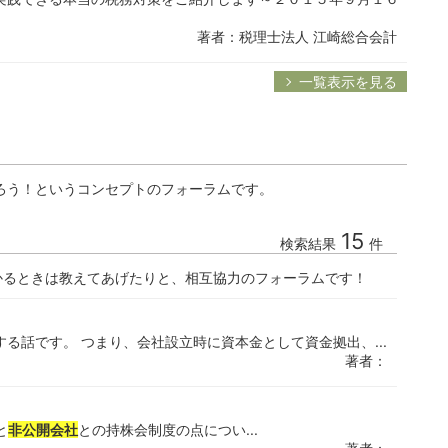
著者：税理士法人 江崎総合会計
一覧表示を見る
ろう！というコンセプトのフォーラムです。
15
検索結果
件
かるときは教えてあげたりと、相互協力のフォーラムです！
る話です。 つまり、会社設立時に資本金として資金拠出、...
著者：
と
非公開会社
との持株会制度の点につい...