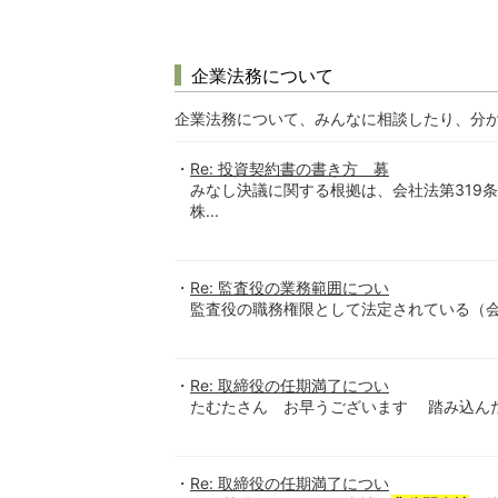
企業法務について
企業法務について、みんなに相談したり、分
Re: 投資契約書の書き方 募
みなし決議に関する根拠は、会社法第319
株...
Re: 監査役の業務範囲につい
監査役の職務権限として法定されている（会3
Re: 取締役の任期満了につい
たむたさん お早うございます 踏み込んだ
Re: 取締役の任期満了につい