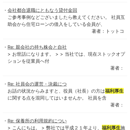
会社都合退職にともなう貸付金回
ご参考事例などございましたら教えてください。 社員互
助会から住宅ローンの借入をしている会員が、
著者：トットコ
Re: 親会社の持ち株会と自社
> お世話になります。 > > 当社では、現在ストックオプ
ションを従業員へ付
著者：
Re: 社員会の運営・決裁につ
お話の状況からみますと、役員（社長）の方は
福利厚生
に関する点を混同してはいませんか。 社員を含
著者：
Re: 保養所の利用規約につい
> こんにちは。 > 弊社では平成２１年より、
福利厚生
施