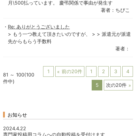
月\500払っています。 慶弔関係で事由が発生す
著者：ちびこ
Re: ありがとうございました
> もう一つ教えて頂きたいのですが、 > > 派遣元が派遣
先からもらう手数料
著者：
1
前の20件
1
2
3
4
81 ～ 100(100
件中)
5
次の20件
お知らせ
2024.4.22
専門家投稿用コラムへの自動投稿を受付けます