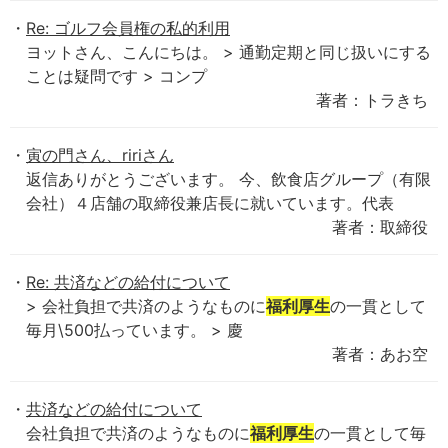
Re: ゴルフ会員権の私的利用
ヨットさん、こんにちは。 > 通勤定期と同じ扱いにする
ことは疑問です > コンプ
著者：トラきち
寅の門さん、ririさん
返信ありがとうございます。 今、飲食店グループ（有限
会社）４店舗の取締役兼店長に就いています。代表
著者：取締役
Re: 共済などの給付について
> 会社負担で共済のようなものに
福利厚生
の一貫として
毎月\500払っています。 > 慶
著者：あお空
共済などの給付について
会社負担で共済のようなものに
福利厚生
の一貫として毎