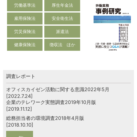
労働基準法
厚生年金法
雇用保険法
安全衛生法
労災保険法
派遣法
健康保険法
徴収法 ほか
調査レポート
オフィスカイゼン活動に関する意識2022年5月
[2022.7.24]
企業のテレワーク実態調査2019年10月版
[2019.11.12]
総務担当者の環境調査2018年4月版
[2018.10.10]