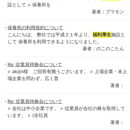
設として > 保養所を
著者：ブラモン
保養所の利用規約について
こんにちは。 弊社では平成２１年より、
福利厚生
施設と
して 保養所を利用できるようになりました。
著者：のこのこたん
Re: 従業員持株会について
> akijin様 ご回答有難うございます。 > 上場企業・未上
場企業を問わず、広く普
著者：
Re: 従業員持株会について
> 会社は中小企業です。 > 従業員が会社の株を取得して
います。 > (全社員
著者：