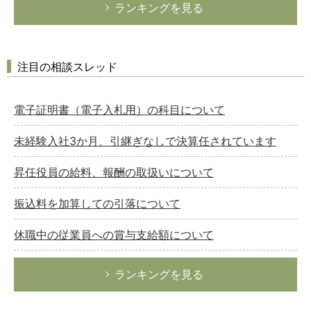
ランキングを見る
注目の相談スレッド
電子証明書（電子入札用）の科目について
未経験入社3か月、引継ぎなしで決算任されています
昇任役員の給料、報酬の取扱いについて
振込料を加算しての引落について
休職中の従業員への賞与支給額について
ランキングを見る