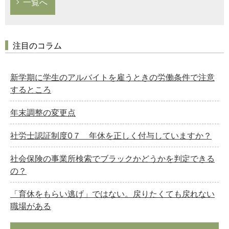
一覧へ
注目のコラム
新学期に学生のアルバイトを雇うときの労働条件で注意
するところ
年末調整の変更点
社労士認証制度0７ 年休を正しく付与していますか？
社会保険の事業所検索でブラックかどうかを判定できる
の？
「育休をもらい逃げ」ではない。戻りたくても戻れない
職場がある