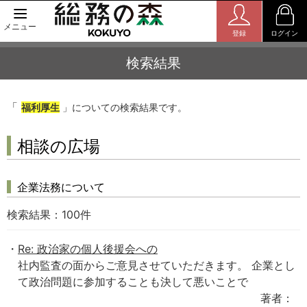
メニュー
登録
ログイン
検索結果
「
福利厚生
」についての検索結果です。
相談の広場
企業法務について
検索結果：
100
件
Re: 政治家の個人後援会への
社内監査の面からご意見させていただきます。 企業とし
て政治問題に参加することも決して悪いことで
著者：