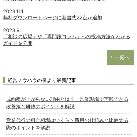
2023.11.1
無料ダウンロードページに新書式22点が追加
2023.9.1
「相談の広場」や「専門家コラム」への投稿方法がわかる
ガイドを公開
一覧へ
経営ノウハウの泉より最新記事
成約率が上がらない理由とは？ 営業現場で実践できる
改善策と研修のポイントを解説
営業代行の料金相場はいくら？費用の仕組みと比較する
際のポイントを解説