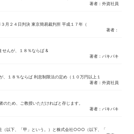
著者：外資社員
８年３月２４日判決 東京簡易裁判所 平成１７年（
著者：
りませんが、１８％ならば &
著者：パキパキ
が、１８％ならば 利息制限法の定め（１０万円以上１
著者：外資社員
心者のため、ご教授いただければと存じます。
著者：パキパキ
社（以下、「甲」という。）と株式会社○○○（以下、「