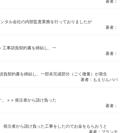
著者：
あるレンタル会社の内部監査業務を行っておりましたが
著者：
 > 工事請負契約書を締結し、一
著者：
事請負契約書を締結し、一部未完成部分（ごく微量）が発生
著者：もえりんパパ
。 > > 発注者から請け負った
著者：
。 発注者から請け負った工事をしたのでお金をもらおうと
著者：ブランチ