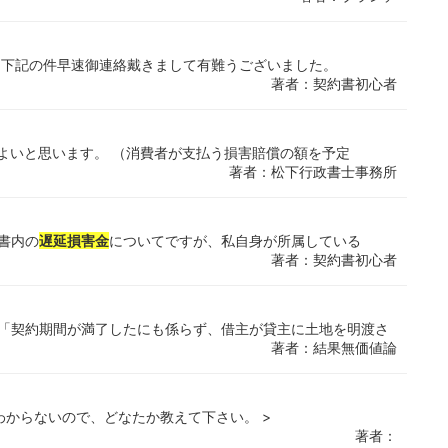
 下記の件早速御連絡戴きまして有難うございました。
著者：契約書初心者
よいと思います。 （消費者が支払う損害賠償の額を予定
著者：松下行政書士事務所
書内の
遅延損害金
についてですが、私自身が所属している
著者：契約書初心者
、「契約期間が満了したにも係らず、借主が貸主に土地を明渡さ
著者：結果無価値論
わからないので、どなたか教えて下さい。 >
著者：