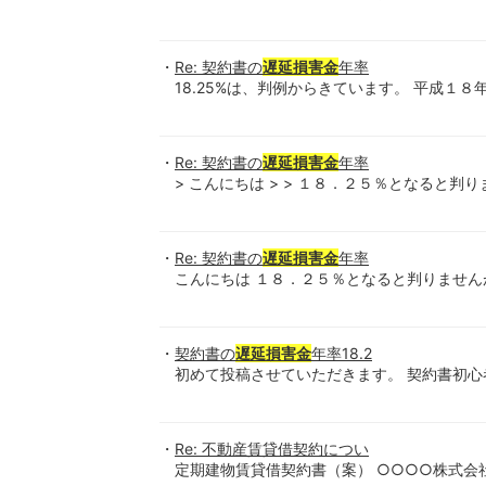
Re: 契約書の
遅延損害金
年率
18.25%は、判例からきています。 平成１
Re: 契約書の
遅延損害金
年率
> こんにちは > > １８．２５％となると判
Re: 契約書の
遅延損害金
年率
こんにちは １８．２５％となると判りません
契約書の
遅延損害金
年率18.2
初めて投稿させていただきます。 契約書初
Re: 不動産賃貸借契約につい
定期建物賃貸借契約書（案） ○○○○株式会