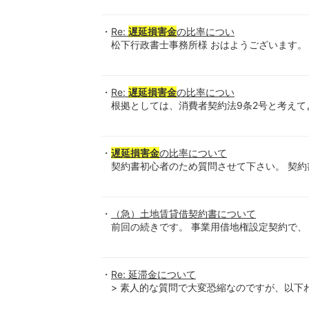
Re:
遅延損害金
の比率につい
松下行政書士事務所様 おはようございます。
Re:
遅延損害金
の比率につい
根拠としては、消費者契約法9条2号と考えて
遅延損害金
の比率について
契約書初心者のため質問させて下さい。 契約
（急）土地賃貸借契約書について
前回の続きです。 事業用借地権設定契約で
Re: 延滞金について
> 素人的な質問で大変恐縮なのですが、以下