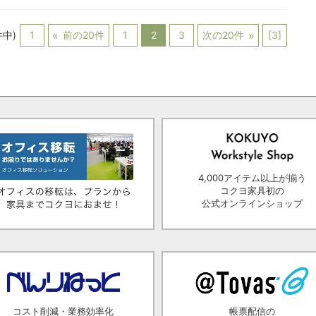
件中)
1
前の20件
1
2
3
次の20件
[3]
4,000アイテム以上が揃う
コクヨ家具初の
公式オンラインショップ
コスト削減・業務効率化
帳票配信の