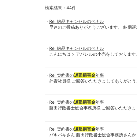
検索結果：
44
件
Re: 納品キャンセルのペナル
早速のご投稿ありがとうございます。 納期
Re: 納品キャンセルのペナル
こんにちは > アパレルの小売をしております
Re: 契約書の
遅延損害金
年率
外資社員様 ご回答いただきましてありがとう
Re: 契約書の
遅延損害金
年率
藤田行政書士総合事務所様 ご回答いただきま
Re: 契約書の
遅延損害金
年率
パキパキさん 藤田行政書士総合事務所さん