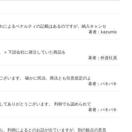
遅れによるペナルティの記載はあるのですが、納入キャンセ
著者：kazumix
。 > 下請会社に発注していた商品を
著者：外資社員
ございます。 確かに民法、商法とも任意規定のよ
著者：パキパキ
してありがとうございます。 判例でも認められて
著者：パキパキ
から、判例によるとのお話が出ていますが、別の観点の意見