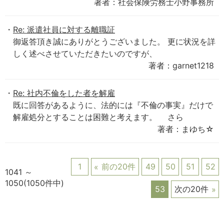
著者：社会保険労務士小野事務所
Re: 派遣社員に対する離職証
御返答頂き誠にありがとうございました。 更に状況を詳
しく述べさせていただきたいのですが、
著者：garnet1218
Re: 社内不倫をした者を解雇
既に回答があるように、法的には『不倫の事実』だけで
解雇処分とすることは困難と考えます。 さら
著者：まゆち☆
1
前の20件
49
50
51
52
1041 ～
1050(1050件中)
53
次の20件