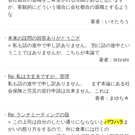
が、客観的にどういう場合に会社都合の退職とするよう
な
著者：いそたろう
本来の設問の回答ありがとうござ
> 私も話の途中で申し訳ありません。 別に話の途中とい
うことではありませんが、こちらが本論で
著者：tktoshi
Re: 私は大丈夫ですが、管理
私も話の途中で申し訳ありません。 まず本論にある社
会保険と労災の並行申請は出来ません。これは
著者：まゆち☆
Re: ランチミーティングの扱
> この上司は自分のしたい通りにならないと
パワハラ
ま
がいの怒り方をするので、外に食事には行くの