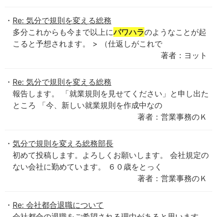
Re: 気分で規則を変える総務
多分これからも今まで以上に
パワハラ
のようなことが起
こると予想されます。 > （仕返しがこれで
著者：ヨット
Re: 気分で規則を変える総務
報告します。 「就業規則を見せてください」と申し出た
ところ 「今、新しい就業規則を作成中なの
著者：営業事務のＫ
気分で規則を変える総務部長
初めて投稿します。よろしくお願いします。 会社規定の
ない会社に勤めています。 ６０歳をとっく
著者：営業事務のＫ
Re: 会社都合退職について
会社都合の退職をご希望される理由があると思います