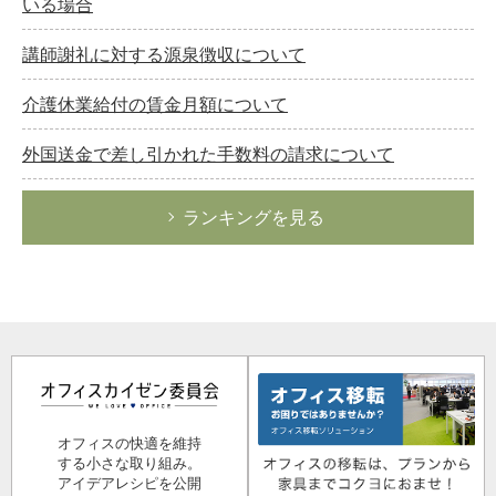
いる場合
講師謝礼に対する源泉徴収について
介護休業給付の賃金月額について
外国送金で差し引かれた手数料の請求について
ランキングを見る
オフィスの快適を維持
する小さな取り組み。
アイデアレシピを公開