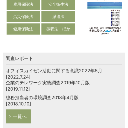
雇用保険法
安全衛生法
労災保険法
派遣法
健康保険法
徴収法 ほか
調査レポート
オフィスカイゼン活動に関する意識2022年5月
[2022.7.24]
企業のテレワーク実態調査2019年10月版
[2019.11.12]
総務担当者の環境調査2018年4月版
[2018.10.10]
一覧へ