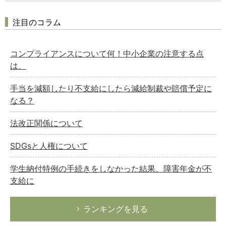
注目のコラム
コンプライアンスについて何！中小企業の注意する点
は、
手当を減額したり不支給にしたら減給制裁や賠償予定に
なる？
法改正関係について
SDGsと人権について
学生納付特例の手続きをしなかった結果、障害年金が不
支給に
ランキングを見る