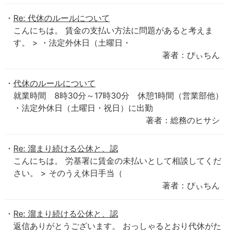
Re: 代休のルールについて
こんにちは。 賃金の支払い方法に問題があると考えま
す。 > ・法定外休日（土曜日・
著者：ぴぃちん
代休のルールについて
就業時間 8時30分～17時30分 休憩1時間（営業部他）
・法定外休日（土曜日・祝日）に出勤
著者：総務のヒサシ
Re: 溜まり続ける公休と、認
こんにちは。 労基署に賃金の未払いとして相談してくだ
さい。 > そのうえ休日手当（
著者：ぴぃちん
Re: 溜まり続ける公休と、認
返信ありがとうございます。 おっしゃるとおり代休がた