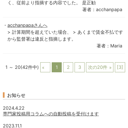
く、従前より指摘する内容でした。 是正勧
著者：acchanpapa
acchanpapaさんへ
> 計算期間を超えていた場合、 > あくまで賃金不払です
から監督署は違反と指摘します。
著者：Maria
1 ～ 20(42件中)
1
2
3
次の20件
[3]
お知らせ
2024.4.22
専門家投稿用コラムへの自動投稿を受付けます
2023.11.1