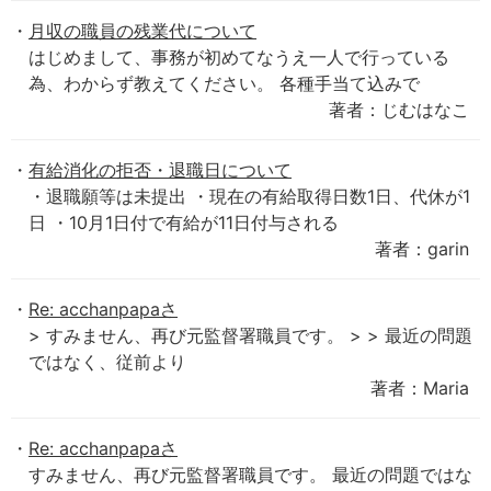
月収の職員の残業代について
はじめまして、事務が初めてなうえ一人で行っている
為、わからず教えてください。 各種手当て込みで
著者：じむはなこ
有給消化の拒否・退職日について
・退職願等は未提出 ・現在の有給取得日数1日、代休が1
日 ・10月1日付で有給が11日付与される
著者：garin
Re: acchanpapaさ
> すみません、再び元監督署職員です。 > > 最近の問題
ではなく、従前より
著者：Maria
Re: acchanpapaさ
すみません、再び元監督署職員です。 最近の問題ではな