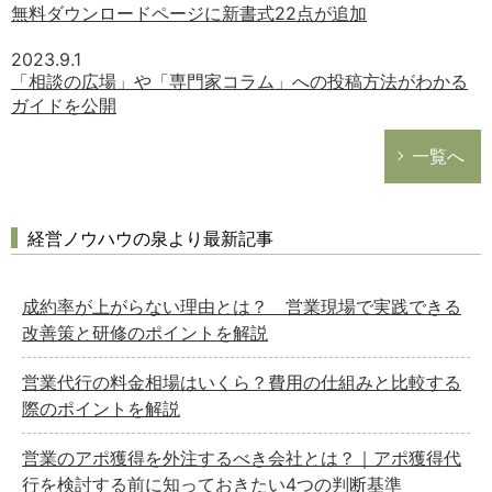
無料ダウンロードページに新書式22点が追加
2023.9.1
「相談の広場」や「専門家コラム」への投稿方法がわかる
ガイドを公開
一覧へ
経営ノウハウの泉より最新記事
成約率が上がらない理由とは？ 営業現場で実践できる
改善策と研修のポイントを解説
営業代行の料金相場はいくら？費用の仕組みと比較する
際のポイントを解説
営業のアポ獲得を外注するべき会社とは？｜アポ獲得代
行を検討する前に知っておきたい4つの判断基準