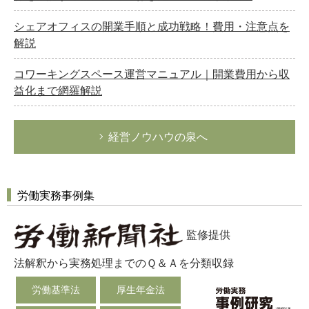
シェアオフィスの開業手順と成功戦略！費用・注意点を
解説
コワーキングスペース運営マニュアル｜開業費用から収
益化まで網羅解説
経営ノウハウの泉へ
労働実務事例集
監修提供
法解釈から実務処理までのＱ＆Ａを分類収録
労働基準法
厚生年金法