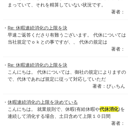
まっていて、それを精算していない状況です。
著者：
Re: 休暇連続消化の上限を決
早速ご返答くださり有難うございます。 代休については
当社規定でｏｋとの事ですが、、 代休の規定は
著者：
Re: 休暇連続消化の上限を決
こんにちは。 代休については、御社の規定によりますの
で、代休であれば規定に従って対応していただ
著者：ぴぃちん
休暇連続消化の上限を決めている
こんにちは。 就業規則で、休暇(有給休暇や
代休消化
)を
連続して消化する場合、土日含めて上限１０日間
著者：