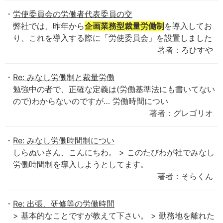
労使委員会の労働者代表委員の交
弊社では、昨年から
企画業務型裁量労働制
を導入してお
り、これを導入する際に「労使委員会」を設置しました
著者：ろひすや
Re: みなし労働制と裁量労働
勉強中の者で、正確な定義は(労働基準法にも書いてない
ので)わからないのですが… 労働時間につい
著者：グレゴリオ
Re: みなし労働時間制につい
しらぬいさん、こんにちわ。 > このたびわが社でみなし
労働時間制を導入しようとしてます。
著者：そらくん
Re: 出張、研修等の労働時間
> 基本的なことですが教えて下さい。 > 勤務地を離れた