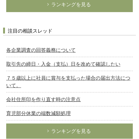
ランキングを見る
注目の相談スレッド
各企業調査の回答義務について
取引先の締日・入金（支払）日を改めて確認したい
７５歳以上に社員に賞与を支払った場合の届出方法につ
いて。
会社住所印を作り直す時の注意点
育児部分休業の端数減額処理
ランキングを見る