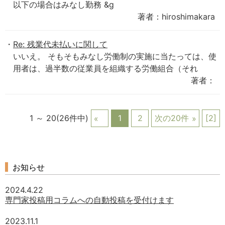
以下の場合はみなし勤務 &g
著者：hiroshimakara
Re: 残業代未払いに関して
いいえ。 そもそもみなし労働制の実施に当たっては、使
用者は、過半数の従業員を組織する労働組合（それ
著者：
1 ～ 20(26件中)
1
2
次の20件
[2]
お知らせ
2024.4.22
専門家投稿用コラムへの自動投稿を受付けます
2023.11.1