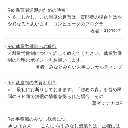
Re: 保育園送迎のための時短
> ６．しかし、この制度の趣旨は、質問者の場合とはや
や異なると思います。コンピュータのプログラ
著者：ﾕｷﾝｺｸﾗﾌﾞ
Re: 裁量労働制への移行
> 裁量労働制について詳しく教えてください。裁量労働
制の説明のポイントもお願いします。
著者：みなとみらい人事コンサルティング
Re: 裁量制の悪質利用？
> 最初にお断りしておきます。「総務の森」を含め民
間のＨＰ類で無償の情報を得られた場合、その
著者：ナナコP
Re: 事務職のみなし残業につ
aki_alpさん こんにちは みなし残業とは、正確には