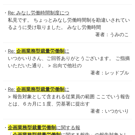
Re: みなし労働時間制度につ
私見です。 ちょっとみなし労働時間制を勘違いされてい
るように受け取りました。 みなし労働時間
著者：うみのこ
Re:
企画業務型裁量労働制
に
いつかいりさん、ご回答ありがとうございます。 ご指摘
いただいた通り、 > 出向で他社の
著者：レッドブル
Re:
企画業務型裁量労働制
に
> 報告対象として含まれる従業員の範囲 ここでいう報告
とは、６カ月に１度、労基署に提出す
著者：いつかいり
企画業務型裁量労働制
に関する報
「
企画業務型裁量労働制
に関する報告」の報告対象とし