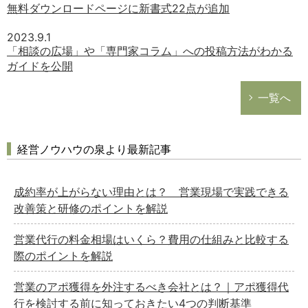
無料ダウンロードページに新書式22点が追加
2023.9.1
「相談の広場」や「専門家コラム」への投稿方法がわかる
ガイドを公開
一覧へ
経営ノウハウの泉より最新記事
成約率が上がらない理由とは？ 営業現場で実践できる
改善策と研修のポイントを解説
営業代行の料金相場はいくら？費用の仕組みと比較する
際のポイントを解説
営業のアポ獲得を外注するべき会社とは？｜アポ獲得代
行を検討する前に知っておきたい4つの判断基準