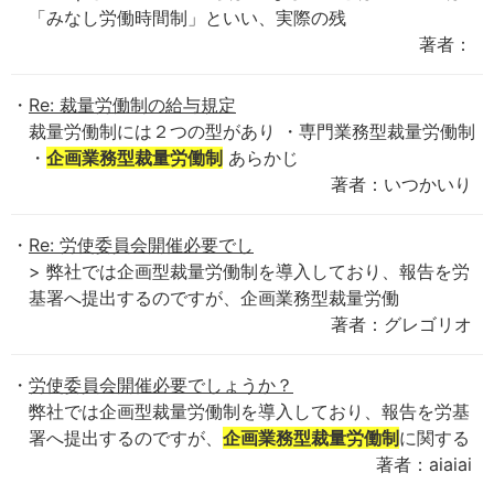
「みなし労働時間制」といい、実際の残
著者：
Re: 裁量労働制の給与規定
裁量労働制には２つの型があり ・専門業務型裁量労働制
・
企画業務型裁量労働制
あらかじ
著者：いつかいり
Re: 労使委員会開催必要でし
> 弊社では企画型裁量労働制を導入しており、報告を労
基署へ提出するのですが、企画業務型裁量労働
著者：グレゴリオ
労使委員会開催必要でしょうか？
弊社では企画型裁量労働制を導入しており、報告を労基
署へ提出するのですが、
企画業務型裁量労働制
に関する
著者：aiaiai