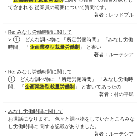
て含まれる 従業員の範囲について質問です。
著者：レッドブル
Re: みなし労働時間に関して
> ① どんな調べ物に 「所定労働時間」 「みなし労働
時間」 「
企画業務型裁量労働制
」 と書い
著者：ルーテシア
Re: みなし労働時間に関して
① どんな調べ物に 「所定労働時間」 「みなし労働時
間」 「
企画業務型裁量労働制
」 と書いてあったの
著者：村の平民
みなし労働時間に関して
お世話になります。 色々と調べ物をしていたところみな
し労働時間に 関する記載がありました。
著者：ルーテシア