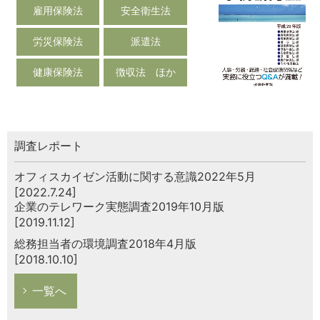
雇用保険法
安全衛生法
労災保険法
派遣法
健康保険法
徴収法 ほか
調査レポート
オフィスカイゼン活動に関する意識2022年5月
[2022.7.24]
企業のテレワーク実態調査2019年10月版
[2019.11.12]
総務担当者の環境調査2018年4月版
[2018.10.10]
一覧へ