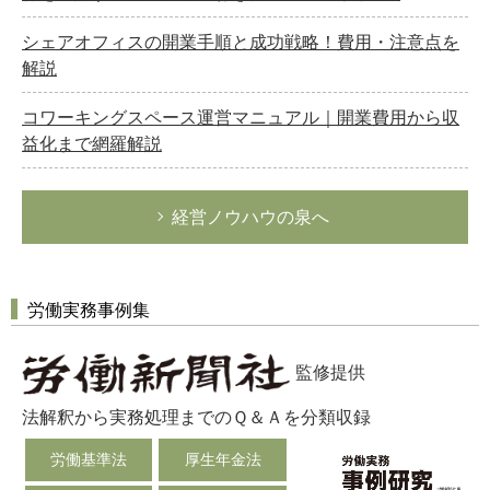
シェアオフィスの開業手順と成功戦略！費用・注意点を
解説
コワーキングスペース運営マニュアル｜開業費用から収
益化まで網羅解説
経営ノウハウの泉へ
労働実務事例集
監修提供
法解釈から実務処理までのＱ＆Ａを分類収録
労働基準法
厚生年金法