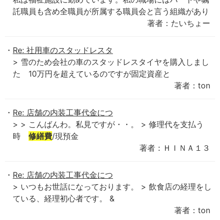
託職員も含め全職員が所属する職員会と言う組織があり
著者：たいちょー
Re: 社用車のスタッドレスタ
> 雪のため会社の車のスタッドレスタイヤを購入しまし
た 10万円を超えているのですが固定資産と
著者：ton
Re: 店舗の内装工事代金につ
> > こんばんわ。私見ですが・・。 > 修理代を支払う
時
修繕費
/現預金
著者：ＨＩＮＡ１３
Re: 店舗の内装工事代金につ
> いつもお世話になっております。 > 飲食店の経理をし
ている、経理初心者です。 &
著者：ton