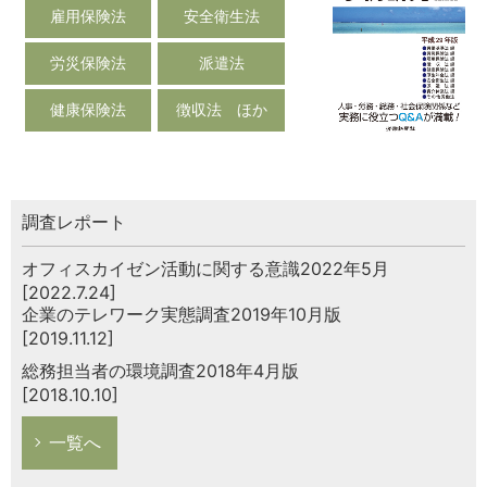
雇用保険法
安全衛生法
労災保険法
派遣法
健康保険法
徴収法 ほか
調査レポート
オフィスカイゼン活動に関する意識2022年5月
[2022.7.24]
企業のテレワーク実態調査2019年10月版
[2019.11.12]
総務担当者の環境調査2018年4月版
[2018.10.10]
一覧へ