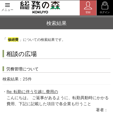
メニュー
登録
ログイン
検索結果
「
修繕費
」についての検索結果です。
相談の広場
労務管理について
検索結果：
25
件
Re: 転勤に伴う引越し費用の
こんにちは。 ご返事があるように、転勤異動時にかかる
費用、下記に記載した項目で各企業も行うこと
著者：