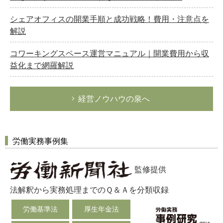
シェアオフィスの開業手順と成功戦略！費用・注意点を
解説
コワーキングスペース運営マニュアル｜開業費用から収
益化まで網羅解説
経営ノウハウの泉へ
労働実務事例集
監修提供
法解釈から実務処理までのＱ＆Ａを分類収録
労働基準法
厚生年金法