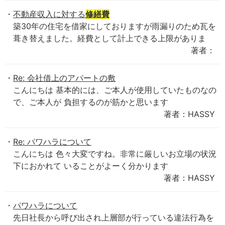
不動産収入に対する
修繕費
築30年の住宅を借家にしておりますが雨漏りのため瓦を
葺き替えました。経費として計上できる上限がありま
著者：
Re: 会社借上のアパートの敷
こんにちは 基本的には、ご本人が使用していたものなの
で、ご本人が 負担するのが筋かと思います
著者：HASSY
Re: パワハラについて
こんにちは 色々大変ですね。非常に厳しいお立場の状況
下におかれて いることがよーく分かります
著者：HASSY
パワハラについて
先日社長から呼び出され上層部が行っている違法行為を