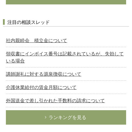
注目の相談スレッド
社内親睦会 積立金について
領収書にインボイス番号は記載されているが、失効して
いる場合
講師謝礼に対する源泉徴収について
介護休業給付の賃金月額について
外国送金で差し引かれた手数料の請求について
ランキングを見る