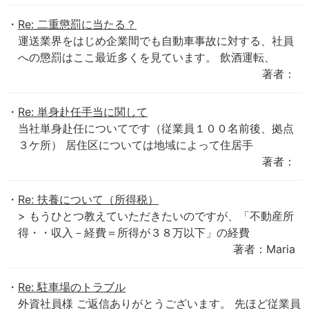
Re: 二重懲罰に当たる？
運送業界をはじめ企業間でも自動車事故に対する、社員
への懲罰はここ最近多くを見ています。 飲酒運転、
著者：
Re: 単身赴任手当に関して
当社単身赴任についてです（従業員１００名前後、拠点
３ケ所） 居住区については地域によって住居手
著者：
Re: 扶養について（所得税）
> もうひとつ教えていただきたいのですが、「不動産所
得・・収入－経費＝所得が３８万以下」の経費
著者：Maria
Re: 駐車場のトラブル
外資社員様 ご返信ありがとうございます。 先ほど従業員