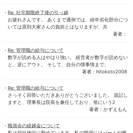
Re: 社宅期限終了後の引っ越
お疲れさんです。 あくまで通例では、経年劣化部分につ
いては原則大家さんの負担とはなりますが、共
著者：
Re: 管理職の給与について
数字が読める人はやはり強い。 経営者が数字が読めない
と、逆にアウト。 そして、自分の懐事情まで、
著者：hitokoto2008
Re: 管理職の給与について
さっそく回答いただきありがとうございました。 追記し
ますと、理事長は院長を兼任しており、俗にいう2
著者：かずえもん
職員会の繰越金について
私は福祉施設に勤めています。私の職場にはパートや嘱