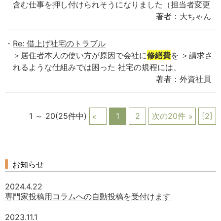
含む仕事を押し付けられそうになりました（担当者変更
著者：大ちゃん
Re: 借上げ社宅のトラブル
＞居住者本人の使い方が原因で会社に
修繕費
を ＞請求さ
れるような仕組みでは困った 社宅の規程には、
著者：外資社員
1 ～ 20(25件中)
1
2
次の20件
[2]
お知らせ
2024.4.22
専門家投稿用コラムへの自動投稿を受付けます
2023.11.1