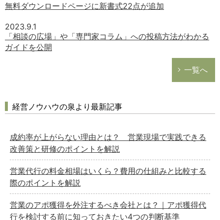
無料ダウンロードページに新書式22点が追加
2023.9.1
「相談の広場」や「専門家コラム」への投稿方法がわかる
ガイドを公開
一覧へ
経営ノウハウの泉より最新記事
成約率が上がらない理由とは？ 営業現場で実践できる
改善策と研修のポイントを解説
営業代行の料金相場はいくら？費用の仕組みと比較する
際のポイントを解説
営業のアポ獲得を外注するべき会社とは？｜アポ獲得代
行を検討する前に知っておきたい4つの判断基準