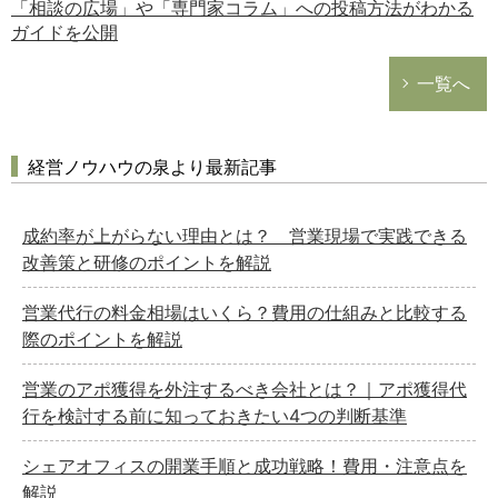
「相談の広場」や「専門家コラム」への投稿方法がわかる
ガイドを公開
一覧へ
経営ノウハウの泉より最新記事
成約率が上がらない理由とは？ 営業現場で実践できる
改善策と研修のポイントを解説
営業代行の料金相場はいくら？費用の仕組みと比較する
際のポイントを解説
営業のアポ獲得を外注するべき会社とは？｜アポ獲得代
行を検討する前に知っておきたい4つの判断基準
シェアオフィスの開業手順と成功戦略！費用・注意点を
解説