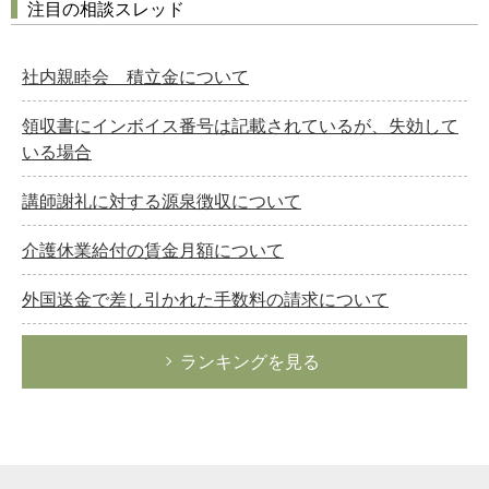
注目の相談スレッド
社内親睦会 積立金について
領収書にインボイス番号は記載されているが、失効して
いる場合
講師謝礼に対する源泉徴収について
介護休業給付の賃金月額について
外国送金で差し引かれた手数料の請求について
ランキングを見る