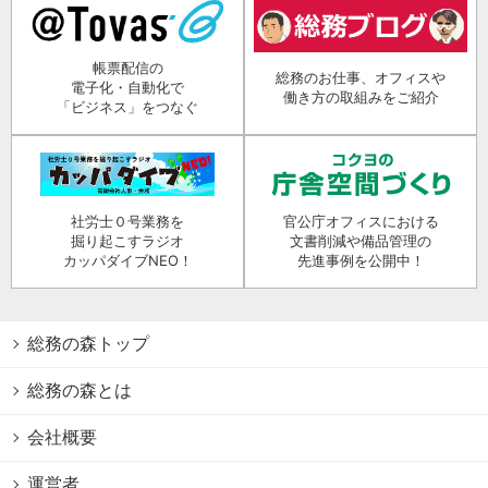
帳票配信の
総務のお仕事、オフィスや
電子化・自動化で
働き方の取組みをご紹介
「ビジネス」をつなぐ
社労士０号業務を
官公庁オフィスにおける
掘り起こすラジオ
文書削減や備品管理の
カッパダイブNEO！
先進事例を公開中！
総務の森トップ
総務の森とは
会社概要
運営者