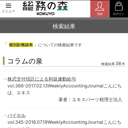
メニュー
登録
ログイン
検索結果
「
個別財務諸表
」についての検索結果です
コラムの泉
38
検索結果
件
株式交付信託による利益連動給与
vol.366-2017.02.13WeeklyAccountingJournalこんにち
は、エキス
著者：エキスパーツ税理士法人
バイセル
vol.345-2016.07.19WeeklyAccountingJournalこんにち