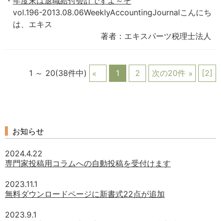
年度末は退職給付会計ですよ～そ
vol.196-2013.08.06WeeklyAccountingJournalこんにち
は、エキス
著者：エキスパーツ税理士法人
1 ～ 20(38件中)
1
2
次の20件
[2]
お知らせ
2024.4.22
専門家投稿用コラムへの自動投稿を受付けます
2023.11.1
無料ダウンロードページに新書式22点が追加
2023.9.1