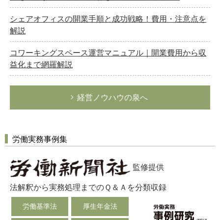
シェアオフィスの開業手順と成功戦略！費用・注意点を
解説
コワーキングスペース運営マニュアル｜開業費用から収
益化まで網羅解説
経営ノウハウの泉へ
労働実務事例集
監修提供
法解釈から実務処理までのＱ＆Ａを分類収録
労働基準法
厚生年金法