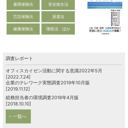
雇用保険法
安全衛生法
労災保険法
派遣法
健康保険法
徴収法 ほか
調査レポート
オフィスカイゼン活動に関する意識2022年5月
[2022.7.24]
企業のテレワーク実態調査2019年10月版
[2019.11.12]
総務担当者の環境調査2018年4月版
[2018.10.10]
一覧へ