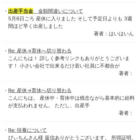
出産手当金
金額間違いについて
5月6日ごろ 産休に入りました そして予定日よりも 3週
間ほど早く出産しました
著者：はいはいん
Re: 産休→育休へ切り替わる
こんにちは！ 詳しく参考リンクもありがとうございま
す！ 小さい会社で出来るだけ若い社員に不都合が
著者：
Re: 産休→育休へ切り替わる
こんにちは。 産休中・育休中は残念ながら基本的に給料
が支払われません。 ただし、出産手
著者：
Re: 扶養について
ぴぃちんさん様 返信ありがとうございます。 所得証明、