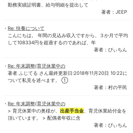
勤務実績証明書、給与明細を提出して
著者：JEEP
Re: 扶養について
こんにちは。 年間の見込み収入ですから、３か月で平均
して108334円を超過するのであれば、年
著者：ぴぃちん
Re: 年末調整(育児休業中の
著者 ふじてる さん最終更新日:2018年11月20日 10:22に
ついて私見を述べます。 ①
著者：村の平民
Re: 年末調整(育児休業中の
> 育児休業中の奥様が、
出産手当金
、育児休業給付金を
頂いています。 > 配偶者年収に含
著者：ぴぃちん