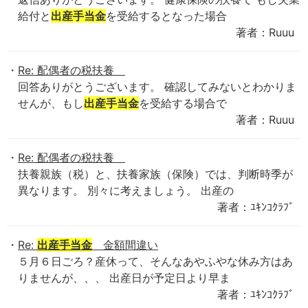
給付と
出産手当金
を受給するとなった場合
著者：Ruuu
Re: 配偶者の税扶養
回答ありがとうございます。 確認してみないとわかりま
せんが、もし
出産手当金
を受給する場合で
著者：Ruuu
Re: 配偶者の税扶養
扶養親族（税）と、扶養家族（保険）では、判断時季が
異なります。 別々に考えましょう。 出産の
著者：ﾕｷﾝｺｸﾗﾌﾞ
Re:
出産手当金
金額間違い
５月６日ごろ？産休って、そんなあやふやな休み方はあ
りませんが、、、 出産日が予定日より早ま
著者：ﾕｷﾝｺｸﾗﾌﾞ