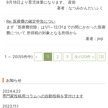
9月18日より育児休業になります。 産前
著者：なつみかんだいふく
Re: 医療費の確定申告につい
まず「医療費控除」は1/1～12/31までの間にかかった医療
費について 所得税の対象となる所得から
著者：jinji
1 ～ 20(55件中)
1
2
3
次の20件
[3]
お知らせ
2024.4.22
専門家投稿用コラムへの自動投稿を受付けます
2023.11.1