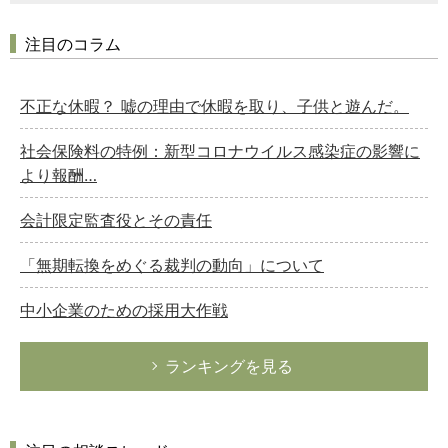
注目のコラム
不正な休暇？ 嘘の理由で休暇を取り、子供と遊んだ。
社会保険料の特例：新型コロナウイルス感染症の影響に
より報酬…
会計限定監査役とその責任
「無期転換をめぐる裁判の動向」について
中小企業のための採用大作戦
ランキングを見る