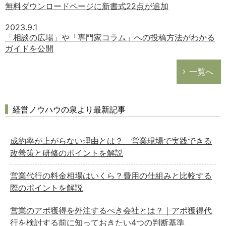
無料ダウンロードページに新書式22点が追加
2023.9.1
「相談の広場」や「専門家コラム」への投稿方法がわかる
ガイドを公開
一覧へ
経営ノウハウの泉より最新記事
成約率が上がらない理由とは？ 営業現場で実践できる
改善策と研修のポイントを解説
営業代行の料金相場はいくら？費用の仕組みと比較する
際のポイントを解説
営業のアポ獲得を外注するべき会社とは？｜アポ獲得代
行を検討する前に知っておきたい4つの判断基準