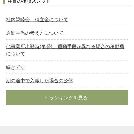
注目の相談スレッド
社内親睦会 積立金について
通勤手当の考え方について
他事業所出勤時(単発)、通勤手段が異なる場合の移動費
について
続きです
期の途中で入職した場合の公休
ランキングを見る