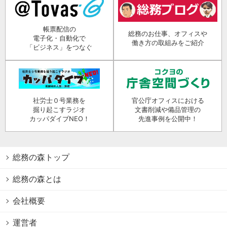
帳票配信の
総務のお仕事、オフィスや
電子化・自動化で
働き方の取組みをご紹介
「ビジネス」をつなぐ
社労士０号業務を
官公庁オフィスにおける
掘り起こすラジオ
文書削減や備品管理の
カッパダイブNEO！
先進事例を公開中！
総務の森トップ
総務の森とは
会社概要
運営者