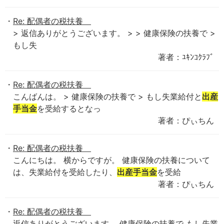
Re: 配偶者の税扶養
> 返信ありがとうございます。 > > 健康保険の扶養で >
もし失
著者：ﾕｷﾝｺｸﾗﾌﾞ
Re: 配偶者の税扶養
こんばんは。 > 健康保険の扶養で > もし失業給付と
出産
手当金
を受給するとなっ
著者：ぴぃちん
Re: 配偶者の税扶養
こんにちは。 横からですが。 健康保険の扶養について
は、失業給付を受給したり、
出産手当金
を受給
著者：ぴぃちん
Re: 配偶者の税扶養
返信ありがとうございます。 健康保険の扶養で もし失業