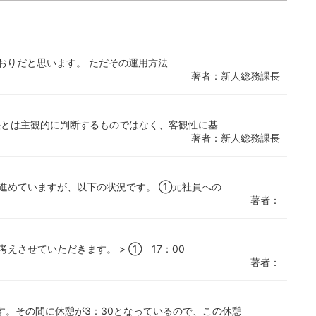
とおりだと思います。 ただその運用方法
著者：新人総務課長
法とは主観的に判断するものではなく、客観性に基
著者：新人総務課長
進めていますが、以下の状況です。 ①元社員への
著者：
えさせていただきます。 > ① 17：00
著者：
ります。その間に休憩が3：30となっているので、この休憩