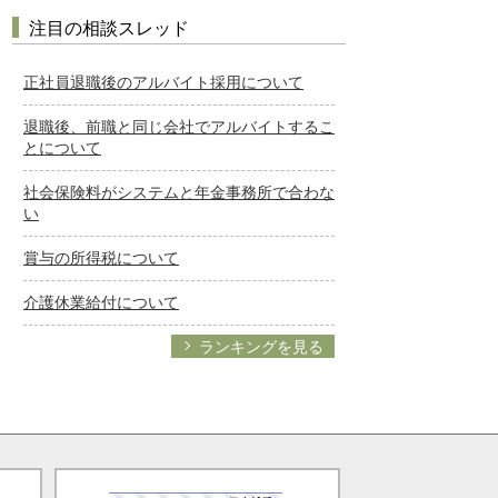
注目の相談スレッド
正社員退職後のアルバイト採用について
退職後、前職と同じ会社でアルバイトするこ
とについて
社会保険料がシステムと年金事務所で合わな
い
賞与の所得税について
介護休業給付について
ランキングを見る