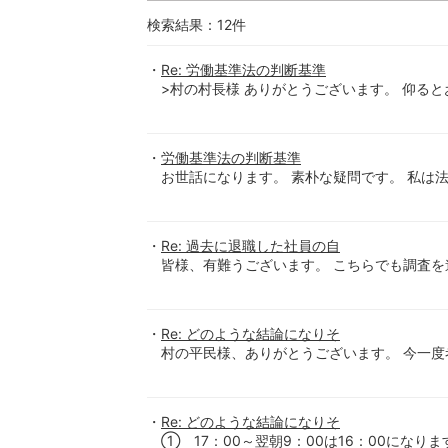
検索結果：
12
件
Re: 労働基準法の判断基準
>村の村長様 ありがとうございます。 仰る
労働基準法の判断基準
お世話になります。 素朴な疑問です。 私は
Re: 過去に退職した社員の自
皆様、有難うございます。 こちらでも調査を
Re: どのような結論になりそ
村の平民様、ありがとうございます。 今一度考
Re: どのような結論になりそ
① 17：00～翌朝9：00は16：00にな