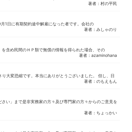
著者：村の平民
9月1日に有期契約途中解雇になった者です。会社の
著者：みしゃのり
」を含め民間のＨＰ類で無償の情報を得られた場合、その
著者：azaminohana
さり大変恐縮です。本当にありがとうございました。 但し、日
著者：のもえもん
ださい」まで是非実務家の方々及び専門家の方々からのご意見を
著者：ちょっかい