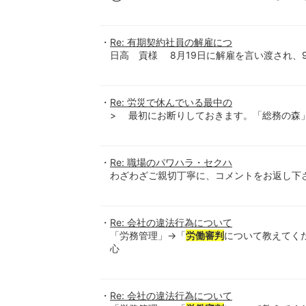
Re: 有期契約社員の解雇につ
日高 貢様 8月19日に解雇を言い渡され、
Re: 労災で休んでいる最中の
> 最初にお断りしておきます。「総務の森
Re: 職場のパワハラ・セクハ
わざわざご親切丁寧に、コメントをお返し下
Re: 会社の違法行為について
「労務管理」→「
労働審判
について教えてく
心
Re: 会社の違法行為について