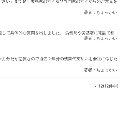
ださい」まで是非実務家の方々及び専門家の方々からのご意見を
著者：ちょっかい
題して具体的な質問を出しました。 労働局や労基署に電話で相
著者：ちょっかい
ヶ月分だが悪質なので過去２年分の残業代支払いを会社に命じた
著者：ちょっかい
1 ～ 12(12件中)