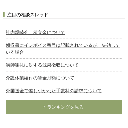
注目の相談スレッド
社内親睦会 積立金について
領収書にインボイス番号は記載されているが、失効して
いる場合
講師謝礼に対する源泉徴収について
介護休業給付の賃金月額について
外国送金で差し引かれた手数料の請求について
ランキングを見る