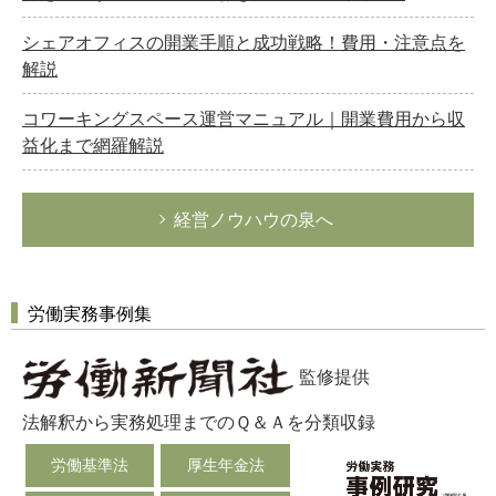
シェアオフィスの開業手順と成功戦略！費用・注意点を
解説
コワーキングスペース運営マニュアル｜開業費用から収
益化まで網羅解説
経営ノウハウの泉へ
労働実務事例集
監修提供
法解釈から実務処理までのＱ＆Ａを分類収録
労働基準法
厚生年金法