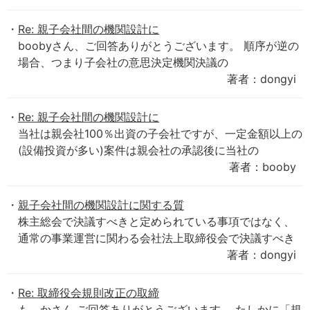
Re: 親子会社間の機関設計に
boobyさん、ご回答ありがとうございます。 順序が逆の
場合、つまり子会社の意思決定機関決議の
著者：dongyi
Re: 親子会社間の機関設計に
当社は親会社100％出資の子会社ですが、一定金額以上の
(設備投資が多い)案件は親会社の承認後に当社の
著者：booby
親子会社間の機関設計に関する質
株主総会で決議すべきと定められている事項ではなく、
通常の事業運営に関わる会社法上取締役会で決議すべき
著者：dongyi
Re: 取締役会規則改正の取締
も かさん ご回答ありがとうございます。 たしかに「規