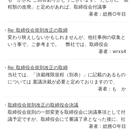
程類の改廃」と定めがあれば、取締役会付議事
著者：総務○年目
Re: 取締役会規則改正の取締
変わり映えしないかもしれませんが、他社事例の収集と
いう事で、ご参考まで。 弊社では、取締役会
著者：wrxs4
Re: 取締役会規則改正の取締
当社では、「決裁権限規程（別表）」に記載のあるもの
については 稟議決裁が必要と定めておりますので、
著者：も か
取締役会規則改正の取締役会決議
取締役会規則の一部変更を取締役会に決議事項として付
議予定ですが、取締役会にて審議了承となった後に、社
著者：総務○年目