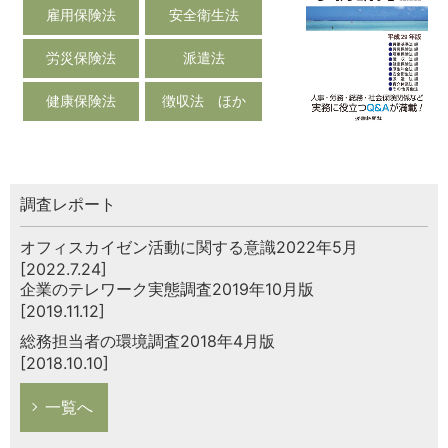
雇用保険法
安全衛生法
労災保険法
派遣法
健康保険法
徴収法 ほか
調査レポート
オフィスカイゼン活動に関する意識2022年5月
[2022.7.24]
企業のテレワーク実態調査2019年10月版
[2019.11.12]
総務担当者の環境調査2018年4月版
[2018.10.10]
一覧へ