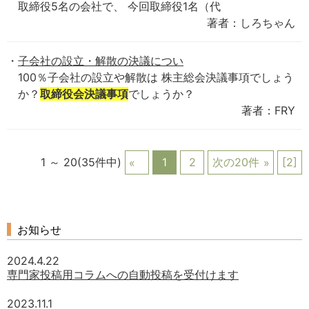
取締役5名の会社で、 今回取締役1名（代
著者：しろちゃん
子会社の設立・解散の決議につい
100％子会社の設立や解散は 株主総会決議事項でしょう
か？
取締役会決議事項
でしょうか？
著者：FRY
1 ～ 20(35件中)
1
2
次の20件
[2]
お知らせ
2024.4.22
専門家投稿用コラムへの自動投稿を受付けます
2023.11.1