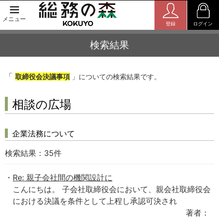
メニュー
登録
ログイン
検索結果
「
取締役会決議事項
」についての検索結果です。
相談の広場
企業法務について
検索結果：
35
件
Re: 親子会社間の機関設計に
こんにちは。 子会社取締役会において、親会社取締役会
における決議を条件として上程し承認可決され
著者：