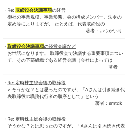
Re:
取締役会決議事項
の経営
御社の事業規模、事業形態、会の構成メンバー、法令の
定め等によりますが、 たとえば、代表取締役の
著者：いつかいり
取締役会決議事項
の経営会議など
お世話になります。 取締役会で決議する重要事項につい
て、その下部組織である経営会議（会社によっては
著者：
Re: 定時株主総会後の取締役
> そうかな？とは思ったのですが、「Aさんは引き続き代
表取締役の職務代行者の順序として」という
著者：smtdk
Re: 定時株主総会後の取締役
そうかな？とは思ったのですが、「Aさんは引き続き代表