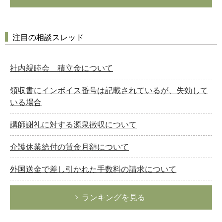
注目の相談スレッド
社内親睦会 積立金について
領収書にインボイス番号は記載されているが、失効して
いる場合
講師謝礼に対する源泉徴収について
介護休業給付の賃金月額について
外国送金で差し引かれた手数料の請求について
ランキングを見る