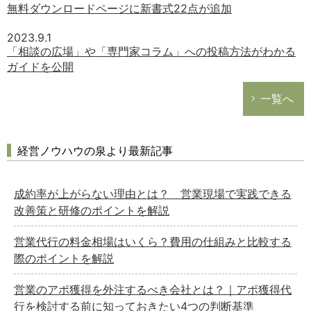
無料ダウンロードページに新書式22点が追加
2023.9.1
「相談の広場」や「専門家コラム」への投稿方法がわかる
ガイドを公開
一覧へ
経営ノウハウの泉より最新記事
成約率が上がらない理由とは？ 営業現場で実践できる
改善策と研修のポイントを解説
営業代行の料金相場はいくら？費用の仕組みと比較する
際のポイントを解説
営業のアポ獲得を外注するべき会社とは？｜アポ獲得代
行を検討する前に知っておきたい4つの判断基準