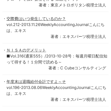
著者：東京メトロポリタン税理士法人
交際費はいつ発生しているのか？
vol.212-2013.11.26WeeklyAccountingJournalこんにち
は、エキス
著者：エキスパーツ税理士法人
ＮＩＳＡのデメリット
■Vol.316(通算555）/2013-10-28号：毎週月曜日配信知
って得する！１分間で読める～
著者：C Cubeコンサルティング
年度末は退職給付会計ですよ～そ
vol.196-2013.08.06WeeklyAccountingJournalこんにち
は、エキス
著者：エキスパーツ税理士法人