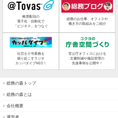
帳票配信の
総務のお仕事、オフィスや
電子化・自動化で
働き方の取組みをご紹介
「ビジネス」をつなぐ
社労士０号業務を
官公庁オフィスにおける
掘り起こすラジオ
文書削減や備品管理の
カッパダイブNEO！
先進事例を公開中！
総務の森トップ
総務の森とは
会社概要
運営者