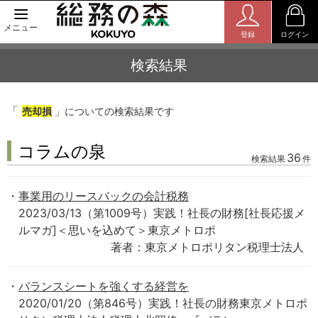
メニュー
登録
ログイン
検索結果
「
売却損
」についての検索結果です
コラムの泉
36
検索結果
件
事業用のリースバックの会計税務
2023/03/13（第1009号）実践！社長の財務[社長応援メ
ルマガ]＜思いを込めて＞東京メトロポ
著者：東京メトロポリタン税理士法人
バランスシートを強くする経営を
2020/01/20（第846号）実践！社長の財務東京メトロポ