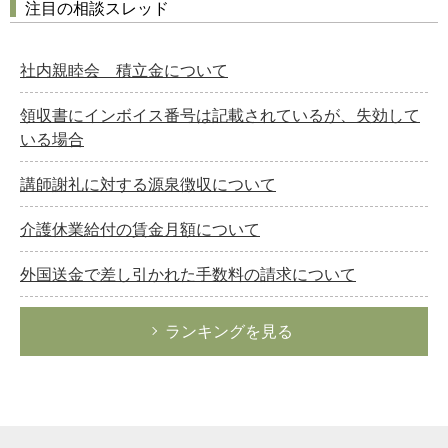
注目の相談スレッド
社内親睦会 積立金について
領収書にインボイス番号は記載されているが、失効して
いる場合
講師謝礼に対する源泉徴収について
介護休業給付の賃金月額について
外国送金で差し引かれた手数料の請求について
ランキングを見る