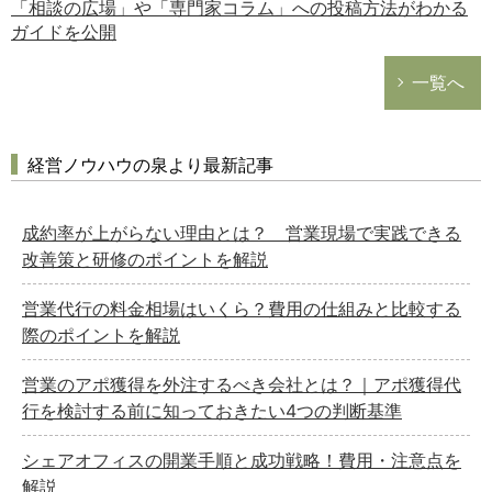
「相談の広場」や「専門家コラム」への投稿方法がわかる
ガイドを公開
一覧へ
経営ノウハウの泉より最新記事
成約率が上がらない理由とは？ 営業現場で実践できる
改善策と研修のポイントを解説
営業代行の料金相場はいくら？費用の仕組みと比較する
際のポイントを解説
営業のアポ獲得を外注するべき会社とは？｜アポ獲得代
行を検討する前に知っておきたい4つの判断基準
シェアオフィスの開業手順と成功戦略！費用・注意点を
解説