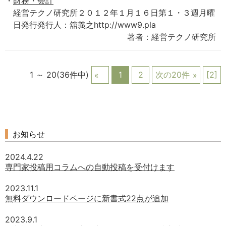
財務・会計
経営テクノ研究所２０１２年１月１６日第１・３週月曜
日発行発行人：舘義之http://www9.pla
著者：経営テクノ研究所
1 ～ 20(36件中)
1
2
次の20件
[2]
お知らせ
2024.4.22
専門家投稿用コラムへの自動投稿を受付けます
2023.11.1
無料ダウンロードページに新書式22点が追加
2023.9.1