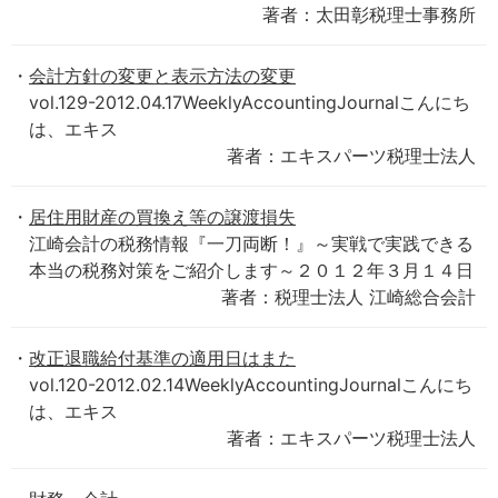
著者：太田彰税理士事務所
会計方針の変更と表示方法の変更
vol.129-2012.04.17WeeklyAccountingJournalこんにち
は、エキス
著者：エキスパーツ税理士法人
居住用財産の買換え等の譲渡損失
江崎会計の税務情報『一刀両断！』～実戦で実践できる
本当の税務対策をご紹介します～２０１２年３月１４日
著者：税理士法人 江崎総合会計
改正退職給付基準の適用日はまた
vol.120-2012.02.14WeeklyAccountingJournalこんにち
は、エキス
著者：エキスパーツ税理士法人