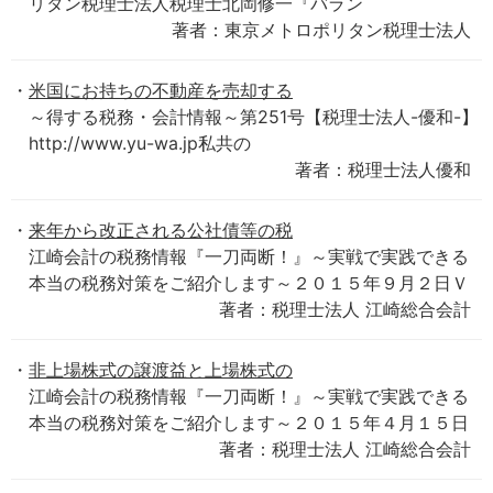
リタン税理士法人税理士北岡修一『バラン
著者：東京メトロポリタン税理士法人
米国にお持ちの不動産を売却する
～得する税務・会計情報～第251号【税理士法人-優和-】
http://www.yu-wa.jp私共の
著者：税理士法人優和
来年から改正される公社債等の税
江崎会計の税務情報『一刀両断！』～実戦で実践できる
本当の税務対策をご紹介します～２０１５年９月２日Ｖ
著者：税理士法人 江崎総合会計
非上場株式の譲渡益と上場株式の
江崎会計の税務情報『一刀両断！』～実戦で実践できる
本当の税務対策をご紹介します～２０１５年４月１５日
著者：税理士法人 江崎総合会計