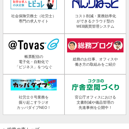
社会保険労務士（社労士）
コスト削減・業務効率化
専門の求人サイト
ができるクラウド型の
WEB購買管理システム
帳票配信の
総務のお仕事、オフィスや
電子化・自動化で
働き方の取組みをご紹介
「ビジネス」をつなぐ
社労士０号業務を
官公庁オフィスにおける
掘り起こすラジオ
文書削減や備品管理の
カッパダイブNEO！
先進事例を公開中！