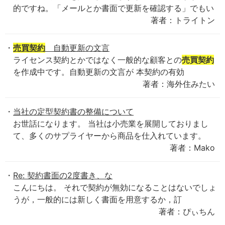
的ですね。「メールとか書面で更新を確認する」でもい
著者：トライトン
売買契約
自動更新の文言
ライセンス契約とかではなく一般的な顧客との
売買契約
を作成中です。自動更新の文言が 本契約の有効
著者：海外住みたい
当社の定型契約書の整備について
お世話になります。 当社は小売業を展開しておりまし
て、多くのサプライヤーから商品を仕入れています。
著者：Mako
Re: 契約書面の2度書き、な
こんにちは。 それで契約が無効になることはないでしょ
うが，一般的には新しく書面を用意するか，訂
著者：ぴぃちん