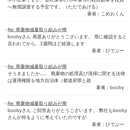
へ無償譲渡する予定です。（ただであげる）
著者：こめおくん
Re: 廃棄物減量取り組みが廃
boobyさん 再度ありがとうございます。 県に確認すると
言われてから、2週間ほど経過します
著者：ひでぶー
Re: 廃棄物減量取り組みが廃
そうきましたか....。 廃棄物の処理及び清掃に関する法律
は運用権限を地方自治体（都道府県と政
著者：booby
Re: 廃棄物減量取り組みが廃
boobyさん ご回答ありがとうございます。 弊社もbooby
さんが仰るように考えていたのですが
著者：ひでぶー