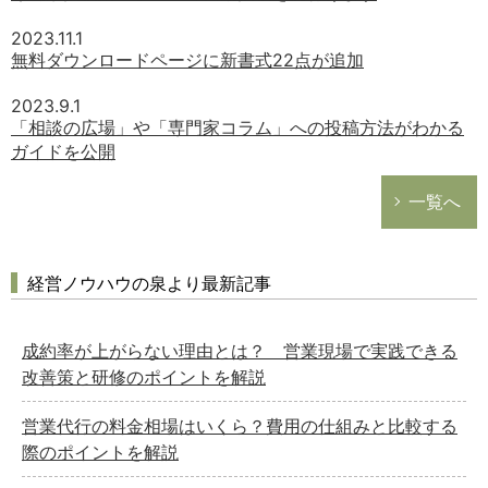
2023.11.1
無料ダウンロードページに新書式22点が追加
2023.9.1
「相談の広場」や「専門家コラム」への投稿方法がわかる
ガイドを公開
一覧へ
経営ノウハウの泉より最新記事
成約率が上がらない理由とは？ 営業現場で実践できる
改善策と研修のポイントを解説
営業代行の料金相場はいくら？費用の仕組みと比較する
際のポイントを解説