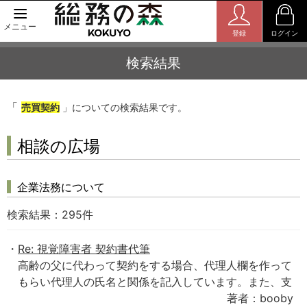
メニュー
登録
ログイン
検索結果
「
売買契約
」についての検索結果です。
相談の広場
企業法務について
検索結果：
295
件
Re: 視覚障害者 契約書代筆
高齢の父に代わって契約をする場合、代理人欄を作って
もらい代理人の氏名と関係を記入しています。また、支
著者：booby