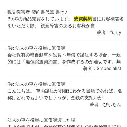
視覚障害者 契約書代筆 書き方
BtoCの商品売買をしています。
売買契約
書にお客様署名
をいただく際、 視覚障害のあるお客様が自
著者：fuji_y
Re: 法人の車を役員に無償譲
会社保有の軽自動車を役員へ無償で譲渡する場合、一般
的には「無償譲渡契約書」を作成するのが適切です。無
著者：Srspecialist
Re: 法人の車を役員に無償譲
こんにちは。 車両譲渡が明確にわかる書類であれば、名
称はどれでもよいでしょうが、金銭の支払いが
著者：ぴぃちん
法人の車を役員に無償譲渡した場
中小企業ですが、会社保有の15年落ちの軽自動車を役員