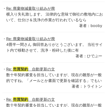
Re: 廃棄物減量取り組みが廃
横入り失礼致します。 法律的な意味で御社の敷地内にお
いて、仕分け＆洗浄の作業が行われているなら
著者：booby
Re: 廃棄物減量取り組みが廃
4畳半一間さん 御回答ありがとうございます。 当社サイ
ト内で移動させて、洗浄・粉砕した後に有
著者：ひでぶー
Re:
売買契約
自動更新の文
数十年契約審査を担当していますが、現在の雛形が一般
的ですね。「メールとか書面で更新を確認する」でもい
著者：トライトン
Re:
売買契約
自動更新の文
数十年契約審査を担当していますが、現在の雛形が一般