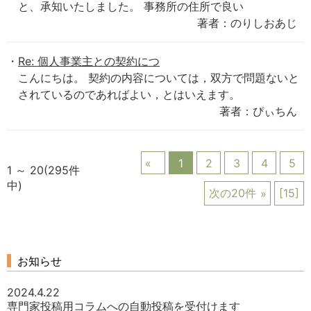
と、承知いたしました。 事務所の住所で良い
著者：のりしおあじ
Re: 個人事業主との契約につ
こんにちは。 契約の内容については，双方で問題ないと
されているのであればよい，とはいえます。
著者：ぴぃちん
1
2
3
4
5
1 ～ 20(295件
中)
次の20件
[15]
お知らせ
2024.4.22
専門家投稿用コラムへの自動投稿を受付けます