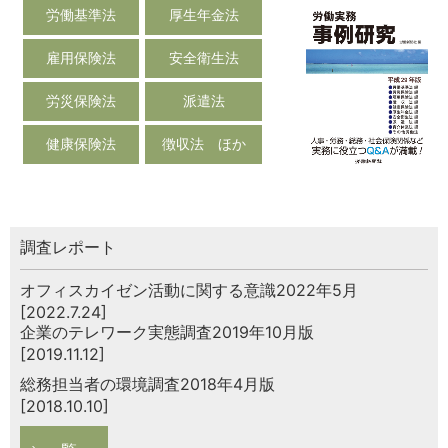
労働基準法
厚生年金法
雇用保険法
安全衛生法
労災保険法
派遣法
健康保険法
徴収法 ほか
調査レポート
オフィスカイゼン活動に関する意識2022年5月
[2022.7.24]
企業のテレワーク実態調査2019年10月版
[2019.11.12]
総務担当者の環境調査2018年4月版
[2018.10.10]