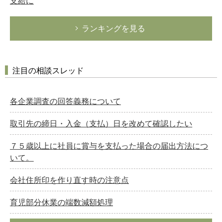
支給に
ランキングを見る
注目の相談スレッド
各企業調査の回答義務について
取引先の締日・入金（支払）日を改めて確認したい
７５歳以上に社員に賞与を支払った場合の届出方法につ
いて。
会社住所印を作り直す時の注意点
育児部分休業の端数減額処理