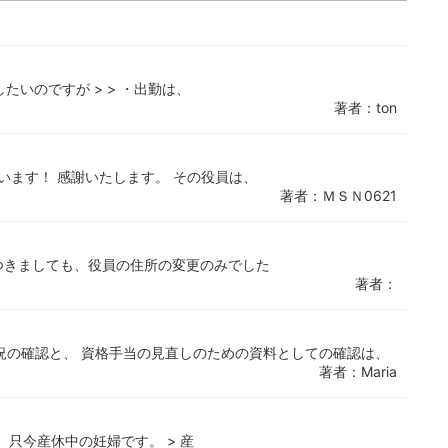
たいのですが > > ・出勤は、
著者：ton
います！ 感謝いたします。 その役員は、
著者：ＭＳＮ0621
」につきましても、役員の住所の変更のみでした
著者：
況の確認と、 資格手当の見直しのための資料としての確認は、
著者：Maria
、只今産休中の妊婦です。 > 産