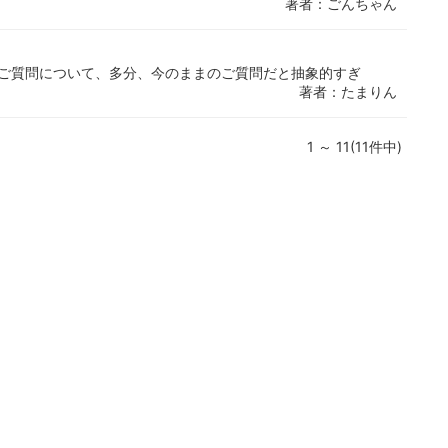
著者：ごんちゃん
のご質問について、多分、今のままのご質問だと抽象的すぎ
著者：たまりん
1 ～ 11(11件中)