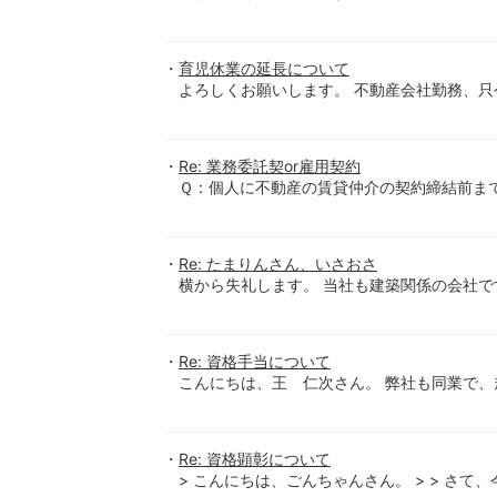
育児休業の延長について
よろしくお願いします。 不動産会社勤務、只
Re: 業務委託契or雇用契約
Ｑ：個人に不動産の賃貸仲介の契約締結前ま
Re: たまりんさん、いさおさ
横から失礼します。 当社も建築関係の
Re: 資格手当について
こんにちは、王 仁次さん。 弊社も同業で
Re: 資格顕彰について
> こんにちは、ごんちゃんさん。 > > さ