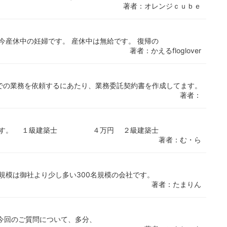
著者：オレンジｃｕｂｅ
今産休中の妊婦です。 産休中は無給です。 復帰の
著者：かえるfloglover
での業務を依頼するにあたり、業務委託契約書を作成してます。
著者：
会社です。 １級建築士 ４万円 ２級建築士
著者：む・ら
、規模は御社より少し多い300名規模の会社です。
著者：たまりん
て、今回のご質問について、多分、