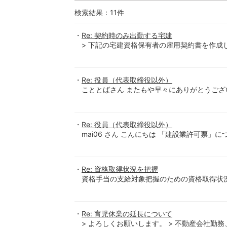
検索結果：
11
件
Re: 契約時のみ出勤する宅建
> 下記の宅建資格保有者の雇用契約書を作成し
Re: 役員（代表取締役以外）
こととばさん またもや早々にありがとうござ
Re: 役員（代表取締役以外）
mai06 さん こんにちは 「建設業許可票
Re: 資格取得状況を把握
資格手当の支給対象把握のための資格取得状
Re: 育児休業の延長について
> よろしくお願いします。 > 不動産会社勤務