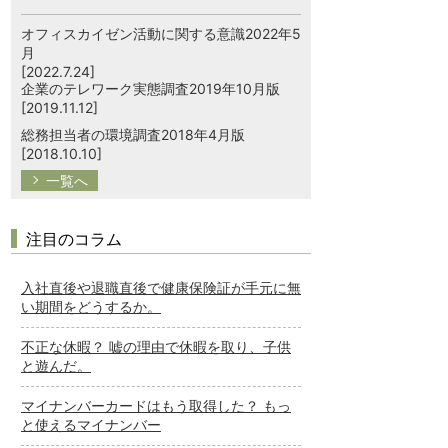
オフィスカイゼン活動に関する意識2022年5
月
[2022.7.24]
企業のテレワーク実態調査2019年10月版
[2019.11.12]
総務担当者の環境調査2018年4月版
[2018.10.10]
一覧へ
注目のコラム
入社直後や退職直後で健康保険証が手元に無
い期間をどうするか。
不正な休暇？ 嘘の理由で休暇を取り、子供
と遊んだ。
マイナンバーカードはもう取得した？ もっ
と使えるマイナンバー