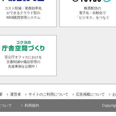
コスト削減・業務効率化
帳票配信の
ができるクラウド型の
電子化・自動化で
WEB購買管理システム
「ビジネス」をつなぐ
官公庁オフィスにおける
文書削減や備品管理の
先進事例を公開中！
要
運営者
サイトのご利用について
広告掲載について
お
用について
利用規約
Copyrig