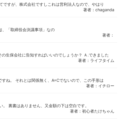
いてですが、株式会社ですしこれは営利法人なので、やはり
著者：chaganda
変更は、「取締役会決議事項」なの
著者：
の生保会社に告知すればいいのでしょうか？ Ａ.できました
著者：ライフタイム
ですね。 それとは関係無く、A=Cでないので、この手形は
著者：イチロー
い。 裏書はありません、又金額の下は空白です。
著者：初心者たけちゃん