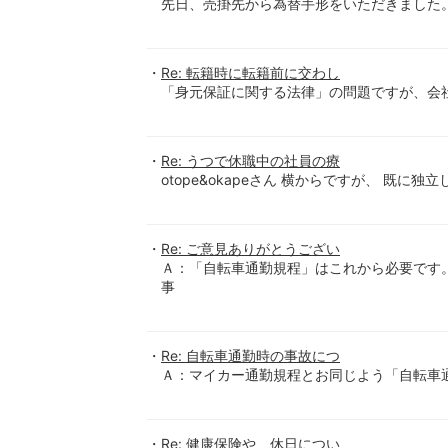
先日、売掛先から為替手形をいただきました
Re: 転籍時に転籍前に交わし
「身元保証に関する法律」の問題ですが、会
Re: うつで休職中の社員の療
otope&okapeさん 横からですが、 既に
Re: ご意見ありがとうござい
Ａ：「自転車通勤規程」はこれから必要です
事
Re: 自転車通勤時の事故につ
Ａ：マイカー通勤規程とお同じよう「自転車
Re: 健康保険や、休日につい