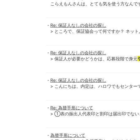
こらえもんさんは、とても気を使う方なんで
Re: 保証人なしの会社の探し
> ところで、保証協会って何ですか？ ネッ
Re: 保証人なしの会社の探し
> 保証人が必要かどうかは、応募段階で身元
Re: 保証人なしの会社の探し
> こんにちは。内定は、ハロワでもセンター
Re: 為替手形について
> ①表の振出人代表印と割印は届出印でない
為替手形について