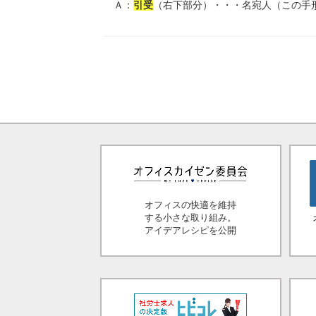
Ａ：
引受
（右下部分）・・・名宛人（この手
オフィスの快適を維持
する小さな取り組み。
アイデアレシピを公開