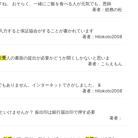
すね。 おそらく、一緒にご飯を食べる人が元気でも、恩師
著者：総務の杜
ト入力すると保証協会がすることが書かれています
著者：hitokoto2008
引受
人の書面の提出が必要かどうか聞くしかないと思いま
著者：こらえもん
でもありません。インターネットでさがしました。 &
著者：hitokoto2008
といけませんか？ 振出印は銀行届出印で押す必要
著者：