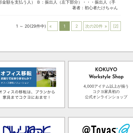
形金額を支払う人） Ｂ：振出人（左下部分）・・・振出人（手
著者：初心者たけちゃん
1 ～ 20(29件中)
1
2
次の20件
[2]
4,000アイテム以上が揃う
コクヨ家具初の
公式オンラインショップ