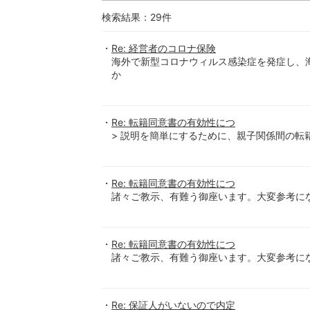
検索結果：
29
件
Re: 経営者のコロナ保険
海外で新型コロナウィルス感染症を発症し、
か
Re: 転籍同意書の有効性につ
> 説明を簡単にするために、親子関係間の転
Re: 転籍同意書の有効性につ
諸々ご教示、有難う御座います。大変参考に
Re: 転籍同意書の有効性につ
諸々ご教示、有難う御座います。大変参考に
Re: 保証人がいないので内定