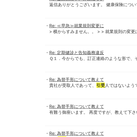
返信ありがとうございます。 健康保険につ
Re: ≪早急≫就業規則変更に
> 横からすみません。。 > > 就業規則の
Re: 定期健診と告知義務違反
Ｑ１．今からでも、訂正連絡のような形で、そ
Re: 為替手形について教えて
貴社が受取人であって、
引受
人ではないよう
Re: 為替手形について教えて
有難う御座います。 再度ですが、教えて下さ
Re: 為替手形について教えて