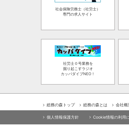
社会保険労務士（社労士）
専門の求人サイト
社労士０号業務を
掘り起こすラジオ
カッパダイブNEO！
総務の森トップ
総務の森とは
会社概
個人情報保護方針
Cookie情報の利