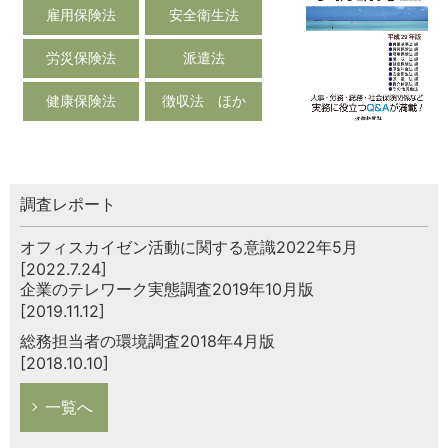
雇用保険法
安全衛生法
労災保険法
派遣法
健康保険法
徴収法 ほか
調査レポート
オフィスカイゼン活動に関する意識2022年5月
[2022.7.24]
企業のテレワーク実態調査2019年10月版
[2019.11.12]
総務担当者の環境調査2018年4月版
[2018.10.10]
一覧へ