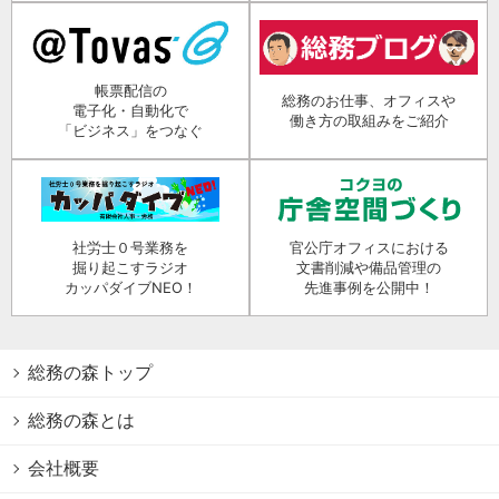
帳票配信の
総務のお仕事、オフィスや
電子化・自動化で
働き方の取組みをご紹介
「ビジネス」をつなぐ
社労士０号業務を
官公庁オフィスにおける
掘り起こすラジオ
文書削減や備品管理の
カッパダイブNEO！
先進事例を公開中！
総務の森トップ
総務の森とは
会社概要