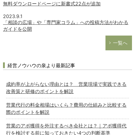
無料ダウンロードページに新書式22点が追加
2023.9.1
「相談の広場」や「専門家コラム」への投稿方法がわかる
ガイドを公開
一覧へ
経営ノウハウの泉より最新記事
成約率が上がらない理由とは？ 営業現場で実践できる
改善策と研修のポイントを解説
営業代行の料金相場はいくら？費用の仕組みと比較する
際のポイントを解説
営業のアポ獲得を外注するべき会社とは？｜アポ獲得代
行を検討する前に知っておきたい4つの判断基準