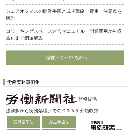
シェアオフィスの開業手順と成功戦略！費用・注意点を
解説
コワーキングスペース運営マニュアル｜開業費用から収
益化まで網羅解説
経営ノウハウの泉へ
労働実務事例集
監修提供
法解釈から実務処理までのＱ＆Ａを分類収録
労働基準法
厚生年金法