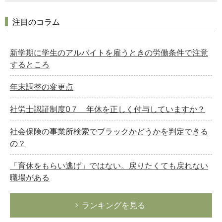
注目のコラム
新学期に学生のアルバイトを雇うときの労働条件で注意
するところ
年末調整の変更点
社労士認証制度0７ 年休を正しく付与していますか？
社会保険の事業所検索でブラックかどうかを判定できる
の？
「育休をもらい逃げ」ではない。戻りたくても戻れない
職場がある
ランキングを見る