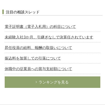
注目の相談スレッド
電子証明書（電子入札用）の科目について
未経験入社3か月、引継ぎなしで決算任されています
昇任役員の給料、報酬の取扱いについて
振込料を加算しての引落について
休職中の従業員への賞与支給額について
ランキングを見る