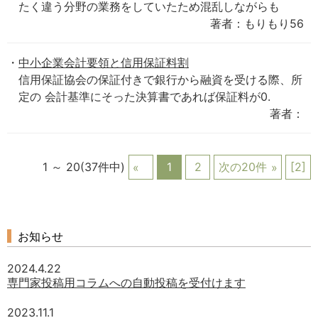
たく違う分野の業務をしていたため混乱しながらも
著者：もりもり56
中小企業会計要領と信用保証料割
信用保証協会の保証付きで銀行から融資を受ける際、所
定の 会計基準にそった決算書であれば保証料が0.
著者：
1 ～ 20(37件中)
1
2
次の20件
[2]
お知らせ
2024.4.22
専門家投稿用コラムへの自動投稿を受付けます
2023.11.1