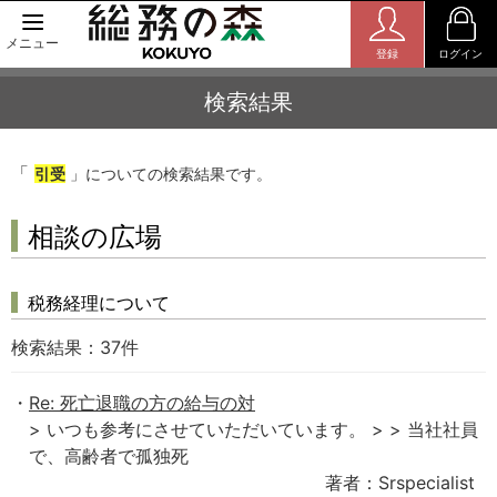
メニュー
登録
ログイン
検索結果
「
引受
」についての検索結果です。
相談の広場
税務経理について
検索結果：
37
件
Re: 死亡退職の方の給与の対
> いつも参考にさせていただいています。 > > 当社社員
で、高齢者で孤独死
著者：Srspecialist