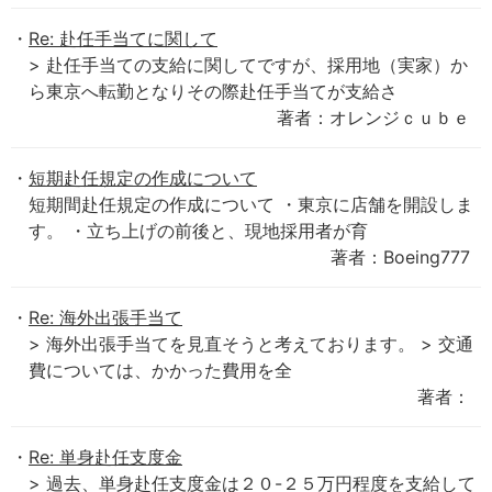
Re: 赴任手当てに関して
> 赴任手当ての支給に関してですが、採用地（実家）か
ら東京へ転勤となりその際赴任手当てが支給さ
著者：オレンジｃｕｂｅ
短期赴任規定の作成について
短期間赴任規定の作成について ・東京に店舗を開設しま
す。 ・立ち上げの前後と、現地採用者が育
著者：Boeing777
Re: 海外出張手当て
> 海外出張手当てを見直そうと考えております。 > 交通
費については、かかった費用を全
著者：
Re: 単身赴任支度金
> 過去、単身赴任支度金は２０-２５万円程度を支給して