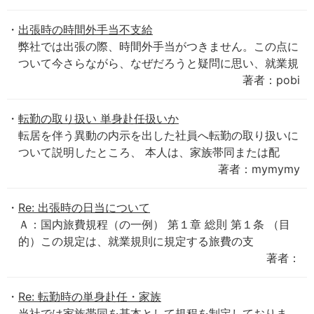
出張時の時間外手当不支給
弊社では出張の際、時間外手当がつきません。この点に
ついて今さらながら、なぜだろうと疑問に思い、就業規
著者：pobi
転勤の取り扱い 単身赴任扱いか
転居を伴う異動の内示を出した社員へ転勤の取り扱いに
ついて説明したところ、 本人は、家族帯同または配
著者：mymymy
Re: 出張時の日当について
Ａ：国内旅費規程（の一例） 第１章 総則 第１条 （目
的）この規定は、就業規則に規定する旅費の支
著者：
Re: 転勤時の単身赴任・家族
当社では家族帯同を基本として規程を制定しておりま