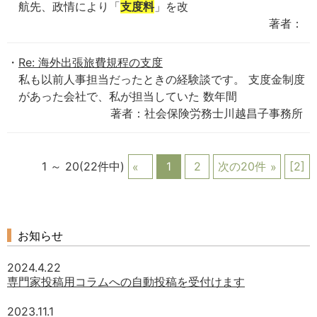
航先、政情により「
支度料
」を改
著者：
Re: 海外出張旅費規程の支度
私も以前人事担当だったときの経験談です。 支度金制度
があった会社で、私が担当していた 数年間
著者：社会保険労務士川越昌子事務所
1 ～ 20(22件中)
1
2
次の20件
[2]
お知らせ
2024.4.22
専門家投稿用コラムへの自動投稿を受付けます
2023.11.1