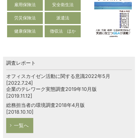
雇用保険法
安全衛生法
労災保険法
派遣法
健康保険法
徴収法 ほか
調査レポート
オフィスカイゼン活動に関する意識2022年5月
[2022.7.24]
企業のテレワーク実態調査2019年10月版
[2019.11.12]
総務担当者の環境調査2018年4月版
[2018.10.10]
一覧へ