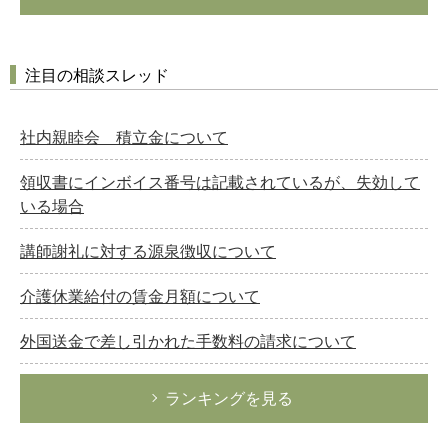
注目の相談スレッド
社内親睦会 積立金について
領収書にインボイス番号は記載されているが、失効して
いる場合
講師謝礼に対する源泉徴収について
介護休業給付の賃金月額について
外国送金で差し引かれた手数料の請求について
ランキングを見る