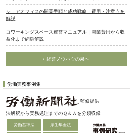
シェアオフィスの開業手順と成功戦略！費用・注意点を
解説
コワーキングスペース運営マニュアル｜開業費用から収
益化まで網羅解説
経営ノウハウの泉へ
労働実務事例集
監修提供
法解釈から実務処理までのＱ＆Ａを分類収録
労働基準法
厚生年金法