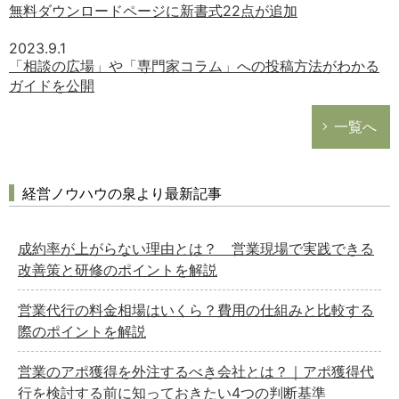
無料ダウンロードページに新書式22点が追加
2023.9.1
「相談の広場」や「専門家コラム」への投稿方法がわかる
ガイドを公開
一覧へ
経営ノウハウの泉より最新記事
成約率が上がらない理由とは？ 営業現場で実践できる
改善策と研修のポイントを解説
営業代行の料金相場はいくら？費用の仕組みと比較する
際のポイントを解説
営業のアポ獲得を外注するべき会社とは？｜アポ獲得代
行を検討する前に知っておきたい4つの判断基準