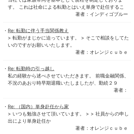
す。 これは社命による転勤とはいえ単身で赴任するこ
著者：インディゴブルー
Re: 転勤に伴う手当関係教え
> 転勤がまじかに迫っています。 > そこで相談をしてた
いのですがお願いいたします。
著者：オレンジｃｕｂｅ
Re: 転勤時の引っ越し
私の経験から述べさせていただきます。 前職金融関係、
不況のあおり時早期退職いたしましたが、勤続２９
著者：
Re: （国内）単身赴任から家
> いつも勉強させて頂いています。 > > 社員からの申し
出により単身赴任か
著者：オレンジｃｕｂｅ