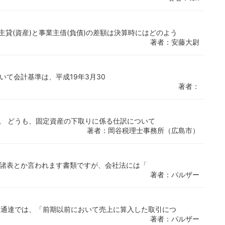
主貸(資産)と事業主借(負債)の差額は決算時にはどのよう
著者：安藤大尉
について会計基準は、平成19年3月30
著者：
。 どうも、固定資産の下取りに係る仕訳について
著者：岡谷税理士事務所（広島市）
か財務諸表とか言われます書類ですが、会社法には「
著者：パルザー
本通達では、「前期以前において売上に算入した取引につ
著者：パルザー