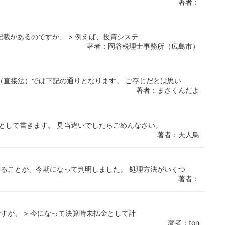
著者：
記載があるのですが、 > 例えば、投資システ
著者：岡谷税理士事務所（広島市）
（直接法）では下記の通りとなります。 ご存じだとは思い
著者：まさくんだよ
として書きます。 見当違いでしたらごめんなさい。
著者：天人鳥
いることが、今期になって判明しました。 処理方法がいくつ
著者：
すが、 > 今になって決算時未払金として計
著者：ton