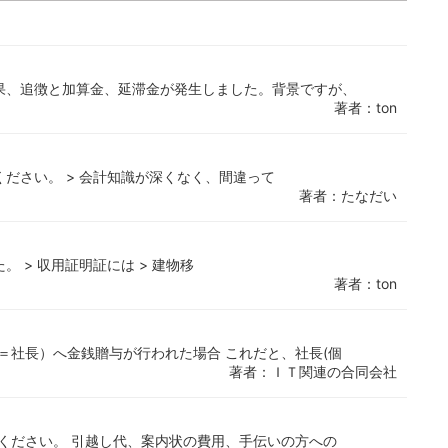
結果、追徴と加算金、延滞金が発生しました。背景ですが、
著者：ton
ください。 > 会計知識が深くなく、間違って
著者：たなだい
 > 収用証明証には > 建物移
著者：ton
＝社長）へ金銭贈与が行われた場合 これだと、社長(個
著者：ＩＴ関連の合同会社
ください。 引越し代、案内状の費用、手伝いの方への