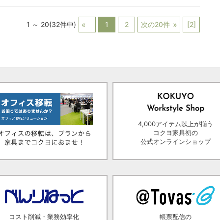
1 ～ 20(32件中)
1
2
次の20件
[2]
4,000アイテム以上が揃う
コクヨ家具初の
公式オンラインショップ
コスト削減・業務効率化
帳票配信の