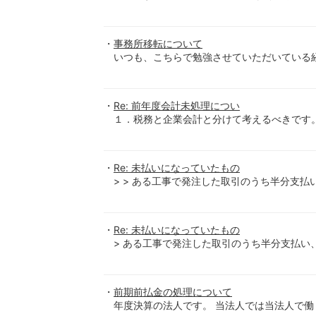
事務所移転について
いつも、こちらで勉強させていただいている
Re: 前年度会計未処理につい
１．税務と企業会計と分けて考えるべきです
Re: 未払いになっていたもの
> > ある工事で発注した取引のうち半分支払
Re: 未払いになっていたもの
> ある工事で発注した取引のうち半分支払い、
前期前払金の処理について
年度決算の法人です。 当法人では当法人で