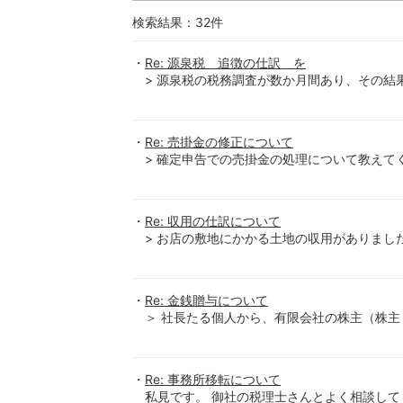
検索結果：
32
件
Re: 源泉税 追徴の仕訳 を
> 源泉税の税務調査が数か月間あり、その
Re: 売掛金の修正について
> 確定申告での売掛金の処理について教えて
Re: 収用の仕訳について
> お店の敷地にかかる土地の収用がありました。
Re: 金銭贈与について
＞ 社長たる個人から、有限会社の株主（株主
Re: 事務所移転について
私見です。 御社の税理士さんとよく相談して