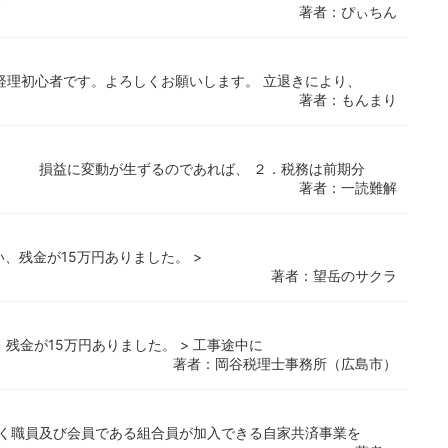
著者：ぴぃちん
経理初心者です。よろしくお願いします。 立退きにより、
著者：もんまり
。 損益に変動が生ずるのであれば、 ２．税務は前期分
著者：一読難解
い、残金が15万円ありました。 >
著者：望岳のサクラ
残金が15万円ありました。 > 工事途中に
著者：岡谷税理士事務所（広島市）
働く職員及び会員である組合員が加入できる自家共済事業を