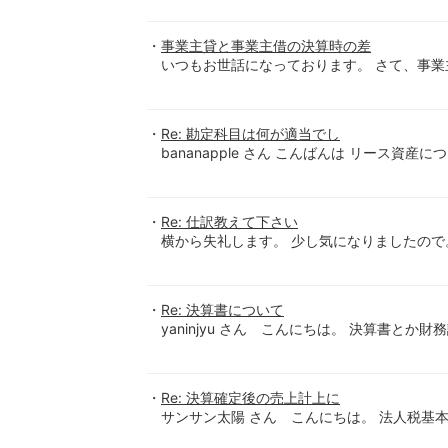
事業主貸と事業主借の決算時の差
いつもお世話になっております。 さて、事業
Re: 勘定科目は何が適当でし
bananapple さん こんばんは リース資産
Re: 仕訳教えて下さい
横から失礼します。 少し気になりましたので
Re: 決算書について
yaninjyu さん こんにちは。 決算書と
Re: 決算確定後の売上計上に
サンサン太陽 さん こんにちは。 法人税基