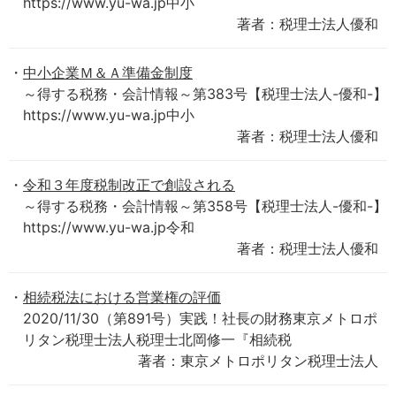
https://www.yu-wa.jp中小
著者：税理士法人優和
中小企業Ｍ＆Ａ準備金制度
～得する税務・会計情報～第383号【税理士法人-優和-】
https://www.yu-wa.jp中小
著者：税理士法人優和
令和３年度税制改正で創設される
～得する税務・会計情報～第358号【税理士法人-優和-】
https://www.yu-wa.jp令和
著者：税理士法人優和
相続税法における営業権の評価
2020/11/30（第891号）実践！社長の財務東京メトロポ
リタン税理士法人税理士北岡修一『相続税
著者：東京メトロポリタン税理士法人