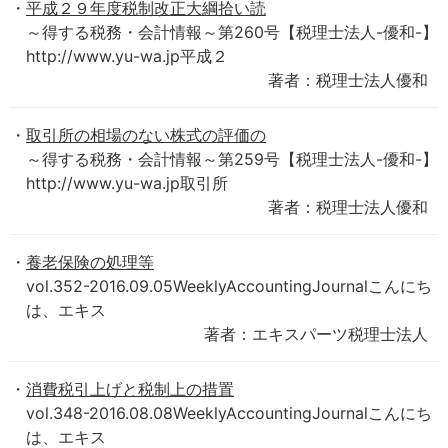
平成２９年度税制改正大綱拾い読
～得する税務・会計情報～第260号【税理士法人-優和-】
http://www.yu-wa.jp平成２
著者：税理士法人優和
取引所の相場のない株式の評価の
～得する税務・会計情報～第259号【税理士法人-優和-】
http://www.yu-wa.jp取引所
著者：税理士法人優和
養老保険の処理等
vol.352-2016.09.05WeeklyAccountingJournalこんにち
は、エキス
著者：エキスパーツ税理士法人
消費税引上げと税制上の措置
vol.348-2016.08.08WeeklyAccountingJournalこんにち
は、エキス