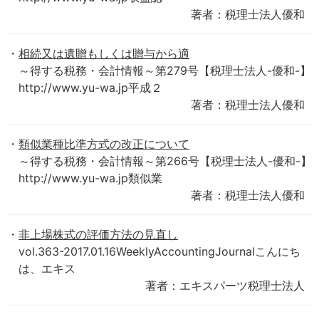
著者：税理士法人優和
相続又は遺贈もしくは贈与から適
～得する税務・会計情報～第279号【税理士法人-優和-】
http://www.yu-wa.jp平成２
著者：税理士法人優和
類似業種比準方式の改正について
～得する税務・会計情報～第266号【税理士法人-優和-】
http://www.yu-wa.jp類似業
著者：税理士法人優和
非上場株式の評価方法の見直し
vol.363-2017.01.16WeeklyAccountingJournalこんにち
は、エキス
著者：エキスパーツ税理士法人