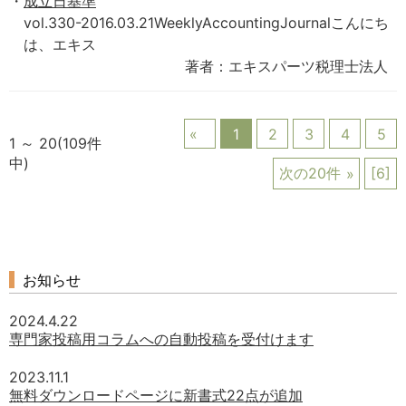
成立日基準
vol.330-2016.03.21WeeklyAccountingJournalこんにち
は、エキス
著者：エキスパーツ税理士法人
1
2
3
4
5
1 ～ 20(109件
中)
次の20件
[6]
お知らせ
2024.4.22
専門家投稿用コラムへの自動投稿を受付けます
2023.11.1
無料ダウンロードページに新書式22点が追加