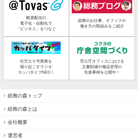
帳票配信の
総務のお仕事、オフィスや
電子化・自動化で
働き方の取組みをご紹介
「ビジネス」をつなぐ
社労士０号業務を
官公庁オフィスにおける
掘り起こすラジオ
文書削減や備品管理の
カッパダイブNEO！
先進事例を公開中！
総務の森トップ
総務の森とは
会社概要
運営者