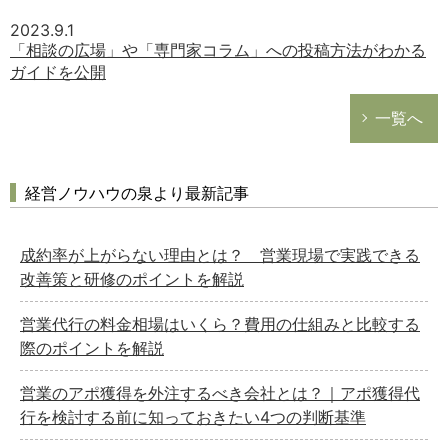
2023.9.1
「相談の広場」や「専門家コラム」への投稿方法がわかる
ガイドを公開
一覧へ
経営ノウハウの泉より最新記事
成約率が上がらない理由とは？ 営業現場で実践できる
改善策と研修のポイントを解説
営業代行の料金相場はいくら？費用の仕組みと比較する
際のポイントを解説
営業のアポ獲得を外注するべき会社とは？｜アポ獲得代
行を検討する前に知っておきたい4つの判断基準