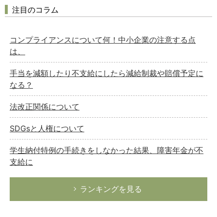
注目のコラム
コンプライアンスについて何！中小企業の注意する点
は、
手当を減額したり不支給にしたら減給制裁や賠償予定に
なる？
法改正関係について
SDGsと人権について
学生納付特例の手続きをしなかった結果、障害年金が不
支給に
ランキングを見る