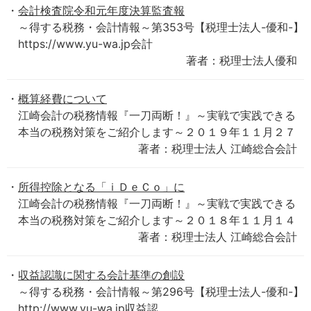
会計検査院令和元年度決算監査報
～得する税務・会計情報～第353号【税理士法人-優和-】
https://www.yu-wa.jp会計
著者：税理士法人優和
概算経費について
江崎会計の税務情報『一刀両断！』～実戦で実践できる
本当の税務対策をご紹介します～２０１９年１１月２７
著者：税理士法人 江崎総合会計
所得控除となる「ｉＤｅＣｏ」に
江崎会計の税務情報『一刀両断！』～実戦で実践できる
本当の税務対策をご紹介します～２０１８年１１月１４
著者：税理士法人 江崎総合会計
収益認識に関する会計基準の創設
～得する税務・会計情報～第296号【税理士法人-優和-】
http://www.yu-wa.jp収益認