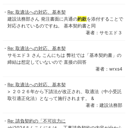
Re: 取適法への対応、基本契
建設法務部さん 発注書面に共通の
約款
を添付することで
対応されているのですね。 基本契約書と同
著者：サモエド３
Re: 取適法への対応、基本契
サモエド３ さん こんにちは 弊社では「基本契約書」の
締結は想定していないので 直接の回答
著者：wrxs4
Re: 取適法への対応、基本契
> ２０２６年から下請法が改正され、取適法（中小受託
取引適正化法）となって施行されます。 &
著者：建設法務部
Re: 請負契約の「不可抗力に
aki2024さんこんにちは。 工事請負契約の内容が分から