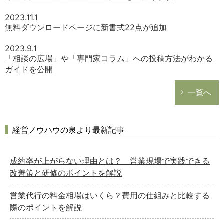
2023.11.1
無料ダウンロードページに新書式22点が追加
2023.9.1
「相談の広場」や「専門家コラム」への投稿方法がわかる
ガイドを公開
一覧へ
経営ノウハウの泉より最新記事
成約率が上がらない理由とは？ 営業現場で実践できる
改善策と研修のポイントを解説
営業代行の料金相場はいくら？費用の仕組みと比較する
際のポイントを解説