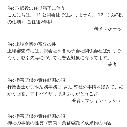
Re: 取締役の任期満了に伴う
こんにちは。 1.1 公開会社ではありません。 1.2 （取締役
の任期） 選任後2年以
著者：かーろ
Re: 上場企業の審査の件
上場審査時には、親会社を含め子会社関係会社ばかりで
なく、取引先等についても審査対象になってます。
著者：
Re: 損害賠償の責任範囲の限
行政書士かじや法務事務所 さん 弊社の事情を鑑みて、細
かく回答、アドバイザリ頂きありがとうござ
著者：マッキントッシュ
Re: 損害賠償の責任範囲の限
御社の事業の性質（売買／業務委託／成果物の内容、