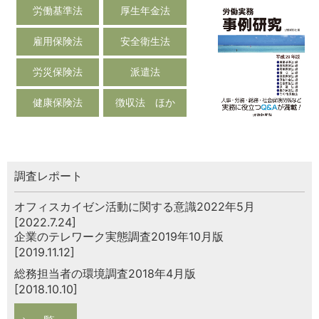
労働基準法
厚生年金法
雇用保険法
安全衛生法
労災保険法
派遣法
健康保険法
徴収法 ほか
調査レポート
オフィスカイゼン活動に関する意識2022年5月
[2022.7.24]
企業のテレワーク実態調査2019年10月版
[2019.11.12]
総務担当者の環境調査2018年4月版
[2018.10.10]