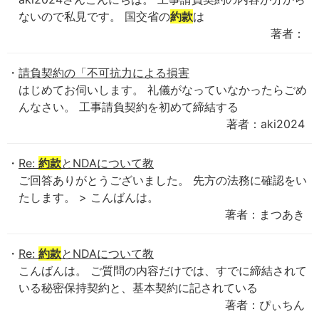
ないので私見です。 国交省の
約款
は
著者：
請負契約の「不可抗力による損害
はじめてお伺いします。 礼儀がなっていなかったらごめ
んなさい。 工事請負契約を初めて締結する
著者：aki2024
Re:
約款
とNDAについて教
ご回答ありがとうございました。 先方の法務に確認をい
たします。 > こんばんは。
著者：まつあき
Re:
約款
とNDAについて教
こんばんは。 ご質問の内容だけでは、すでに締結されて
いる秘密保持契約と、基本契約に記されている
著者：ぴぃちん