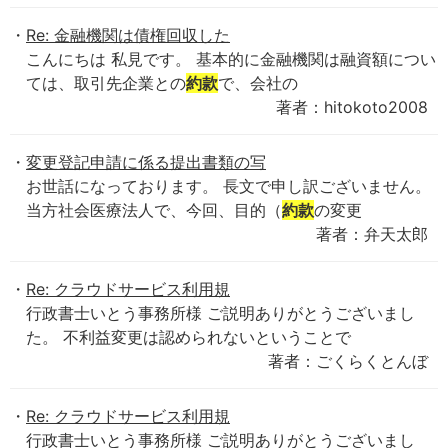
Re: 金融機関は債権回収した
こんにちは 私見です。 基本的に金融機関は融資額につい
ては、取引先企業との
約款
で、会社の
著者：hitokoto2008
変更登記申請に係る提出書類の写
お世話になっております。 長文で申し訳ございません。
当方社会医療法人で、今回、目的（
約款
の変更
著者：弁天太郎
Re: クラウドサービス利用規
行政書士いとう事務所様 ご説明ありがとうございまし
た。 不利益変更は認められないということで
著者：ごくらくとんぼ
Re: クラウドサービス利用規
行政書士いとう事務所様 ご説明ありがとうございまし