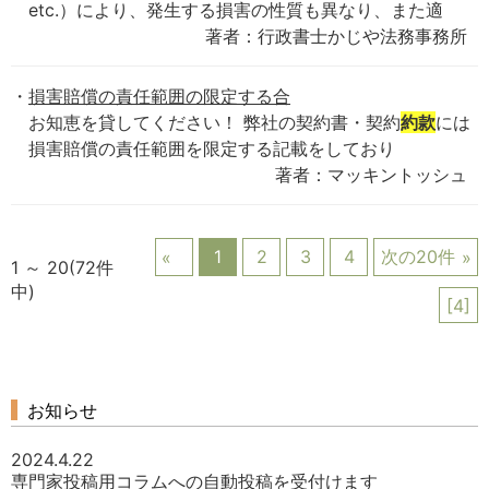
etc.）により、発生する損害の性質も異なり、また適
著者：行政書士かじや法務事務所
損害賠償の責任範囲の限定する合
お知恵を貸してください！ 弊社の契約書・契約
約款
には
損害賠償の責任範囲を限定する記載をしており
著者：マッキントッシュ
1
2
3
4
次の20件
1 ～ 20(72件
中)
[4]
お知らせ
2024.4.22
専門家投稿用コラムへの自動投稿を受付けます