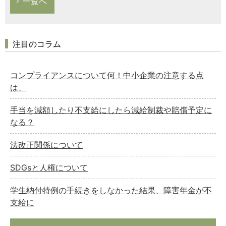
一覧へ
注目のコラム
コンプライアンスについて何！中小企業の注意する点
は、
手当を減額したり不支給にしたら減給制裁や賠償予定に
なる？
法改正関係について
SDGsと人権について
学生納付特例の手続きをしなかった結果、障害年金が不
支給に