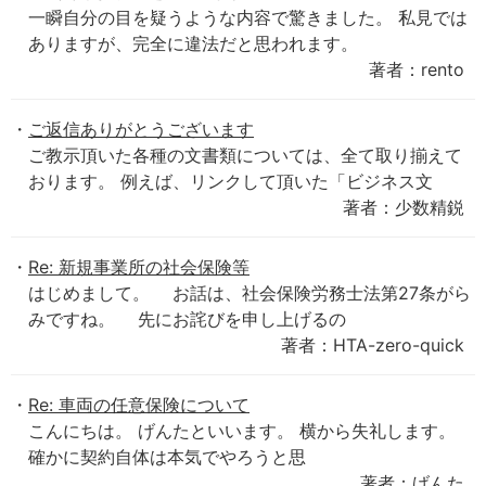
一瞬自分の目を疑うような内容で驚きました。 私見では
ありますが、完全に違法だと思われます。
著者：rento
ご返信ありがとうございます
ご教示頂いた各種の文書類については、全て取り揃えて
おります。 例えば、リンクして頂いた「ビジネス文
著者：少数精鋭
Re: 新規事業所の社会保険等
はじめまして。 お話は、社会保険労務士法第27条がら
みですね。 先にお詫びを申し上げるの
著者：HTA-zero-quick
Re: 車両の任意保険について
こんにちは。 げんたといいます。 横から失礼します。
確かに契約自体は本気でやろうと思
著者：げんた