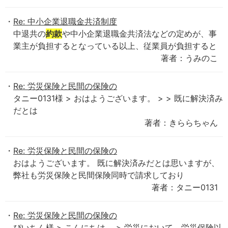
Re: 中小企業退職金共済制度
中退共の
約款
や中小企業退職金共済法などの定めが、事
業主が負担するとなっている以上、従業員が負担すると
著者：うみのこ
Re: 労災保険と民間の保険の
タニー0131様 > おはようございます。 > > 既に解決済み
だとは
著者：きららちゃん
Re: 労災保険と民間の保険の
おはようございます。 既に解決済みだとは思いますが、
弊社も労災保険と民間保険同時で請求しており
著者：タニー0131
Re: 労災保険と民間の保険の
ぴいちん様 > こんにちは。 > 労災において、労災保険以