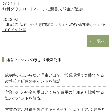
2023.11.1
無料ダウンロードページに新書式22点が追加
2023.9.1
「相談の広場」や「専門家コラム」への投稿方法がわかる
ガイドを公開
一覧へ
経営ノウハウの泉より最新記事
成約率が上がらない理由とは？ 営業現場で実践できる
改善策と研修のポイントを解説
営業代行の料金相場はいくら？費用の仕組みと比較する
際のポイントを解説
営業のアポ獲得を外注するべき会社とは？｜アポ獲得代