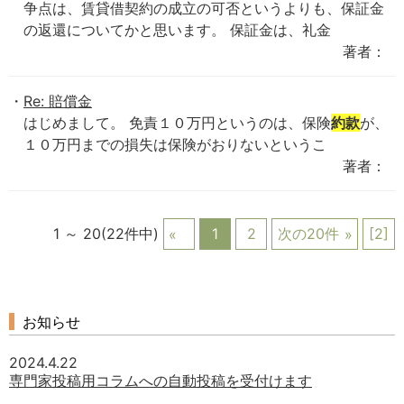
争点は、賃貸借契約の成立の可否というよりも、保証金
の返還についてかと思います。 保証金は、礼金
著者：
Re: 賠償金
はじめまして。 免責１０万円というのは、保険
約款
が、
１０万円までの損失は保険がおりないというこ
著者：
1 ～ 20(22件中)
1
2
次の20件
[2]
お知らせ
2024.4.22
専門家投稿用コラムへの自動投稿を受付けます