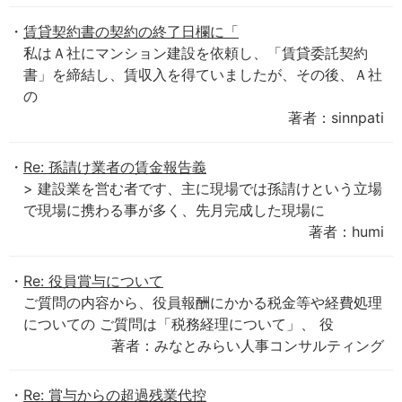
賃貸契約書の契約の終了日欄に「
私はＡ社にマンション建設を依頼し、「賃貸委託契約
書」を締結し、賃収入を得ていましたが、その後、Ａ社
の
著者：sinnpati
Re: 孫請け業者の賃金報告義
> 建設業を営む者です、主に現場では孫請けという立場
で現場に携わる事が多く、先月完成した現場に
著者：humi
Re: 役員賞与について
ご質問の内容から、役員報酬にかかる税金等や経費処理
についての ご質問は「税務経理について」、 役
著者：みなとみらい人事コンサルティング
Re: 賞与からの超過残業代控