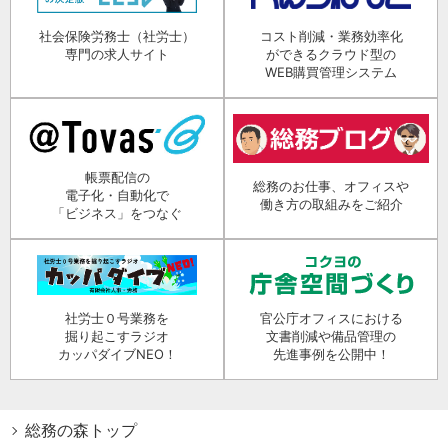
社会保険労務士（社労士）
コスト削減・業務効率化
専門の求人サイト
ができるクラウド型の
WEB購買管理システム
帳票配信の
総務のお仕事、オフィスや
電子化・自動化で
働き方の取組みをご紹介
「ビジネス」をつなぐ
社労士０号業務を
官公庁オフィスにおける
掘り起こすラジオ
文書削減や備品管理の
カッパダイブNEO！
先進事例を公開中！
総務の森トップ