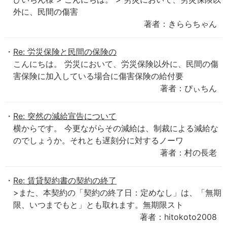
外に、民間の傷害
著者：きららちゃん
Re: 労災保険と民間の保険の
こんにちは。 労災において、労災保険以外に、民間の傷
害保険に加入している場合に傷害保険の給付要
著者：ぴぃちん
Re: 突然の減給宣告について
横からです。 今更ながらその減給は、制裁による減給な
のでしょうか。それとも遅刻分に対するノーワ
著者：村の長老
Re: 賃貸契約書の契約の終了
>また、本契約の「契約の終了日：定めなし」は、「無期
限、いつまでもと」とも取れます。無期限スト
著者：hitokoto2008