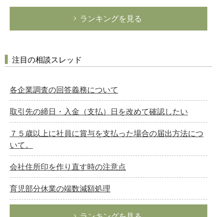
ランキングを見る
注目の相談スレッド
各企業調査の回答義務について
取引先の締日・入金（支払）日を改めて確認したい
７５歳以上に社員に賞与を支払った場合の届出方法につ
いて。
会社住所印を作り直す時の注意点
育児部分休業の端数減額処理
ランキングを見る