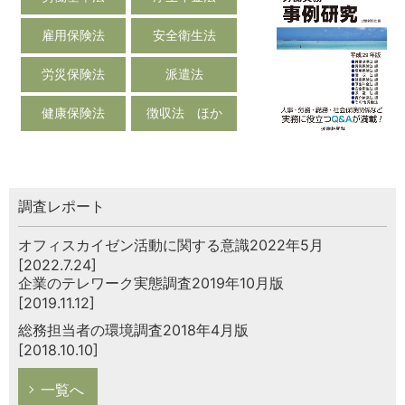
雇用保険法
安全衛生法
労災保険法
派遣法
健康保険法
徴収法 ほか
調査レポート
オフィスカイゼン活動に関する意識2022年5月
[2022.7.24]
企業のテレワーク実態調査2019年10月版
[2019.11.12]
総務担当者の環境調査2018年4月版
[2018.10.10]
一覧へ