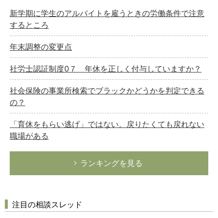
新学期に学生のアルバイトを雇うときの労働条件で注意
するところ
年末調整の変更点
社労士認証制度0７ 年休を正しく付与していますか？
社会保険の事業所検索でブラックかどうかを判定できる
の？
「育休をもらい逃げ」ではない。戻りたくても戻れない
職場がある
ランキングを見る
注目の相談スレッド