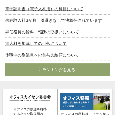
電子証明書（電子入札用）の科目について
未経験入社3か月、引継ぎなしで決算任されています
昇任役員の給料、報酬の取扱いについて
振込料を加算しての引落について
休職中の従業員への賞与支給額について
ランキングを見る
オフィスの快適を維持
する小さな取り組み。