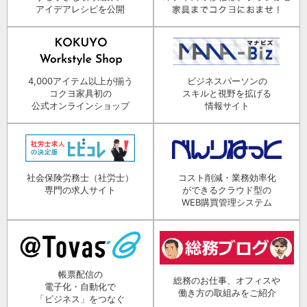
アイデアレシピを公開
4,000アイテム以上が揃う
ビジネスパーソンの
コクヨ家具初の
スキルと視野を拡げる
公式オンラインショップ
情報サイト
社会保険労務士（社労士）
コスト削減・業務効率化
専門の求人サイト
ができるクラウド型の
WEB購買管理システム
帳票配信の
総務のお仕事、オフィスや
電子化・自動化で
働き方の取組みをご紹介
「ビジネス」をつなぐ