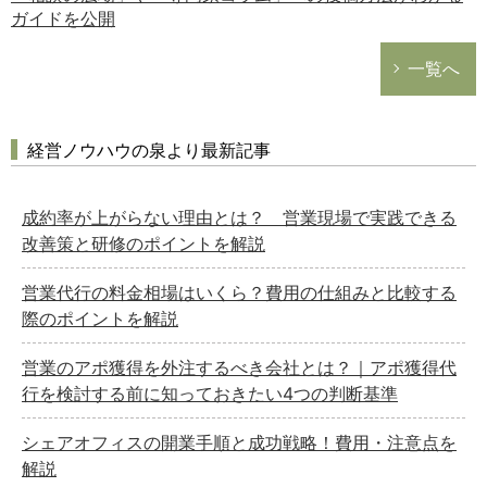
ガイドを公開
一覧へ
経営ノウハウの泉より最新記事
成約率が上がらない理由とは？ 営業現場で実践できる
改善策と研修のポイントを解説
営業代行の料金相場はいくら？費用の仕組みと比較する
際のポイントを解説
営業のアポ獲得を外注するべき会社とは？｜アポ獲得代
行を検討する前に知っておきたい4つの判断基準
シェアオフィスの開業手順と成功戦略！費用・注意点を
解説