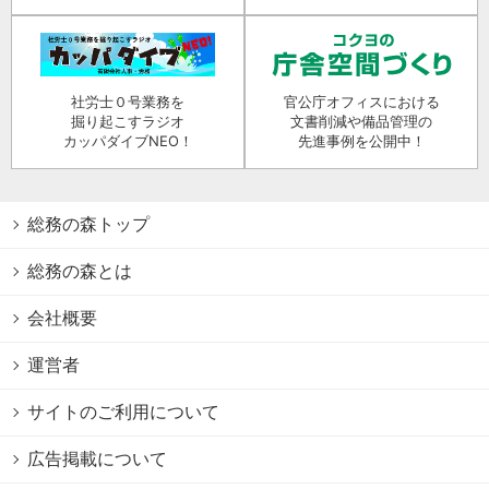
社労士０号業務を
官公庁オフィスにおける
掘り起こすラジオ
文書削減や備品管理の
カッパダイブNEO！
先進事例を公開中！
総務の森トップ
総務の森とは
会社概要
運営者
サイトのご利用について
広告掲載について