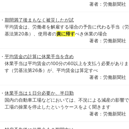
著者：労働新聞社
期間満了後まもなく被災したが試
平均賃金は、労働者を解雇する場合の予告に代わる手当（労
基法第20条）、使用者の
責に帰す
べき休業の場合
著者：労働新聞社
平均賃金の計算に休業手当を含め
休業手当は平均賃金の100分の60以上を支払う必要がありま
す（労基法第26条）が、平均賃金は算定すべ
著者：労働新聞社
休業手当は１日分必要か、半日勤
国内の自動車工場などにおいては、不況による減産の影響で
工場の操業を停止したというケースをよく聞きます
著者：労働新聞社