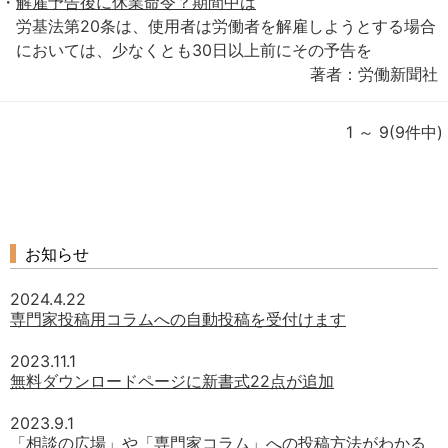
解雇予告後に休業命令？期間中は
労基法第20条は、使用者は労働者を解雇しようとする場合
においては、少なくとも30日以上前にその予告を
著者：労働新聞社
1 ～ 9(9件中)
お知らせ
2024.4.22
専門家投稿用コラムへの自動投稿を受付けます
2023.11.1
無料ダウンロードページに新書式22点が追加
2023.9.1
「相談の広場」や「専門家コラム」への投稿方法がわかる