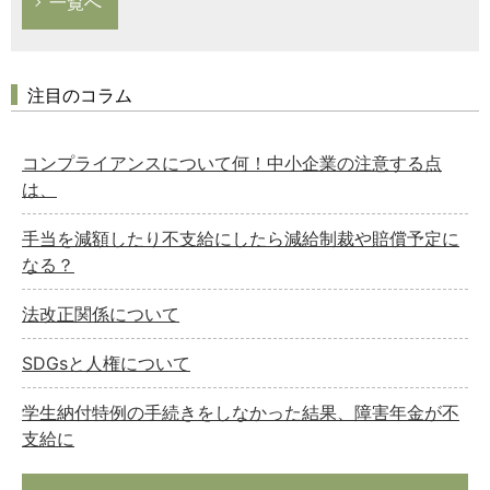
一覧へ
注目のコラム
コンプライアンスについて何！中小企業の注意する点
は、
手当を減額したり不支給にしたら減給制裁や賠償予定に
なる？
法改正関係について
SDGsと人権について
学生納付特例の手続きをしなかった結果、障害年金が不
支給に