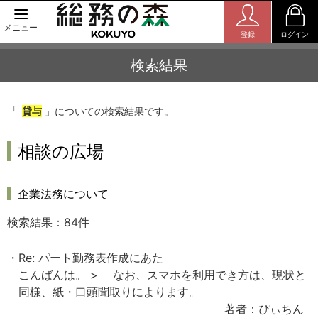
メニュー
登録
ログイン
検索結果
「
貸与
」についての検索結果です。
相談の広場
企業法務について
検索結果：
84
件
Re: パート勤務表作成にあた
こんばんは。 > なお、スマホを利用でき方は、現状と
同様、紙・口頭聞取りによります。
著者：ぴぃちん