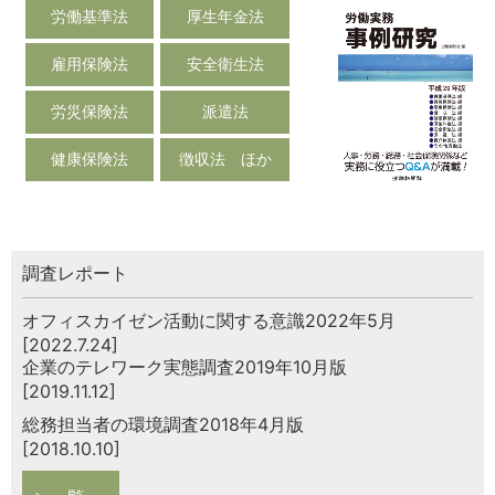
労働基準法
厚生年金法
雇用保険法
安全衛生法
労災保険法
派遣法
健康保険法
徴収法 ほか
調査レポート
オフィスカイゼン活動に関する意識2022年5月
[2022.7.24]
企業のテレワーク実態調査2019年10月版
[2019.11.12]
総務担当者の環境調査2018年4月版
[2018.10.10]