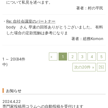
について私見を述べます。
著者：村の平民
Re: 自社会議室のパートナー
body さん 早速の回答ありがとうございました。 有料
した場合の定款抵触は参考になりま
著者：総務Komon
1
2
3
4
5
1 ～ 20(84件
中)
次の20件
[5]
お知らせ
2024.4.22
専門家投稿用コラムへの自動投稿を受付けます