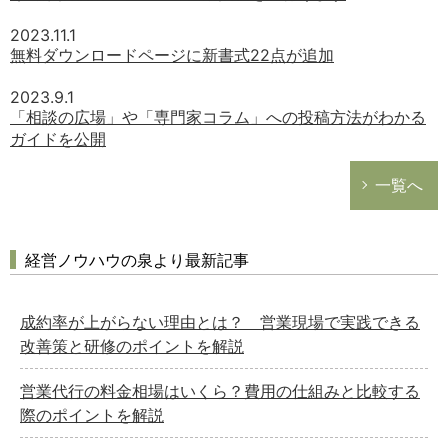
2023.11.1
無料ダウンロードページに新書式22点が追加
2023.9.1
「相談の広場」や「専門家コラム」への投稿方法がわかる
ガイドを公開
一覧へ
経営ノウハウの泉より最新記事
成約率が上がらない理由とは？ 営業現場で実践できる
改善策と研修のポイントを解説
営業代行の料金相場はいくら？費用の仕組みと比較する
際のポイントを解説