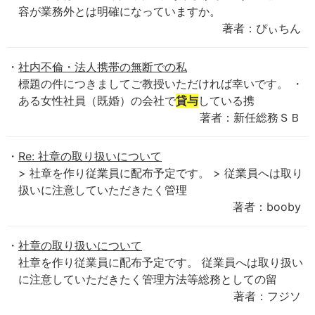
容が業務外とは明確になっていますか。
著者：ぴぃちん
社内不倫・法人携帯の無断での私
標題の件につきましてご教授いただければ幸いです。 ・
ある女性社員（既婚）の会社で
貸与
している携
著者：新任総務ＳＢ
Re: 社章の取り扱いについて
> 社章を作り従業員に配布予定です。 > 従業員へは取り
扱いに注意していただきたく管理
著者：booby
社章の取り扱いについて
社章を作り従業員に配布予定です。 従業員へは取り扱い
に注意していただきたく管理方法等総務としての留
著者：フジソ