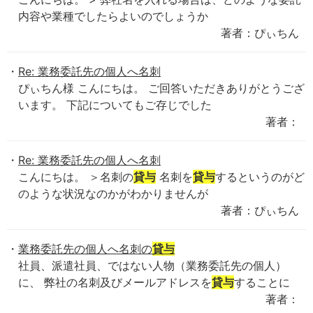
内容や業種でしたらよいのでしょうか
著者：ぴぃちん
Re: 業務委託先の個人へ名刺
ぴぃちん様 こんにちは。 ご回答いただきありがとうござ
います。 下記についてもご存じでした
著者：
Re: 業務委託先の個人へ名刺
こんにちは。 ＞名刺の
貸与
名刺を
貸与
するというのがど
のような状況なのかがわかりませんが
著者：ぴぃちん
業務委託先の個人へ名刺の
貸与
社員、派遣社員、ではない人物（業務委託先の個人）
に、 弊社の名刺及びメールアドレスを
貸与
することに
著者：